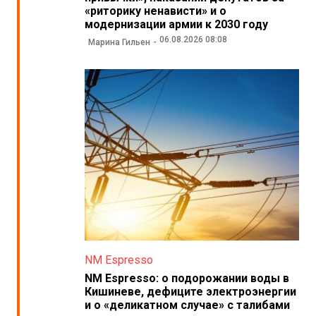
«риторику ненависти» и о
модернизации армии к 2030 году
06.08.2026 08:08
Марина Гильен
NM Espresso
NM Espresso: о подорожании воды в
Кишиневе, дефиците электроэнергии
и о «деликатном случае» с талибами