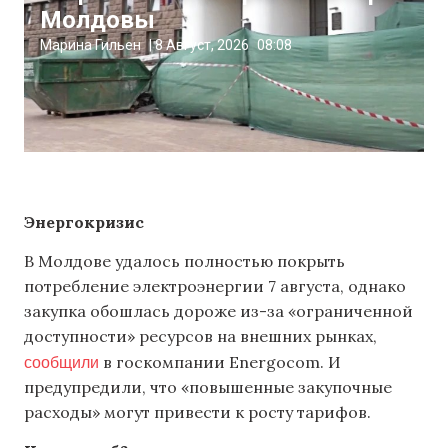
Молдовы
Марина Гильен
|
8 Август, 2026
08:08
Энергокризис
В Молдове удалось полностью покрыть
потребление электроэнергии 7 августа, однако
закупка обошлась дороже из-за «ограниченной
доступности» ресурсов на внешних рынках,
сообщили
в госкомпании Energocom. И
предупредили, что «повышенные закупочные
расходы» могут привести к росту тарифов.