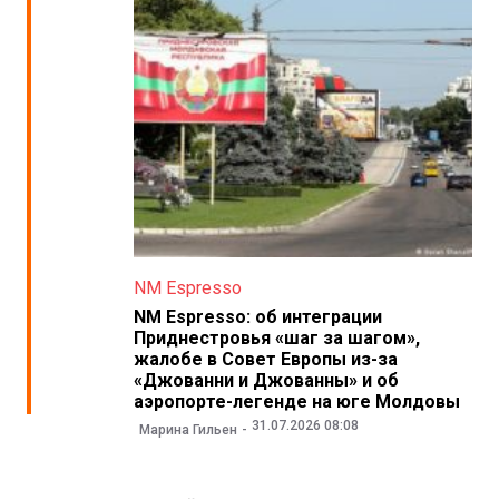
NM Espresso
NM Espresso: об интеграции
Приднестровья «шаг за шагом»,
жалобе в Совет Европы из-за
«Джованни и Джованны» и об
аэропорте-легенде на юге Молдовы
31.07.2026 08:08
Марина Гильен