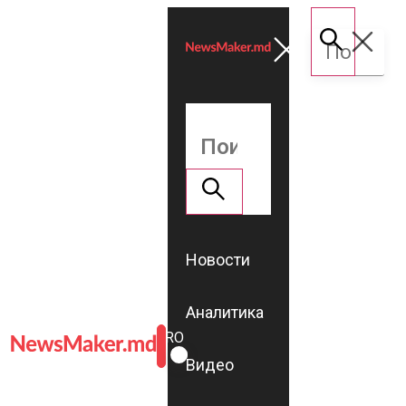
Новости
Аналитика
ROMÂNĂ
RU
Видео