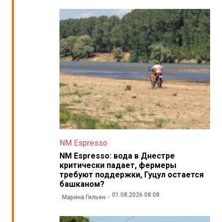
NM Espresso
NM Espresso: вода в Днестре
критически падает, фермеры
требуют поддержки, Гуцул остается
башканом?
01.08.2026 08:08
Марина Гильен