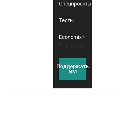
Спецпроекты
Тесты
Economix+
Рубрики
Поддержать
NM