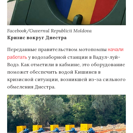
Facebook/Guvernul Republicii Moldova
Кризис вокруг Днестра
начали
Переданные правительством мотопомпы
работать
у водозаборной станции в Вадул-луй-
Водэ. Как отметили в кабмине, это оборудование
поможет обеспечить водой Кишинев в
кризисной ситуации, возникшей из-за сильного
обмеления Днестра.