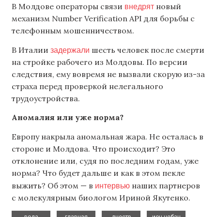
внедрят
В Молдове операторы связи
новый
механизм Number Verification API для борьбы с
телефонным мошенничеством.
задержали
В Италии
шесть человек после смерти
на стройке рабочего из Молдовы. По версии
следствия, ему вовремя не вызвали скорую из-за
страха перед проверкой нелегального
трудоустройства.
Аномалия или уже норма?
Европу накрыла аномальная жара. Не осталась в
стороне и Молдова. Что происходит? Это
отклонение или, судя по последним годам, уже
норма? Что будет дальше и как в этом пекле
интервью
выжить? Об этом — в
наших партнеров
с молекулярным биологом Ириной Якутенко.
,
,
,
,