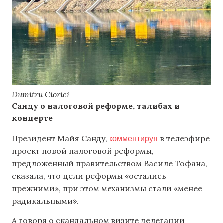
Dumitru Ciorici
Санду о налоговой реформе, талибах и
концерте
комментируя
Президент Майя Санду,
в телеэфире
проект новой налоговой реформы,
предложенный правительством Василе Тофана,
сказала, что цели реформы «остались
прежними», при этом механизмы стали «менее
радикальными».
А говоря о скандальном визите делегации