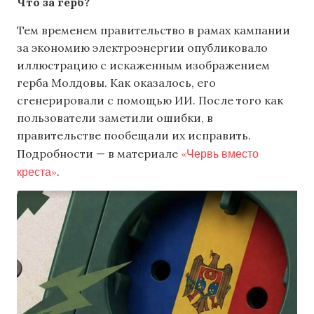
Что за герб?
Тем временем правительство в рамах кампании
за экономию электроэнергии опубликовало
иллюстрацию с искаженным изображением
герба Молдовы. Как оказалось, его
сгенерировали с помощью ИИ. После того как
пользователи заметили ошибки, в
правительстве пообещали их исправить.
«Червь вместо
Подробности — в материале
креста»
.