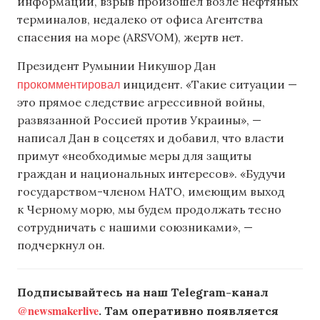
информации, взрыв произошел возле нефтяных
терминалов, недалеко от офиса Агентства
спасения на море (ARSVOM), жертв нет.
Президент Румынии Никушор Дан
прокомментировал
инцидент. «Такие ситуации —
это прямое следствие агрессивной войны,
развязанной Россией против Украины», —
написал Дан в соцсетях и добавил, что власти
примут «необходимые меры для защиты
граждан и национальных интересов». «Будучи
государством-членом НАТО, имеющим выход
к Черному морю, мы будем продолжать тесно
сотрудничать с нашими союзниками», —
подчеркнул он.
Подписывайтесь на наш Telegram-канал
@newsmakerlive
. Там оперативно появляется