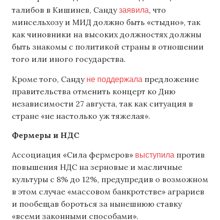
заявила
талибов в Кишинев, Санду
, что
минсельхозу и МИД должно быть «стыдно», так
как чиновники на высоких должностях должны
быть знакомы с политикой страны в отношении
того или иного государства.
не поддержала
Кроме того, Санду
предложение
правительства отменить концерт ко Дню
независимости 27 августа, так как ситуация в
стране «не настолько уж тяжелая».
Фермеры и НДС
выступила
Ассоциация «Сила фермеров»
против
повышения НДС на зерновые и масличные
культуры с 8% до 12%, предупредив о возможном
в этом случае «массовом банкротстве» аграриев
и пообещав бороться за нынешнюю ставку
«всеми законными способами».