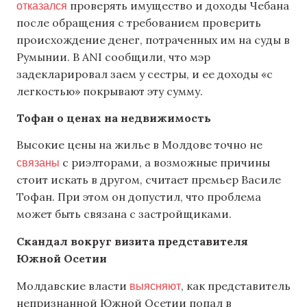
отказался
проверять имущество и доходы Чебана
после обращения с требованием проверить
происхождение денег, потраченных им на суды в
Румынии. В ANI сообщили, что мэр
задекларировал заем у сестры, и ее доходы «с
легкостью» покрывают эту сумму.
Тофан о ценах на недвижимость
Высокие цены на жилье в Молдове точно не
связаны
с риэлторами, а возможные причины
стоит искать в другом, считает премьер Василе
Тофан. При этом он допустил, что проблема
может быть связана с застройщиками.
Скандал вокруг визита представителя
Южной Осетии
выясняют
Молдавские власти
, как представитель
непризнанной Южной Осетии попал в