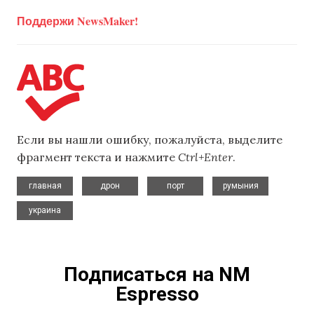
Поддержи NewsMaker!
Если вы нашли ошибку, пожалуйста, выделите
фрагмент текста и нажмите
Ctrl+Enter
.
,
,
,
,
главная
дрон
порт
румыния
украина
Подписаться на NM
Espresso