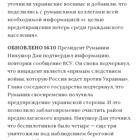
уточнили украинские военные и добавили, что
поделились с румынскими коллегами всей
необходимой информацией «с целью
предотвращения потерь среди гражданского
населения».
ОБНОВЛЕНО 16:10
Президент Румынии
Никушор Дан подтвердил информацию,
повторив сообщение ВСУ. Он снова подчеркнул,
что инцидент является «прямым следствием
войны, которую Россия ведет против Украины».
Глава соседнего государства подчеркнул, что
Румыния своевременно получила
предупреждение украинской стороны. И это
позволило заблаговременно очистить район
предполагаемого взрыва. Никушор Дан уточнил,
что беспилотников было четыре — еще три
уничтожили под наблюдением береговой