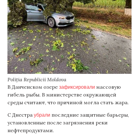
Poliția Republicii Moldova
зафиксировали
В Данченском озере
массовую
гибель рыбы. В министерстве окружающей
среды считают, что причиной могла стать жара.
убрали
С Днестра
последние защитные барьеры,
установленные после загрязнения реки
нефтепродуктами.