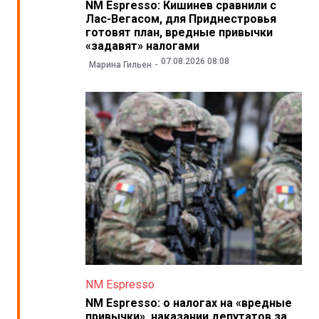
NM Espresso: Кишинев сравнили с
Лас-Вегасом, для Приднестровья
готовят план, вредные привычки
«задавят» налогами
07.08.2026 08:08
Марина Гильен
NM Espresso
NM Espresso: о налогах на «вредные
привычки», наказании депутатов за