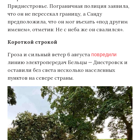
Приднестровье. Пограничная полиция заявила,
что он не пересекал границу, а Санду
предположила, что он мог въехать «под другим
именем», отметив: Не с неба же он свалился».
Короткой строкой
повредили
Гроза и сильный ветер 6 августа
линию электропередач Бельцы — Днестровск и
оставили без света несколько населенных
пунктов на севере страны.