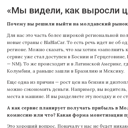
«Мы видели, как выросли ц
Почему вы решили выйти на молдавский рынок
Для нас это часть более широкой региональной пол
новые страны с BlaBlaCar. То есть речь идет не об о
регионе. Можно сказать, что мы хотим «заполнить к
сервис уже стал доступен в Боснии и Герцеговине
— NM). То же происходит и в Латинской Америке, г
Колумбии, а раньше зашли в Бразилию и Мексику.
Еще одна из причин — рост цен на бензин и дизтопл
можно сэкономить деньги. Например, вы водитель, в
места в машине. И вы разделяете эту поездку и ее 
А как сервис планирует получать прибыль в М
комиссию или что? Какая форма монетизации п
Это хороший вопрос. Поначалу у нас не будет ника