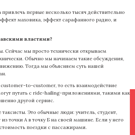
 а привлечь первые несколько тысяч действительно
эффект маховика, эффект сарафанного радио, и
давскими властями?
ты. Сейчас мы просто технически открываем
ехнически. Обычно мы начинаем такие обсуждения,
движению. Тогда мы объясняем суть нашей
ан.
customer-to-customer, то есть взаимодействие
гут путать с ride-hailing-приложениями, такими как
ершенно другой сервис.
 таксисты. Это обычные люди: учитель, студент,
из точки А в точку Б на своей машине. Если у него
 стоимость поездки с пассажирами.