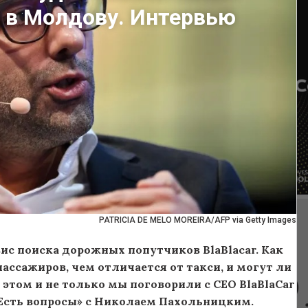
т в Молдову. Интервью
PATRICIA DE MELO MOREIRA/AFP via Getty Images
с поиска дорожных попутчиков BlaBlacar. Как
ассажиров, чем отличается от такси, и могут ли
этом и не только мы поговорили с СEO BlaBlaCar
Есть вопросы» с Николаем Пахольницким.