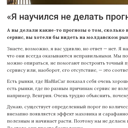
«Я научился не делать про
А вы делали какие-то прогнозы о том, cколько
сервис, вы хотели бы видеть на молдавском рын
Знаете, возможно, я вас удивлю, но ответ — нет. Я 
что они всегда оказываются неправильными. Мы по
можно опираться, не помогают построить точный пр
сервису или, наоборот, его отсутствие, — это соот
Есть рынки, где BlaBlaCar показал себя очень хоро
есть рынки, где по разным причинам сервис не взл
например, Венгрия. Очень трудно объяснить, почем
Думаю, существует определенный порог по количест
внезапно появляется эффект маховика и сарафанно
полезным и начинает расти. Поэтому мы не делаем п