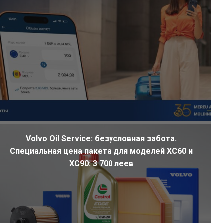
Volvo Oil Service: безусловная забота.
Специальная цена пакета для моделей XC60 и
XC90: 3 700 леев