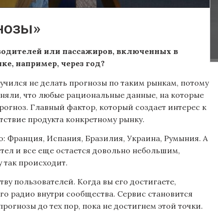
гнозы»
 водителей или пассажиров, включенных в
ке, например, через год?
научился не делать прогнозы по таким рынкам, потому
няли, что любые рациональные данные, на которые
огноз. Главный фактор, который создает интерес к
ветствие продукта конкретному рынку.
шо: Франция, Испания, Бразилия, Украина, Румыния. А
етел и все еще остается довольно небольшим,
у так происходит.
ву пользователей. Когда вы его достигаете,
го радио внутри сообщества. Сервис становится
рогнозы до тех пор, пока не достигнем этой точки.