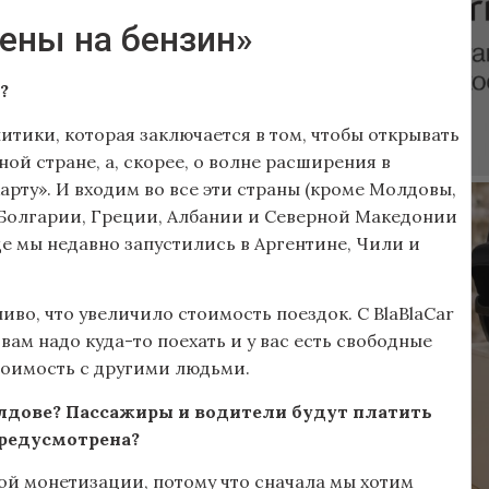
ены на бензин»
?
итики, которая заключается в том, чтобы открывать
дной стране, а, скорее, о волне расширения в
арту». И входим во все эти страны (кроме Молдовы,
, Болгарии, Греции, Албании и Северной Македонии
де мы недавно запустились в Аргентине, Чили и
иво, что увеличило стоимость поездок. С BlaBlaCar
ам надо куда-то поехать и у вас есть свободные
стоимость с другими людьми.
олдове? Пассажиры и водители будут платить
редусмотрена?
кой монетизации, потому что сначала мы хотим