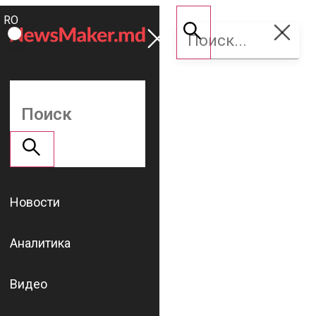
ROMÂNĂ
Поддержать
RU
NM
Новости
Аналитика
Видео