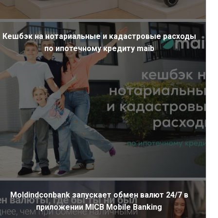
Кешбэк на нотариальные и кадастровые расходы
по ипотечному кредиту maib
Moldindconbank запускает обмен валют 24/7 в
приложении MICB Mobile Banking