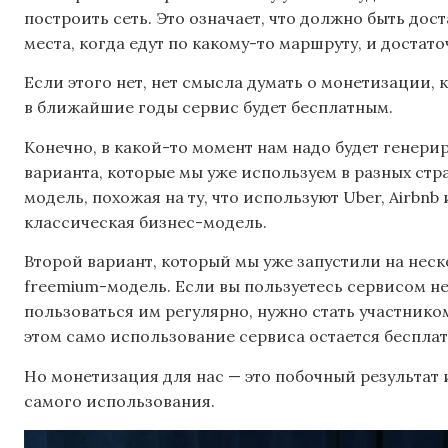
построить сеть. Это означает, что должно быть до
места, когда едут по какому-то маршруту, и достат
Если этого нет, нет смысла думать о монетизации,
в ближайшие годы сервис будет бесплатным.
Конечно, в какой-то момент нам надо будет генериро
варианта, которые мы уже используем в разных стр
модель, похожая на ту, что используют Uber, Airbn
классическая бизнес-модель.
Второй вариант, который мы уже запустили на неско
freemium-модель. Если вы пользуетесь сервисом не
пользоваться им регулярно, нужно стать участником
этом само использование сервиса остается беспла
Но монетизация для нас — это побочный результат
самого использования.