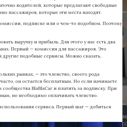
статочно водителей, которые предлагают свободные
очно пассажиров, которые эти места находят.
 комиссии, подписке или о чем-то подобном. Поэтому
вать выручку и прибыль. Для этого у нас есть два
анах. Первый — комиссия для пассажиров. Это
b и другие подобные сервисы. Можно сказать,
льких рынках, — это членство, своего рода
часто, он остается бесплатным. Но если начинаете
 сообщества BlaBlaCar и платить за подписку. При
тным, но необходимо оплачивать членство.
 использования сервиса. Первый шаг — добиться