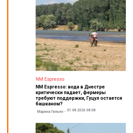
NM Espresso
NM Espresso: вода в Днестре
критически падает, фермеры
требуют поддержки, Гуцул остается
башканом?
01.08.2026 08:08
Марина Гильен