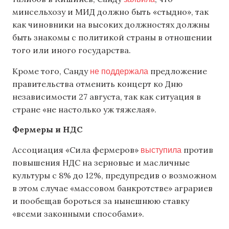
минсельхозу и МИД должно быть «стыдно», так
как чиновники на высоких должностях должны
быть знакомы с политикой страны в отношении
того или иного государства.
не поддержала
Кроме того, Санду
предложение
правительства отменить концерт ко Дню
независимости 27 августа, так как ситуация в
стране «не настолько уж тяжелая».
Фермеры и НДС
выступила
Ассоциация «Сила фермеров»
против
повышения НДС на зерновые и масличные
культуры с 8% до 12%, предупредив о возможном
в этом случае «массовом банкротстве» аграриев
и пообещав бороться за нынешнюю ставку
«всеми законными способами».