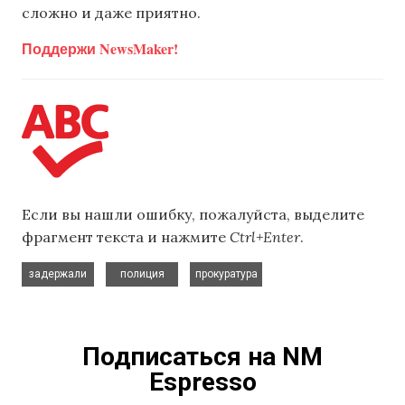
сложно и даже приятно.
Поддержи NewsMaker!
Если вы нашли ошибку, пожалуйста, выделите
фрагмент текста и нажмите
Ctrl+Enter
.
,
,
задержали
полиция
прокуратура
Подписаться на NM
Espresso