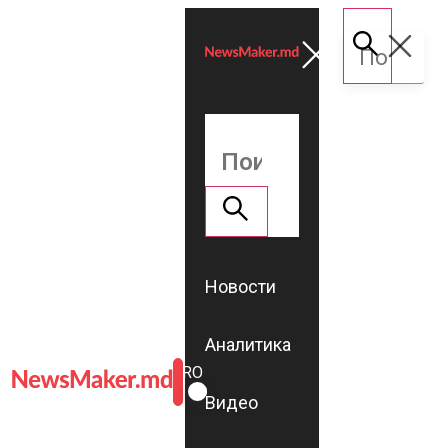
Новости
Аналитика
ROMÂNĂ
RU
Видео