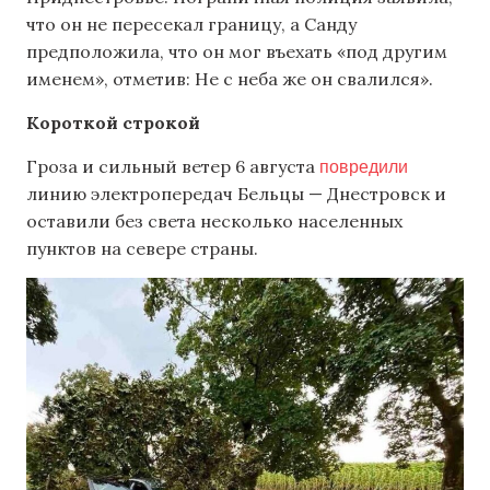
что он не пересекал границу, а Санду
предположила, что он мог въехать «под другим
именем», отметив: Не с неба же он свалился».
Короткой строкой
повредили
Гроза и сильный ветер 6 августа
линию электропередач Бельцы — Днестровск и
оставили без света несколько населенных
пунктов на севере страны.