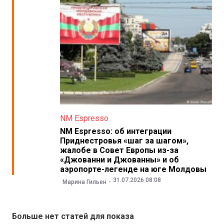
NM Espresso
NM Espresso: об интеграции
Приднестровья «шаг за шагом»,
жалобе в Совет Европы из-за
«Джованни и Джованны» и об
аэропорте-легенде на юге Молдовы
31.07.2026 08:08
Марина Гильен
Больше нет статей для показа