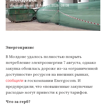
Марина Гильен
|
8 Август, 2026
08:08
Энергокризис
В Молдове удалось полностью покрыть
потребление электроэнергии 7 августа, однако
закупка обошлась дороже из-за «ограниченной
доступности» ресурсов на внешних рынках,
сообщили
в госкомпании Energocom. И
предупредили, что «повышенные закупочные
расходы» могут привести к росту тарифов.
Что за герб?