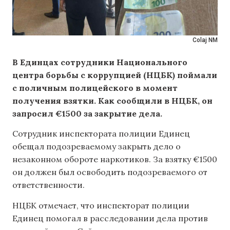
Colaj NM
В Единцах сотрудники Национального
центра борьбы с коррупцией (НЦБК) поймали
с поличным полицейского в момент
получения взятки. Как сообщили в НЦБК, он
запросил €1500 за закрытие дела.
Сотрудник инспектората полиции Единец
обещал подозреваемому закрыть дело о
незаконном обороте наркотиков. За взятку €1500
он должен был освободить подозреваемого от
ответственности.
НЦБК отмечает, что инспекторат полиции
Единец помогал в расследовании дела против