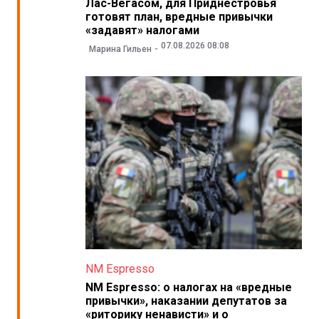
Лас-Вегасом, для Приднестровья
готовят план, вредные привычки
«задавят» налогами
07.08.2026 08:08
Марина Гильен
NM Espresso
NM Espresso: о налогах на «вредные
привычки», наказании депутатов за
«риторику ненависти» и о