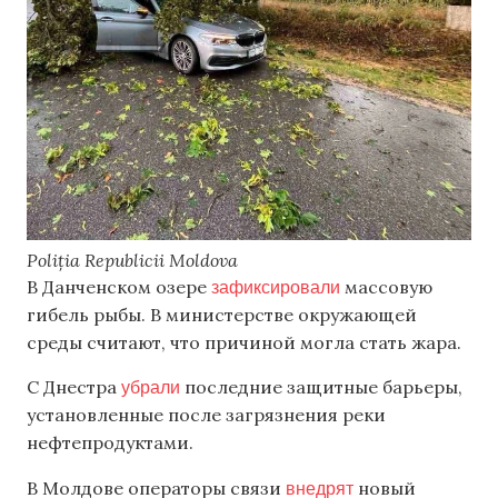
Poliția Republicii Moldova
зафиксировали
В Данченском озере
массовую
гибель рыбы. В министерстве окружающей
среды считают, что причиной могла стать жара.
убрали
С Днестра
последние защитные барьеры,
установленные после загрязнения реки
нефтепродуктами.
внедрят
В Молдове операторы связи
новый