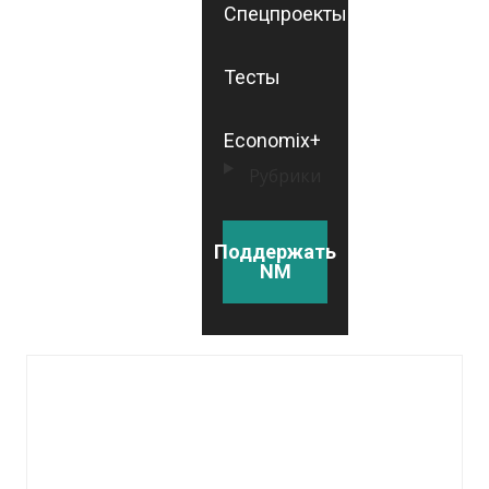
Спецпроекты
Тесты
Economix+
Рубрики
Поддержать
NM