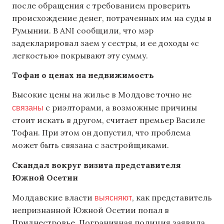
после обращения с требованием проверить
происхождение денег, потраченных им на суды в
Румынии. В ANI сообщили, что мэр
задекларировал заем у сестры, и ее доходы «с
легкостью» покрывают эту сумму.
Тофан о ценах на недвижимость
Высокие цены на жилье в Молдове точно не
связаны
с риэлторами, а возможные причины
стоит искать в другом, считает премьер Василе
Тофан. При этом он допустил, что проблема
может быть связана с застройщиками.
Скандал вокруг визита представителя
Южной Осетии
выясняют
Молдавские власти
, как представитель
непризнанной Южной Осетии попал в
Приднестровье. Пограничная полиция заявила,