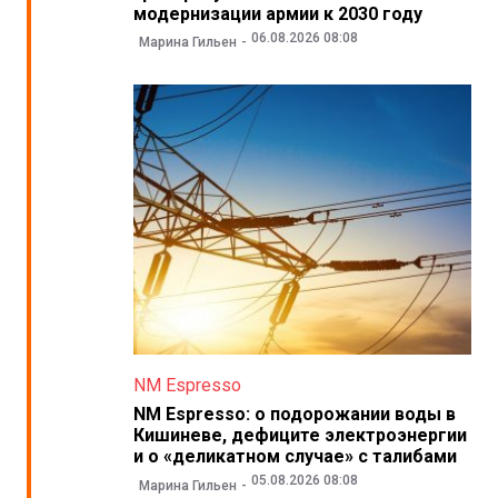
модернизации армии к 2030 году
06.08.2026 08:08
Марина Гильен
NM Espresso
NM Espresso: о подорожании воды в
Кишиневе, дефиците электроэнергии
и о «деликатном случае» с талибами
05.08.2026 08:08
Марина Гильен