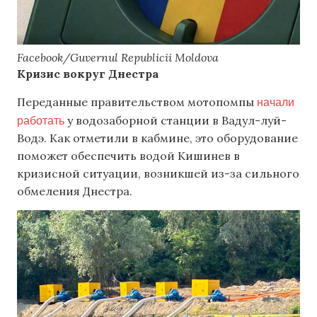
Facebook/Guvernul Republicii Moldova
Кризис вокруг Днестра
начали
Переданные правительством мотопомпы
работать
у водозаборной станции в Вадул-луй-
Водэ. Как отметили в кабмине, это оборудование
поможет обеспечить водой Кишинев в
кризисной ситуации, возникшей из-за сильного
обмеления Днестра.