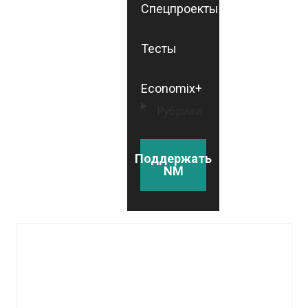
Спецпроекты
Тесты
Economix+
Рубрики
Поддержать
NM