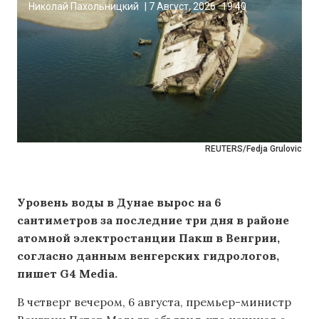
Николай Пахольницкий
|
7 Август, 2026
19:40
REUTERS/Fedja Grulovic
Уровень воды в Дунае вырос на 6
сантиметров за последние три дня в районе
атомной электростанции Пакш в Венгрии,
согласно данным венгерских гидрологов,
пишет G4 Media.
В четверг вечером, 6 августа, премьер-министр