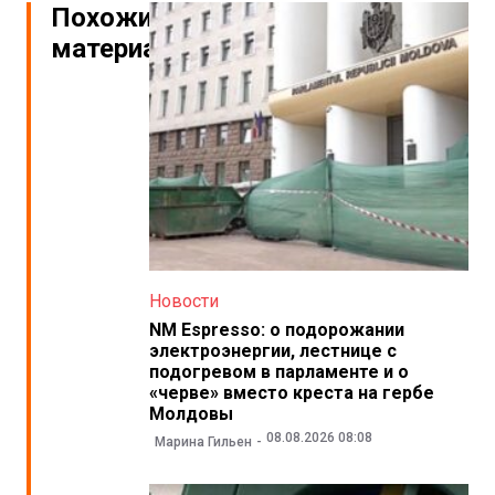
Похожие
материалы
Новости
NM Espresso: о подорожании
электроэнергии, лестнице с
подогревом в парламенте и о
«черве» вместо креста на гербе
Молдовы
08.08.2026 08:08
Марина Гильен