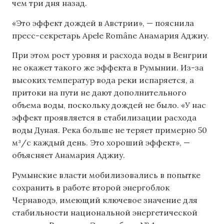
чем три дня назад.
«Это эффект дождей в Австрии», — пояснила
пресс-секретарь Apele Române Анамария Аджиу.
При этом рост уровня и расхода воды в Венгрии
не окажет такого же эффекта в Румынии. Из-за
высоких температур вода реки испаряется, а
притоки на пути не дают дополнительного
объема воды, поскольку дождей не было. «У нас
эффект проявляется в стабилизации расхода
воды Дуная. Река больше не теряет примерно 50
м³/с каждый день. Это хороший эффект», —
объясняет Анамария Аджиу.
Румынские власти мобилизовались в попытке
сохранить в работе второй энергоблок
Чернаводэ, имеющий ключевое значение для
стабильности национальной энергетической