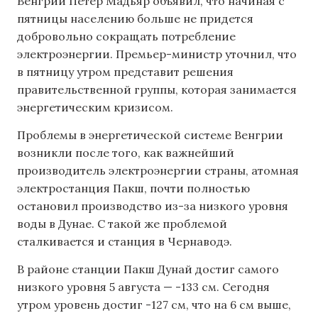
Венгрии Петер Мадьяр объявил, что начиная с
пятницы населению больше не придется
добровольно сокращать потребление
электроэнергии. Премьер-министр уточнил, что
в пятницу утром представит решения
правительственной группы, которая занимается
энергетическим кризисом.
Проблемы в энергетической системе Венгрии
возникли после того, как важнейший
производитель электроэнергии страны, атомная
электростанция Пакш, почти полностью
остановил производство из-за низкого уровня
воды в Дунае. С такой же проблемой
сталкивается и станция в Чернаводэ.
В районе станции Пакш Дунай достиг самого
низкого уровня 5 августа — -133 см. Сегодня
утром уровень достиг -127 см, что на 6 см выше,