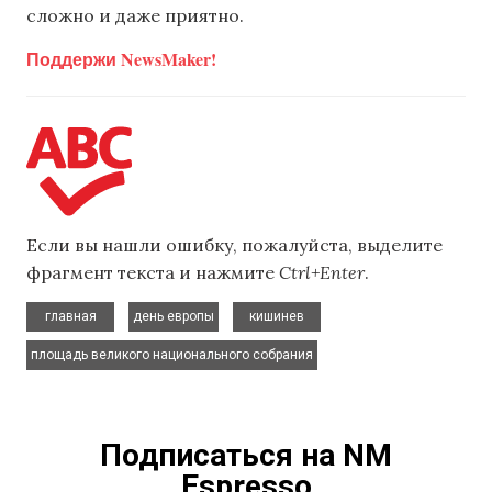
сложно и даже приятно.
Поддержи NewsMaker!
Если вы нашли ошибку, пожалуйста, выделите
фрагмент текста и нажмите
Ctrl+Enter
.
,
,
,
главная
день европы
кишинев
площадь великого национального собрания
Подписаться на NM
Espresso