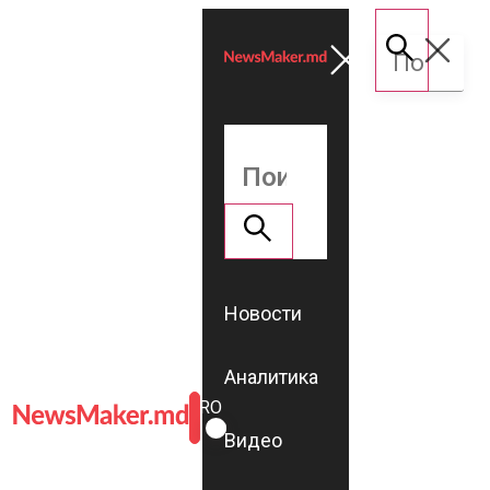
Новости
Аналитика
ROMÂNĂ
RU
Видео