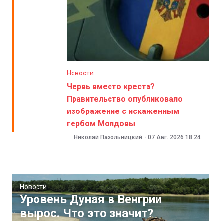
Новости
Червь вместо креста?
Правительство опубликовало
изображение с искаженным
гербом Молдовы
Николай Пахольницкий
-
07 Авг. 2026
18:24
Новости
Уровень Дуная в Венгрии
вырос. Что это значит?