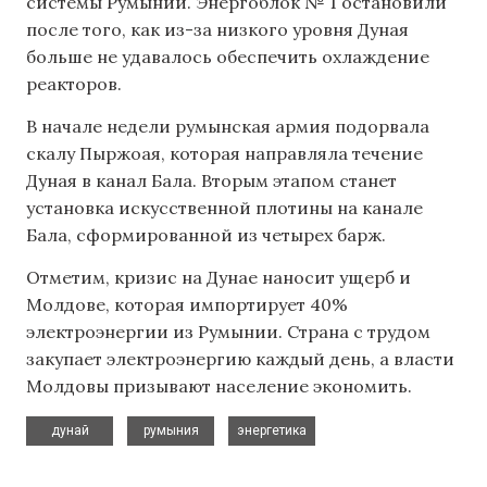
системы Румынии. Энергоблок № 1 остановили
после того, как из-за низкого уровня Дуная
больше не удавалось обеспечить охлаждение
реакторов.
В начале недели румынская армия подорвала
скалу Пыржоая, которая направляла течение
Дуная в канал Бала. Вторым этапом станет
установка искусственной плотины на канале
Бала, сформированной из четырех барж.
Отметим, кризис на Дунае наносит ущерб и
Молдове, которая импортирует 40%
электроэнергии из Румынии. Страна с трудом
закупает электроэнергию каждый день, а власти
Молдовы призывают население экономить.
,
,
дунай
румыния
энергетика