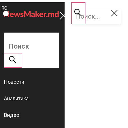
ROMÂNĂ
Поддержать
RU
NM
Новости
Аналитика
Видео