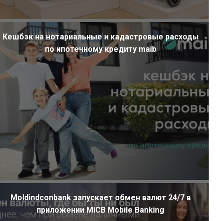
Кешбэк на нотариальные и кадастровые расходы
по ипотечному кредиту maib
Moldindconbank запускает обмен валют 24/7 в
приложении MICB Mobile Banking