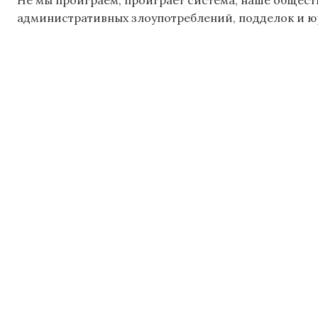
административных злоупотреблений, подделок и ю