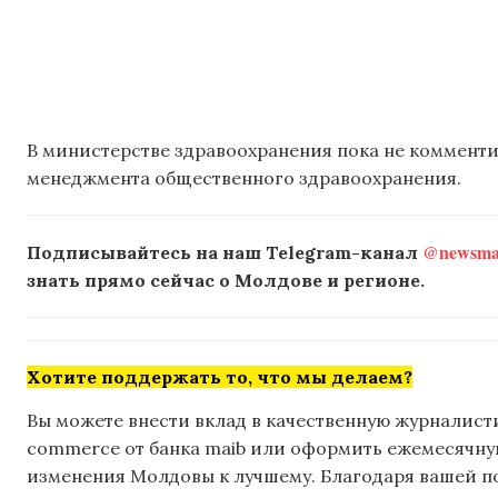
В министерстве здравоохранения пока не коммент
менеджмента общественного здравоохранения.
@newsmak
Подписывайтесь на наш Telegram-канал
знать прямо сейчас о Молдове и регионе.
Хотите поддержать то, что мы делаем?
Вы можете внести вклад в качественную журналисти
commerce от банка maib или оформить ежемесячную 
изменения Молдовы к лучшему. Благодаря вашей 