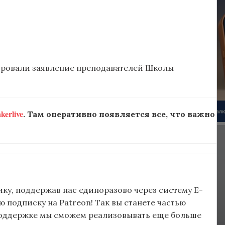
ировали заявление преподавателей Школы
erlive
. Там оперативно появляется все, что важно
ку, поддержав нас единоразово через систему E-
подписку на Patreon! Так вы станете частью
поддержке мы сможем реализовывать еще больше