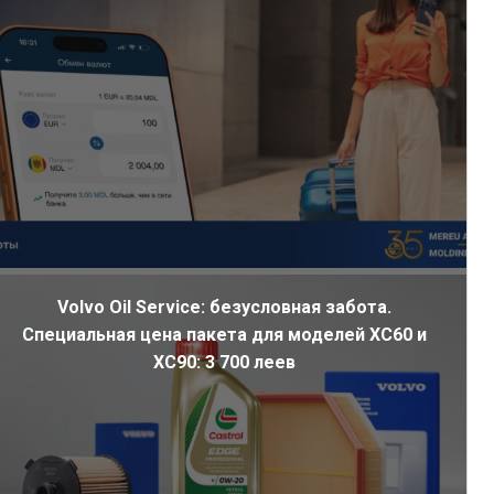
Volvo Oil Service: безусловная забота.
Специальная цена пакета для моделей XC60 и
XC90: 3 700 леев