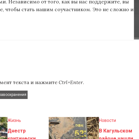
и. Независимо от того, как вы нас поддержите, вы
, чтобы стать нашим соучастником. Это не сложно и
мент текста и нажмите
Ctrl+Enter
.
равоохранения
Жизнь
Новости
Днестр
В Кагульском
критически
районе нашли