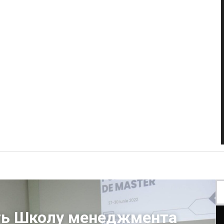
ть Школу менеджмента