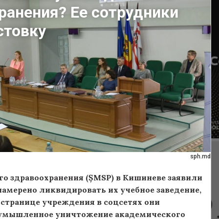
ранения? Ее сотрудники
стовку
sph.md
 здравоохранения (ȘMSP) в Кишиневе заявили
намерено ликвидировать их учебное заведение,
 странице учреждения в соцсетях они
о умышленное уничтожение академического