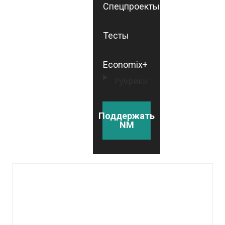
Спецпроекты
Тесты
Economix+
Рубрики
Поддержать
NM