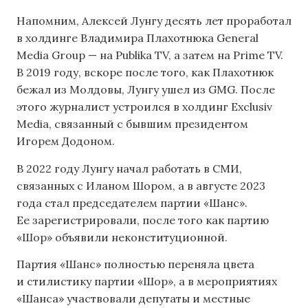
Напомним, Алексей Лунгу десять лет проработал
в холдинге Владимира Плахотнюка General
Media Group — на Publika TV, а затем на Prime TV.
В 2019 году, вскоре после того, как Плахотнюк
бежал из Молдовы, Лунгу ушел из GMG. После
этого журналист устроился в холдинг Exclusiv
Media, связанный с бывшим президентом
Игорем Додоном.
В 2022 году Лунгу начал работать в СМИ,
связанных с Иланом Шором, а в августе 2023
года стал председателем партии «Шанс».
Ее зарегистрировали, после того как партию
«Шор» объявили неконституционной.
Партия «Шанс» полностью переняла цвета
и стилистику партии «Шор», а в мероприятиях
«Шанса» участвовали депутаты и местные