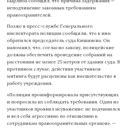
Бырлиба сообщил, что причина задержания —
неподчинение законным требованиям
правоохранителей.
Позже в пресс-службе Генерального
инспектората полиции сообщили, что к ним
обратился председатель суда Кишинева. Он
напомнил, что, согласно закону, полицейские
должны обеспечить проведение собраний на
расстоянии не менее 25 метров от здания суда. В
противном случае, действия участников
митинга будут расценены как вмешательство в
работу учреждения.
«Полиция проинформировала присутствующих
и попросила их соблюдать требования. Один из
участников проявил неуважение: не подчинился
и вел себя агрессивно по отношению к
сотрудникам правоохранительных органов», —