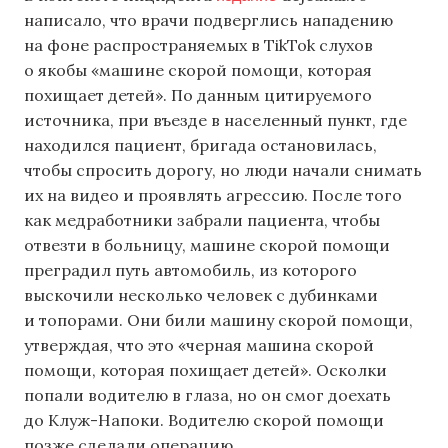
написало, что врачи подверглись нападению
на фоне распространяемых в TikTok слухов
о якобы «машине скорой помощи, которая
похищает детей». По данным цитируемого
источника, при въезде в населенный пункт, где
находился пациент, бригада остановилась,
чтобы спросить дорогу, но люди начали снимать
их на видео и проявлять агрессию. После того
как медработники забрали пациента, чтобы
отвезти в больницу, машине скорой помощи
преградил путь автомобиль, из которого
выскочили несколько человек с дубинками
и топорами. Они били машину скорой помощи,
утверждая, что это «черная машина скорой
помощи, которая похищает детей». Осколки
попали водителю в глаза, но он смог доехать
до Клуж-Напоки. Водителю скорой помощи
позже сделали операцию.