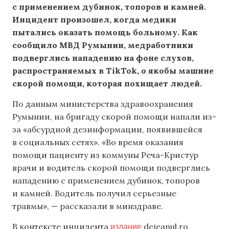
с применением дубинок, топоров и камней.
Инцидент произошел, когда медики
пытались оказать помощь больному. Как
сообщило МВД Румынии, медработники
подверглись нападению на фоне слухов,
распространяемых в TikTok, о якобы машине
скорой помощи, которая похищает людей.
По данным министерства здравоохранения
Румынии, на бригаду скорой помощи напали из-
за «абсурдной дезинформации, появившейся
в социальных сетях». «Во время оказания
помощи пациенту из коммуны Реча-Кристур
врачи и водитель скорой помощи подверглись
нападению с применением дубинок, топоров
и камней. Водитель получил серьезные
травмы», — рассказали в минздраве.
издание
В контексте инцидента
dejeanul.ro