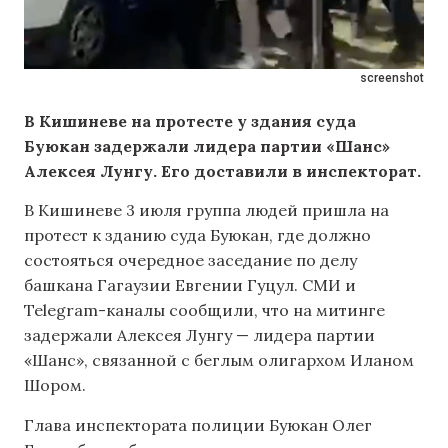
screenshot
В Кишиневе на протесте у здания суда
Буюкан задержали лидера партии «Шанс»
Алексея Лунгу. Его доставили в инспекторат.
В Кишиневе 3 июля группа людей пришла на
протест к зданию суда Буюкан, где должно
состояться очередное заседание по делу
башкана Гагаузии Евгении Гуцул. СМИ и
Telegram-каналы сообщили, что на митинге
задержали Алексея Лунгу — лидера партии
«Шанс», связанной с беглым олигархом Иланом
Шором.
Глава инспектората полиции Буюкан Олег