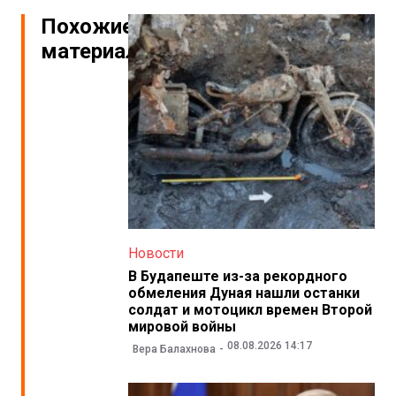
Похожие
материалы
Новости
В Будапеште из-за рекордного
обмеления Дуная нашли останки
солдат и мотоцикл времен Второй
мировой войны
08.08.2026 14:17
Вера Балахнова