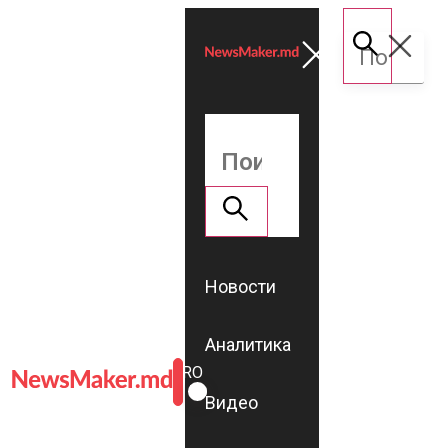
Новости
Аналитика
ROMÂNĂ
RU
Видео