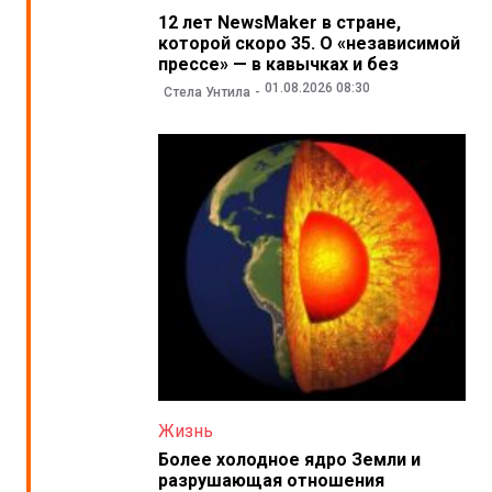
12 лет NewsMaker в стране,
которой скоро 35. О «независимой
прессе» — в кавычках и без
01.08.2026 08:30
Стела Унтила
Жизнь
Более холодное ядро Земли и
разрушающая отношения