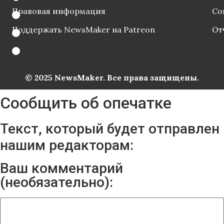
Правовая информация
Со
Поддержать NewsMaker на Patreon
От
© 2025 NewsMaker. Все права защищены.
Сообщить об опечатке
Текст, который будет отправлен
нашим редакторам:
Ваш комментарий
(необязательно):