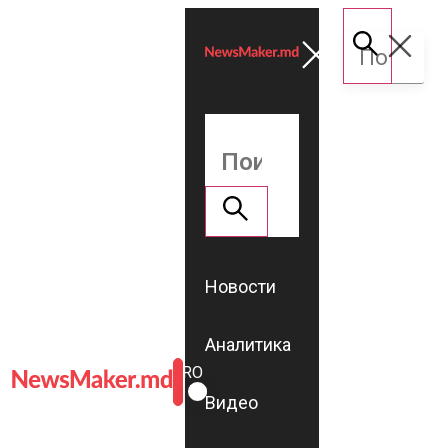
Новости
Аналитика
ROMÂNĂ
RU
Видео