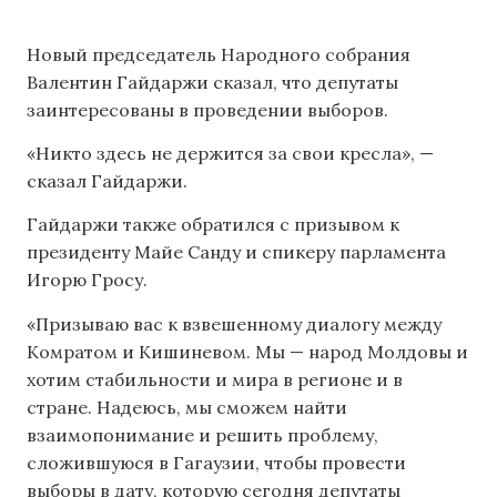
Новый председатель Народного собрания
Валентин Гайдаржи сказал, что депутаты
заинтересованы в проведении выборов.
«Никто здесь не держится за свои кресла», —
сказал Гайдаржи.
Гайдаржи также обратился с призывом к
президенту Майе Санду и спикеру парламента
Игорю Гросу.
«Призываю вас к взвешенному диалогу между
Комратом и Кишиневом. Мы — народ Молдовы и
хотим стабильности и мира в регионе и в
стране. Надеюсь, мы сможем найти
взаимопонимание и решить проблему,
сложившуюся в Гагаузии, чтобы провести
выборы в дату, которую сегодня депутаты