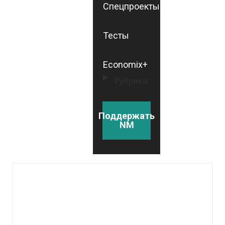
Спецпроекты
Тесты
Economix+
Рубрики
Поддержать
NM