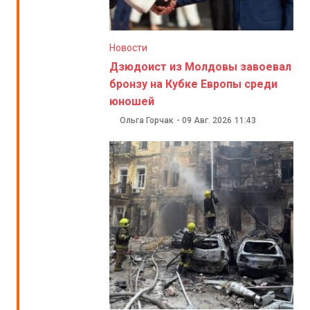
Новости
Дзюдоист из Молдовы завоевал
бронзу на Кубке Европы среди
юношей
Ольга Горчак
-
09 Авг. 2026
11:43