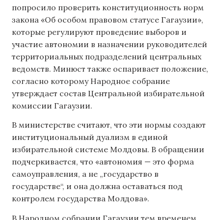
попросило проверить конституционность норм
закона «Об особом правовом статусе Гагаузии»,
которые регулируют проведение выборов и
участие автономии в назначении руководителей
территориальных подразделений центральных
ведомств. Минюст также оспаривает положение,
согласно которому Народное собрание
утверждает состав Центральной избирательной
комиссии Гагаузии.
В министерстве считают, что эти нормы создают
институциональный дуализм в единой
избирательной системе Молдовы. В обращении
подчеркивается, что «автономия — это форма
самоуправления, а не „государство в
государстве“, и она должна оставаться под
контролем государства Молдова».
В Народном собрании Гагаузии тем временем