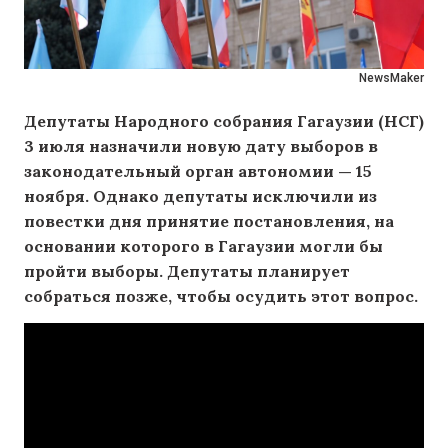
NewsMaker
Депутаты Народного собрания Гагаузии (НСГ)
3 июля назначили новую дату выборов в
законодательный орган автономии — 15
ноября. Однако депутаты исключили из
повестки дня принятие постановления, на
основании которого в Гагаузии могли бы
пройти выборы. Депутаты планирует
собраться позже, чтобы осудить этот вопрос.