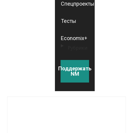
Спецпроекты
Тесты
Economix+
Рубрики
Поддержать
NM