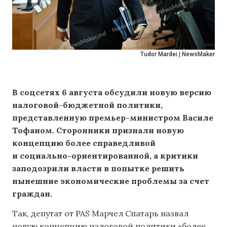
Tudor Mardei | NewsMaker
В соцсетях 6 августа обсудили новую версию
налоговой-бюджетной политики,
представленную премьер-министром Василе
Тофаном. Сторонники признали новую
концепцию более справедливой
и социально-ориентированной, а критики
заподозрили власти в попытке решить
нынешние экономические проблемы за счет
граждан.
Так, депутат от PAS Марчел Спатарь назвал
новую концепцию налоговой политики «более