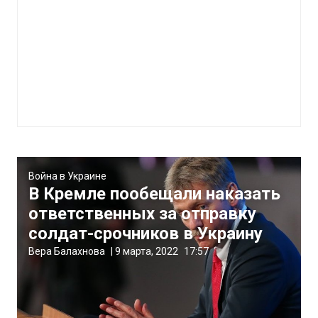
Война в Украине
В Кремле пообещали наказать
ответственных за отправку
солдат-срочников в Украину
Вера Балахнова
|
9 марта, 2022
17:57