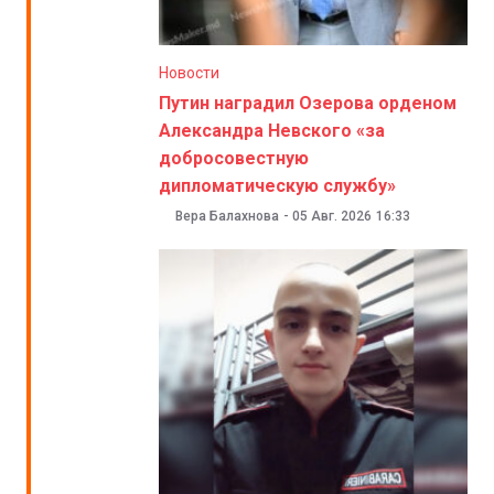
Новости
Путин наградил Озерова орденом
Александра Невского «за
добросовестную
дипломатическую службу»
Вера Балахнова
-
05 Авг. 2026
16:33