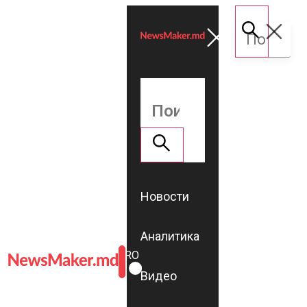
Новости
Аналитика
ROMÂNĂ
RU
Видео