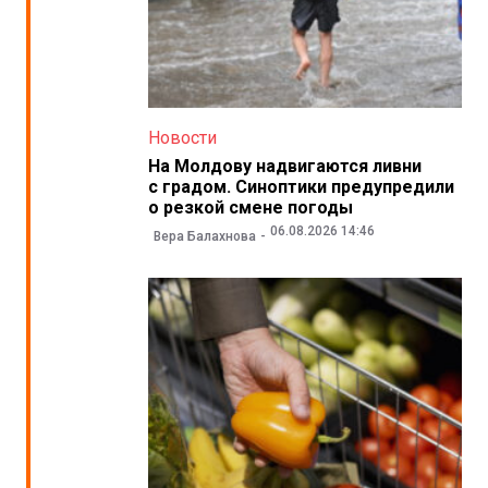
Новости
На Молдову надвигаются ливни
с градом. Синоптики предупредили
о резкой смене погоды
06.08.2026 14:46
Вера Балахнова