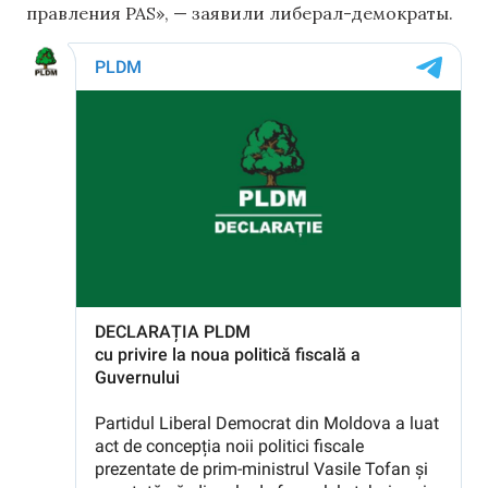
правления PAS», — заявили либерал-демократы.