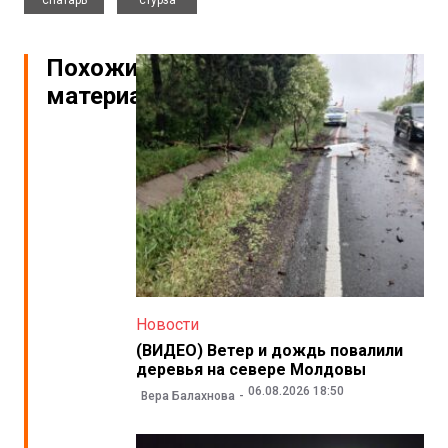
спатарь
стурза
Похожие
материалы
Новости
(ВИДЕО) Ветер и дождь повалили
деревья на севере Молдовы
06.08.2026 18:50
Вера Балахнова