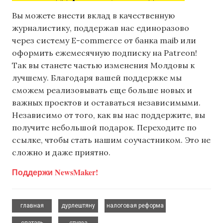
Вы можете внести вклад в качественную
журналистику, поддержав нас единоразово
через систему E-commerce от банка maib или
оформить ежемесячную подписку на Patreon!
Так вы станете частью изменения Молдовы к
лучшему. Благодаря вашей поддержке мы
сможем реализовывать еще больше новых и
важных проектов и оставаться независимыми.
Независимо от того, как вы нас поддержите, вы
получите небольшой подарок. Переходите по
ссылке, чтобы стать нашим соучастником. Это не
сложно и даже приятно.
Поддержи NewsMaker!
,
,
,
главная
дурлештяну
налоговая реформа
,