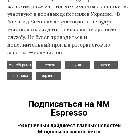
женским днем заявил, что солдаты срочники не
участвуют в военных действиях в Украине. «В
боевых действиях не участвуют и не будут
участвовать солдаты, проходящие срочную
службу. Не будет проводиться и
дополнительный призыв резервистов из
запаса», — заверил он.
,
,
,
,
минобороны
песков
путин
россия
,
срочники
украина
Подписаться на NM
Espresso
Ежедневный дайджест главных новостей
Молдовы на вашей почте