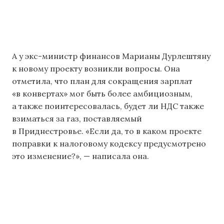
А у экс-министр финансов Марианы Дурлештяну
к новому проекту возникли вопросы. Она
отметила, что план для сокращения зарплат
«в конвертах» мог быть более амбициозным,
а также поинтересовалась, будет ли НДС также
взиматься за газ, поставляемый
в Приднестровье. «Если да, то в каком проекте
поправки к налоговому кодексу предусмотрено
это изменение?», — написала она.