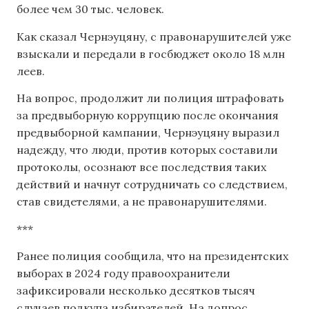
более чем 30 тыс. человек.
Как сказал Чернэуцяну, с правонарушителей уже
взыскали и передали в госбюджет около 18 млн
леев.
На вопрос, продолжит ли полиция штрафовать
за предвыборную коррупцию после окончания
предвыборной кампании, Чернэуцяну выразил
надежду, что люди, против которых составили
протоколы, осознают все последствия таких
действий и начнут сотрудничать со следствием,
став свидетелями, а не правонарушителями.
***
Ранее полиция сообщила, что на президентских
выборах в 2024 году правоохранители
зафиксировали несколько десятков тысяч
случаев подкупа избирателей. На допрос