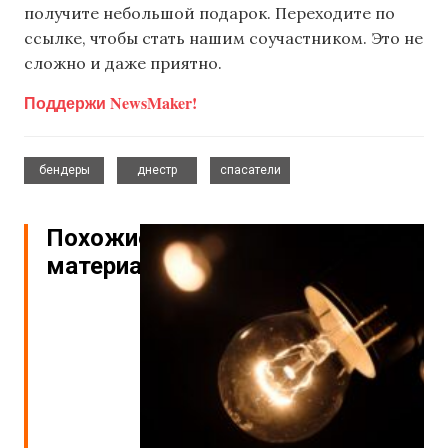
получите небольшой подарок. Переходите по
ссылке, чтобы стать нашим соучастником. Это не
сложно и даже приятно.
Поддержи NewsMaker!
,
,
бендеры
днестр
спасатели
Похожие
материалы