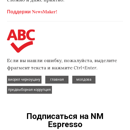
Поддержи NewsMaker!
Если вы нашли ошибку, пожалуйста, выделите
фрагмент текста и нажмите
Ctrl+Enter
.
,
,
,
виорел чернэуцану
главная
молдова
предвыборная коррупция
Подписаться на NM
Espresso