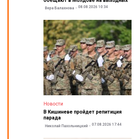
обещают в Молдове на выходных
08.08.2026 10:34
Вера Балахнова
Новости
В Кишиневе пройдет репитиция
парада
07.08.2026 17:44
Николай Пахольницкий