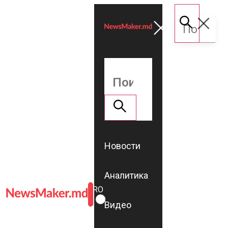
Новости
Аналитика
ROMÂNĂ
RU
Видео