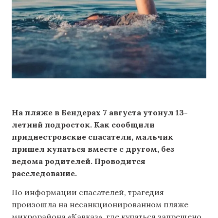
На пляже в Бендерах 7 августа утонул 13-
летний подросток. Как сообщили
приднестровские спасатели, мальчик
пришел купаться вместе с другом, без
ведома родителей. Проводится
расследование.
По информации спасателей, трагедия
произошла на несанкционированном пляже
микрорайона «Кавказ», где купаться запрещено.