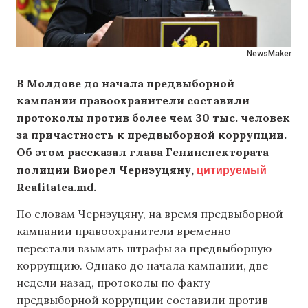
NewsMaker
В Молдове до начала предвыборной
кампании правоохранители составили
протоколы против более чем 30 тыс. человек
за причастность к предвыборной коррупции.
Об этом рассказал глава Генинспектората
цитируемый
полиции Виорел Чернэуцяну,
Realitatea.md.
По словам Чернэуцяну, на время предвыборной
кампании правоохранители временно
перестали взымать штрафы за предвыборную
коррупцию. Однако до начала кампании, две
недели назад, протоколы по факту
предвыборной коррупции составили против