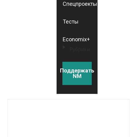
Спецпроекты
Тесты
Economix+
Рубрики
Поддержать
NM