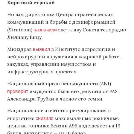
Короткой строкой
Новым директором Центра стратегических
коммуникаций и борьбы с дезинформацией
назначили
(Stratcom)
экс-главу Совета телерадио
Лилиану Вицу.
выявил
Минздрав
в Институте неврологии и
нейрохирургии нарушения в кадровой работе,
закупках, управлении имуществом и
инфраструктурных проектах.
Национальный орган неподкупности (ANI)
проверит
имущество бывшего депутата от PAS
Александра Трубки и членов его семьи.
Национальное агентство регулирования в
снизило
энергетике
максимальные розничные
цены на топливо: бензин А95 подешевеет на 19
банов, дизтопливо — на 16 банов.