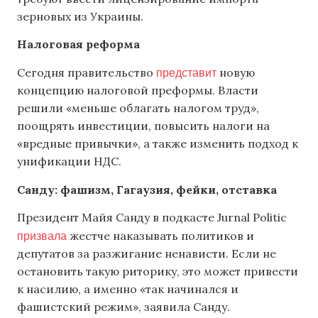
зерновых из Украины.
Налоговая реформа
представит
Сегодня правительство
новую
концепцию налоговой преформы. Власти
решили «меньше облагать налогом труд»,
поощрять инвестиции, повысить налоги на
«вредные привычки», а также изменить подход к
унификации НДС.
Санду: фашизм, Гагаузия, фейки, отставка
Президент Майя Санду в подкасте Jurnal Politic
призвала
жестче наказывать политиков и
депутатов за разжигание ненависти. Если не
остановить такую риторику, это может привести
к насилию, а именно «так начинался и
фашистский режим», заявила Санду.