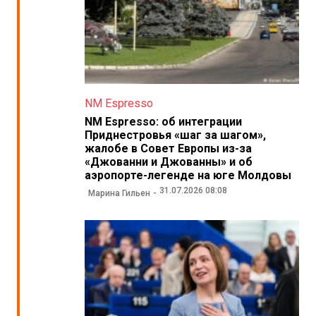
NM Espresso
NM Espresso: об интеграции
Приднестровья «шаг за шагом»,
жалобе в Совет Европы из-за
«Джованни и Джованны» и об
аэропорте-легенде на юге Молдовы
31.07.2026 08:08
Марина Гильен