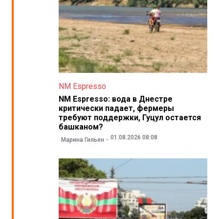
NM Espresso
NM Espresso: вода в Днестре
критически падает, фермеры
требуют поддержки, Гуцул остается
башканом?
01.08.2026 08:08
Марина Гильен