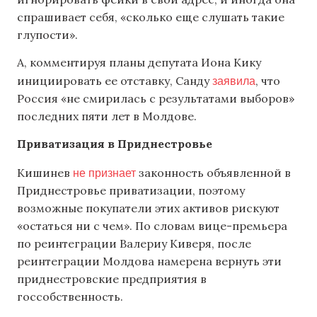
спрашивает себя, «сколько еще слушать такие
глупости».
А, комментируя планы депутата Иона Кику
заявила
инициировать ее отставку, Санду
, что
Россия «не смирилась с результатами выборов»
последних пяти лет в Молдове.
Приватизация в Приднестровье
не признает
Кишинев
законность объявленной в
Приднестровье приватизации, поэтому
возможные покупатели этих активов рискуют
«остаться ни с чем». По словам вице-премьера
по реинтеграции Валериу Киверя, после
реинтеграции Молдова намерена вернуть эти
приднестровские предприятия в
госсобственность.