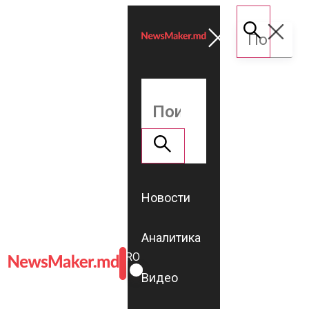
Новости
Аналитика
ROMÂNĂ
RU
Видео