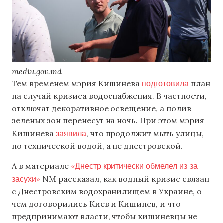
mediu.gov.md
подготовила
Тем временем мэрия Кишинева
план
на случай кризиса водоснабжения. В частности,
отключат декоративное освещение, а полив
зеленых зон перенесут на ночь. При этом мэрия
заявила
Кишинева
, что продолжит мыть улицы,
но технической водой, а не днестровской.
«Днестр критически обмелел из-за
А в материале
засухи»
NM рассказал, как водный кризис связан
с Днестровским водохранилищем в Украине, о
чем договорились Киев и Кишинев, и что
предпринимают власти, чтобы кишиневцы не