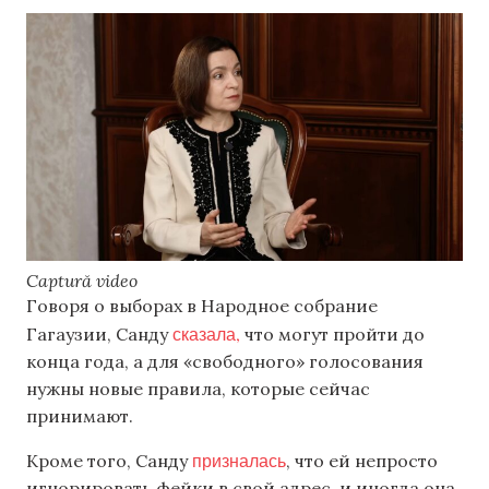
Captură video
Говоря о выборах в Народное собрание
сказала,
Гагаузии, Санду
что могут пройти до
конца года, а для «свободного» голосования
нужны новые правила, которые сейчас
принимают.
призналась
Кроме того, Санду
, что ей непросто
игнорировать фейки в свой адрес, и иногда она