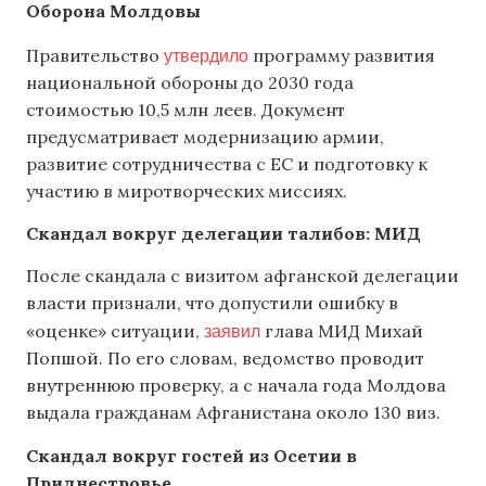
Оборона Молдовы
утвердило
Правительство
программу развития
национальной обороны до 2030 года
стоимостью 10,5 млн леев. Документ
предусматривает модернизацию армии,
развитие сотрудничества с ЕС и подготовку к
участию в миротворческих миссиях.
Скандал вокруг делегации талибов: МИД
После скандала с визитом афганской делегации
власти признали, что допустили ошибку в
заявил
«оценке» ситуации,
глава МИД Михай
Попшой. По его словам, ведомство проводит
внутреннюю проверку, а с начала года Молдова
выдала гражданам Афганистана около 130 виз.
Скандал вокруг гостей из Осетии в
Приднестровье