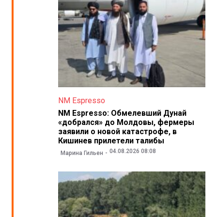
NM Espresso
NM Espresso: Обмелевший Дунай
«добрался» до Молдовы, фермеры
заявили о новой катастрофе, в
Кишинев прилетели талибы
04.08.2026 08:08
Марина Гильен