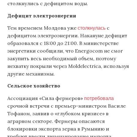
столкнулись с дефицитом воды.
Дефицит электроэнергии
столкнулась
Тем временем Молдова уже
с
дефицитом электроэнергии. Накануне дефицит
образовался с 18:00 до 21:00. В министерстве
энергетики сообщили, что Energocom не смог
закупить весь необходимый объем, поэтому
нехватку покрыли через Moldelectrica, используя
другие механизмы.
Сельское хозяйство
потребовала
Ассоциация «Сила фермеров»
срочной встречи с премьер-министром Василе
Тофаном, заявив о «глубоком кризисе» в
аграрном секторе. Фермеры опасаются
блокировки экспорта зерна в Румынию и
требуют ввести лицензирование импорта