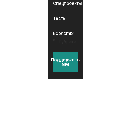
Спецпроекты
Тесты
Economix+
Рубрики
Поддержать
NM