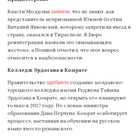
заявили
Власти Молдовы
, что не знают, как
представитель непризнанной Южной Осетии
Виталий Янковский, которому запретили въезд в
страну, оказался в Тирасполе. В Бюро
реинтеграции назвали это «вызывающим
жестом», а Попшой отметил, что этот вопрос
относится к нацбезопасности.
Колледж Эрдогана в Комрате
одобрило
Правительство
создание молдавско-
турецкого колледжа имени Реджепа Тайипа
Эрдогана в Комрате, но открыть его планируют
только в 2027 году. По словам министра
образования Дана Перчуна, Комрат «саботирует
процесс», настаивая на обучении на русском
языке вместо румынского.