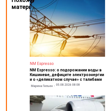
Похожие
материалы
NM Espresso
NM Espresso: о подорожании воды в
Кишиневе, дефиците электроэнергии
и о «деликатном случае» с талибами
05.08.2026 08:08
Марина Гильен