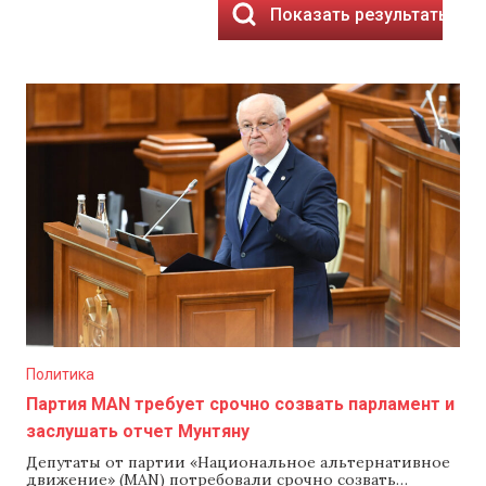
Показать результаты
Политика
Партия MAN требует срочно созвать парламент и
заслушать отчет Мунтяну
Депутаты от партии «Национальное альтернативное
движение» (MAN) потребовали срочно созвать