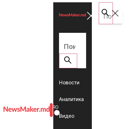
Новости
Аналитика
ROMÂNĂ
RU
Видео