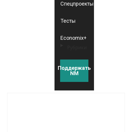
Спецпроекты
Тесты
Economix+
Рубрики
Поддержать
NM