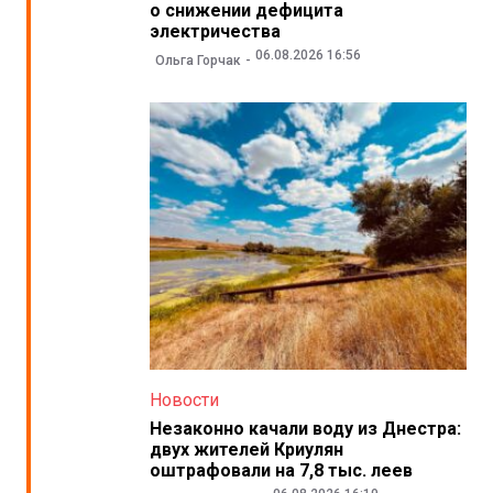
о снижении дефицита
электричества
06.08.2026 16:56
Ольга Горчак
Новости
Незаконно качали воду из Днестра:
двух жителей Криулян
оштрафовали на 7,8 тыс. леев