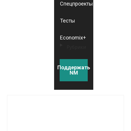
Спецпроекты
Тесты
Economix+
Рубрики
Поддержать
NM