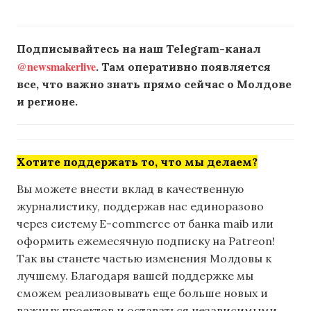
Подписывайтесь на наш Telegram-канал
@newsmakerlive
. Там оперативно появляется
все, что важно знать прямо сейчас о Молдове
и регионе.
Хотите поддержать то, что мы делаем?
Вы можете внести вклад в качественную
журналистику, поддержав нас единоразово
через систему E-commerce от банка maib или
оформить ежемесячную подписку на Patreon!
Так вы станете частью изменения Молдовы к
лучшему. Благодаря вашей поддержке мы
сможем реализовывать еще больше новых и
важных проектов и оставаться независимыми.