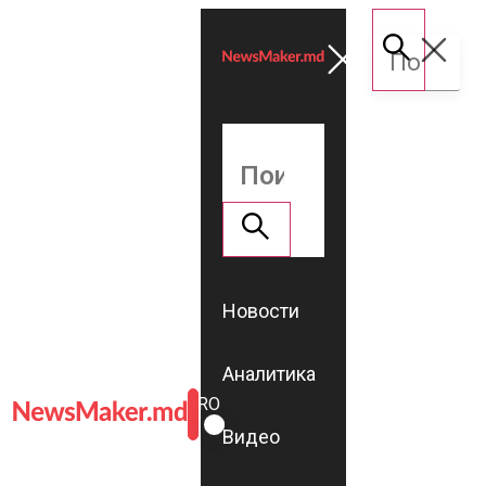
Новости
Аналитика
ROMÂNĂ
RU
Видео