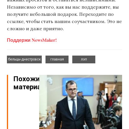
Независимо от того, как вы нас поддержите, вы
получите небольшой подарок. Переходите по
ссылке, чтобы стать нашим соучастником. Это не
сложно и даже приятно.
Поддержи NewsMaker!
,
,
бельцы-днестровск
главная
лэп
Похожие
материалы