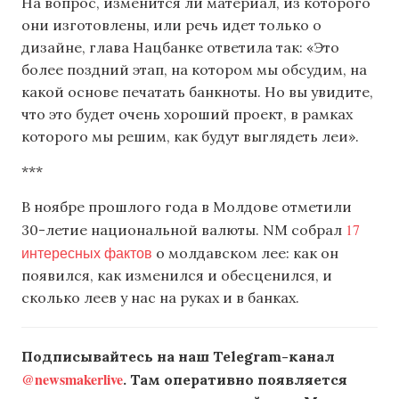
На вопрос, изменится ли материал, из которого
они изготовлены, или речь идет только о
дизайне, глава Нацбанке ответила так: «Это
более поздний этап, на котором мы обсудим, на
какой основе печатать банкноты. Но вы увидите,
что это будет очень хороший проект, в рамках
которого мы решим, как будут выглядеть леи».
***
В ноябре прошлого года в Молдове отметили
17
30-летие национальной валюты. NM собрал
интересных фактов
о молдавском лее: как он
появился, как изменился и обесценился, и
сколько леев у нас на руках и в банках.
Подписывайтесь на наш Telegram-канал
@newsmakerlive
. Там оперативно появляется