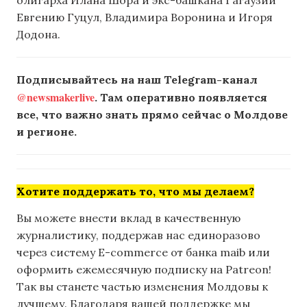
Евгению Гуцул, Владимира Воронина и Игоря
Додона.
Подписывайтесь на наш Telegram-канал
@newsmakerlive
. Там оперативно появляется
все, что важно знать прямо сейчас о Молдове
и регионе.
Хотите поддержать то, что мы делаем?
Вы можете внести вклад в качественную
журналистику, поддержав нас единоразово
через систему E-commerce от банка maib или
оформить ежемесячную подписку на Patreon!
Так вы станете частью изменения Молдовы к
лучшему. Благодаря вашей поддержке мы