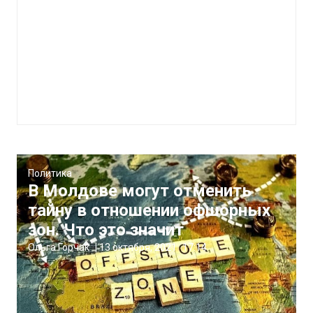
Политика
В Молдове могут отменить
тайну в отношении офшорных
зон. Что это значит
Ольга Горчак
|
13 октября, 2021
17:14