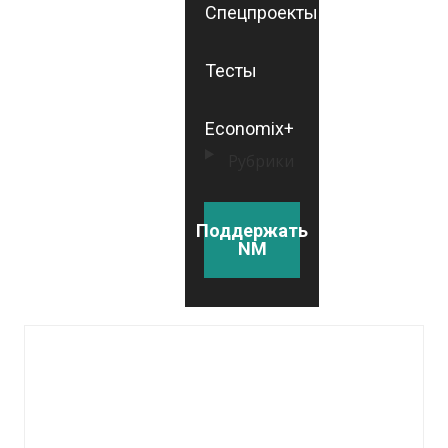
Спецпроекты
Тесты
Economix+
Рубрики
Поддержать
NM