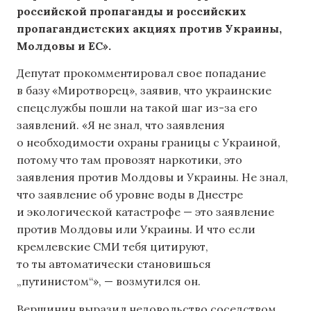
российской пропаганды и российских
пропагандистских акциях против Украины,
Молдовы и ЕС».
Депутат прокомментировал свое попадание
в базу «Миротворец», заявив, что украинские
спецслужбы пошли на такой шаг из-за его
заявлений. «Я не знал, что заявления
о необходимости охраны границы с Украиной,
потому что там провозят наркотики, это
заявления против Молдовы и Украины. Не знал,
что заявление об уровне воды в Днестре
и экологической катастрофе — это заявление
против Молдовы или Украины. И что если
кремлевские СМИ тебя цитируют,
то ты автоматически становишься
„путинистом“», — возмутился он.
Вершинин выразил недовольство соседством