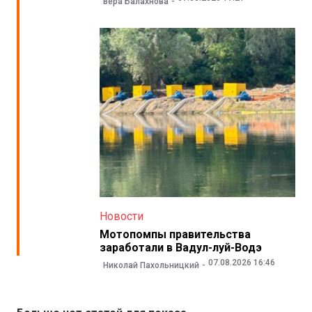
Вера Балахнова
Новости
Мотопомпы правительства
заработали в Вадул-луй-Водэ
07.08.2026 16:46
Николай Пахольницкий