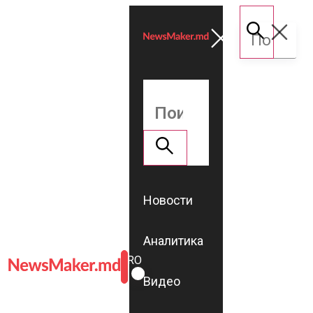
Новости
Аналитика
ROMÂNĂ
RU
Видео