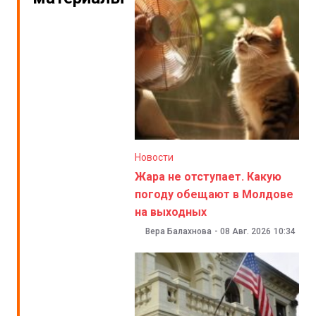
Новости
Жара не отступает. Какую
погоду обещают в Молдове
на выходных
Вера Балахнова
-
08 Авг. 2026
10:34