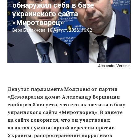
обнаружил себя в базе
украинского сайта
«Миротворец»
Вера Балахнова
|
8 Август, 2026
16:02
Alexandru Versinin
Депутат парламента Молдовы от партии
«Демократия дома» Александр Вершинин
сообщил 8 августа, что его включили в базу
украинского сайта «Миротворец». В анкете
на сайте говорится, что он участвовал
«в актах гуманитарной агрессии против
Украины, распространении нарративов