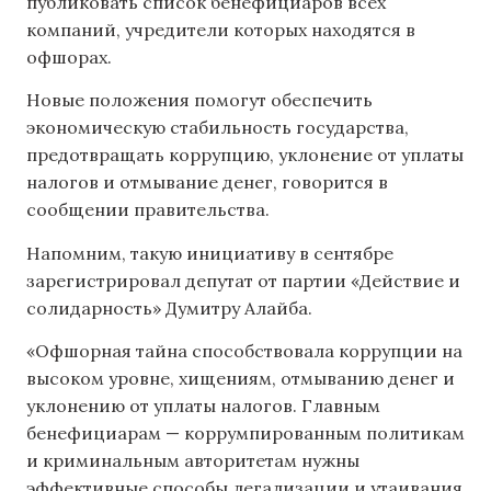
публиковать список бенефициаров всех
компаний, учредители которых находятся в
офшорах.
Новые положения помогут обеспечить
экономическую стабильность государства,
предотвращать коррупцию, уклонение от уплаты
налогов и отмывание денег, говорится в
сообщении правительства.
Напомним, такую инициативу в сентябре
зарегистрировал депутат от партии «Действие и
солидарность» Думитру Алайба.
«Офшорная тайна способствовала коррупции на
высоком уровне, хищениям, отмыванию денег и
уклонению от уплаты налогов. Главным
бенефициарам — коррумпированным политикам
и криминальным авторитетам нужны
эффективные способы легализации и утаивания