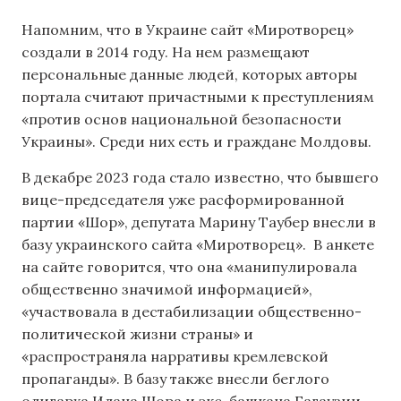
Напомним, что в Украине сайт «Миротворец»
создали в 2014 году. На нем размещают
персональные данные людей, которых авторы
портала считают причастными к преступлениям
«против основ национальной безопасности
Украины». Среди них есть и граждане Молдовы.
В декабре 2023 года стало известно, что бывшего
вице-председателя уже расформированной
партии «Шор», депутата Марину Таубер внесли в
базу украинского сайта «Миротворец». В анкете
на сайте говорится, что она «манипулировала
общественно значимой информацией»,
«участвовала в дестабилизации общественно-
политической жизни страны» и
«распространяла нарративы кремлевской
пропаганды». В базу также внесли беглого
олигарха Илана Шора и экс-башкана Гагаузии