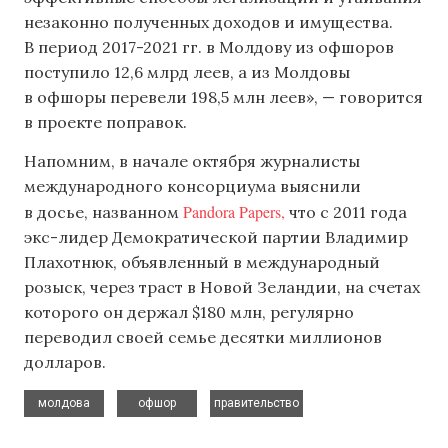
незаконно полученных доходов и имущества.
В период 2017-2021 гг. в Молдову из офшоров
поступило 12,6 млрд леев, а из Молдовы
в офшоры перевели 198,5 млн леев», — говорится
в проекте поправок.
Напомним, в начале октября журналисты
международного консорциума выяснили
Pandora Papers,
в досье, названном
что с 2011 года
экс-лидер Демократической партии Владимир
Плахотнюк, объявленный в международный
розыск, через траст в Новой Зеландии, на счетах
которого он держал $180 млн, регулярно
переводил своей семье десятки миллионов
долларов.
,
,
молдова
офшор
правительство