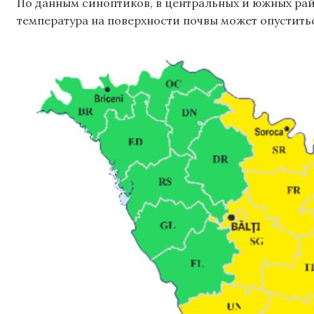
По данным синоптиков, в центральных и южных рай
температура на поверхности почвы может опуститьс