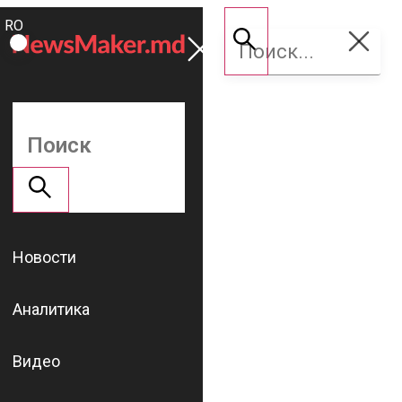
ROMÂNĂ
Поддержать
RU
NM
Новости
Аналитика
Видео