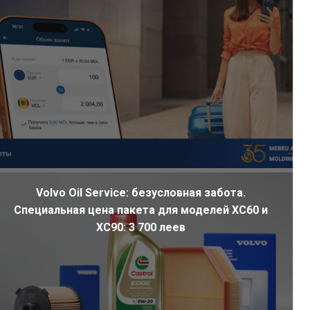
Volvo Oil Service: безусловная забота.
Специальная цена пакета для моделей XC60 и
XC90: 3 700 леев