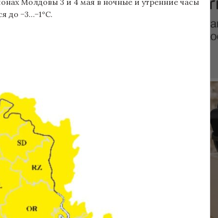
онах Молдовы 3 и 4 мая в ночные и утренние часы
я до −3…−1°C.