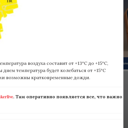
мпература воздуха составит от +13°C до +15°C,
ны днем температура будет колебаться от +15°C
тами возможны кратковременные дожди.
erlive
. Там оперативно появляется все, что важно