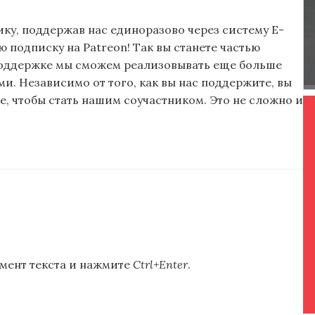
ку, поддержав нас единоразово через систему E-
подписку на Patreon! Так вы станете частью
поддержке мы сможем реализовывать еще больше
и. Независимо от того, как вы нас поддержите, вы
, чтобы стать нашим соучастником. Это не сложно и
мент текста и нажмите
Ctrl+Enter
.