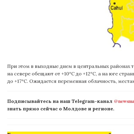
При этом в выходные днем в центральных районах те
на севере обещают от +10°C до +12°C, а на юге стра
до +17°C. Ожидается переменная облачность, мес
@newsmak
Подписывайтесь на наш Telegram-канал
знать прямо сейчас о Молдове и регионе.