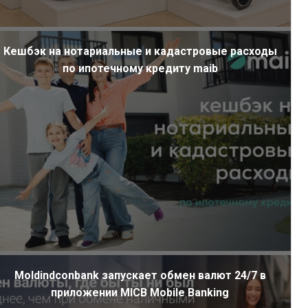
Кешбэк на нотариальные и кадастровые расходы
по ипотечному кредиту maib
Moldindconbank запускает обмен валют 24/7 в
приложении MICB Mobile Banking