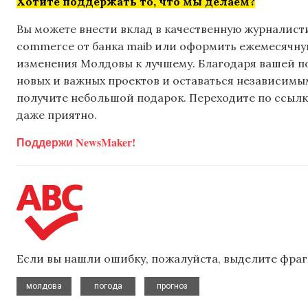
Хотите поддержать то, что мы делаем?
Вы можете внести вклад в качественную журналисти
commerce от банка maib или оформить ежемесячную 
изменения Молдовы к лучшему. Благодаря вашей 
новых и важных проектов и оставаться независимым
получите небольшой подарок. Переходите по ссылке
даже приятно.
Поддержи NewsMaker!
Если вы нашли ошибку, пожалуйста, выделите фраг
,
,
молдова
погода
прогноз