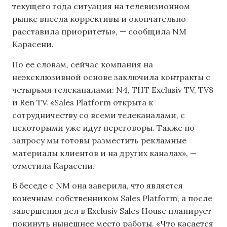
текущего года ситуация на телевизионном
рынке внесла коррективы и окончательно
расставила приоритеты», — сообщила NM
Карасени.
По ее словам, сейчас компания на
неэксклюзивной основе заключила контракты с
четырьмя телеканалами: N4, THT Exclusiv TV, TV8
и Ren TV. «Sales Platform открыта к
сотрудничеству со всеми телеканалами, с
некоторыми уже идут переговоры. Также по
запросу мы готовы разместить рекламные
материалы клиентов и на других каналах», —
отметила Карасени.
В беседе с NM она заверила, что является
конечным собственником Sales Platform, а после
завершения дел в Exclusiv Sales House планирует
покинуть нынешнее место работы. «Что касается