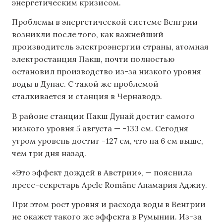
энергетическим кризисом.
Проблемы в энергетической системе Венгрии
возникли после того, как важнейший
производитель электроэнергии страны, атомная
электростанция Пакш, почти полностью
остановил производство из-за низкого уровня
воды в Дунае. С такой же проблемой
сталкивается и станция в Чернаводэ.
В районе станции Пакш Дунай достиг самого
низкого уровня 5 августа — -133 см. Сегодня
утром уровень достиг -127 см, что на 6 см выше,
чем три дня назад.
«Это эффект дождей в Австрии», — пояснила
пресс-секретарь Apele Române Анамария Аджиу.
При этом рост уровня и расхода воды в Венгрии
не окажет такого же эффекта в Румынии. Из-за