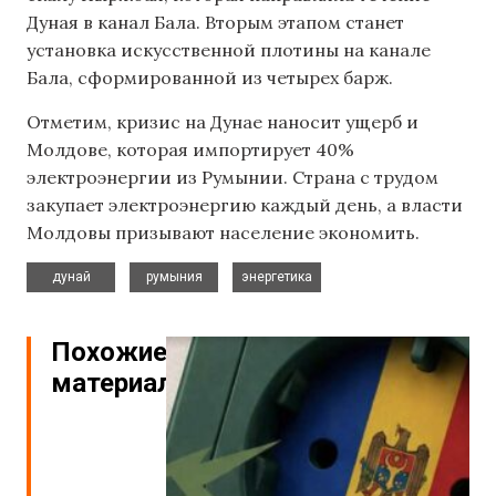
Дуная в канал Бала. Вторым этапом станет
установка искусственной плотины на канале
Бала, сформированной из четырех барж.
Отметим, кризис на Дунае наносит ущерб и
Молдове, которая импортирует 40%
электроэнергии из Румынии. Страна с трудом
закупает электроэнергию каждый день, а власти
Молдовы призывают население экономить.
,
,
дунай
румыния
энергетика
Похожие
материалы