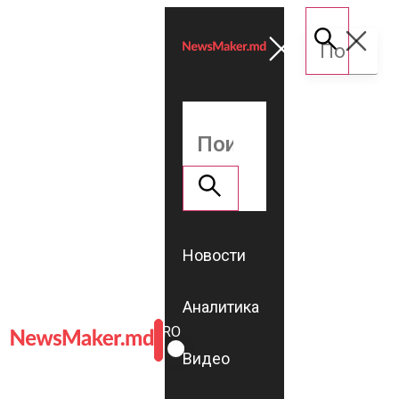
Новости
Аналитика
ROMÂNĂ
RU
Видео