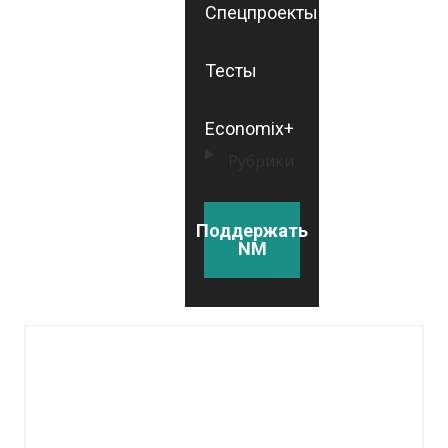
Спецпроекты
Тесты
Economix+
Рубрики
Поддержать
NM