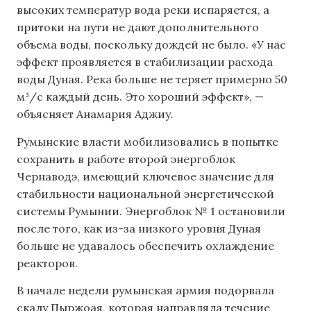
высоких температур вода реки испаряется, а
притоки на пути не дают дополнительного
объема воды, поскольку дождей не было. «У нас
эффект проявляется в стабилизации расхода
воды Дуная. Река больше не теряет примерно 50
м³/с каждый день. Это хороший эффект», —
объясняет Анамария Аджиу.
Румынские власти мобилизовались в попытке
сохранить в работе второй энергоблок
Чернаводэ, имеющий ключевое значение для
стабильности национальной энергетической
системы Румынии. Энергоблок № 1 остановили
после того, как из-за низкого уровня Дуная
больше не удавалось обеспечить охлаждение
реакторов.
В начале недели румынская армия подорвала
скалу Пыржоая, которая направляла течение