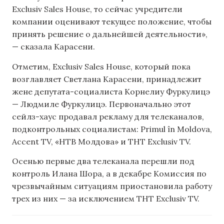
Exclusiv Sales House, то сейчас учредители
компании оценивают текущее положение, чтобы
принять решение о дальнейшей деятельности»,
— сказала Карасени.
Отметим, Exclusiv Sales House, который пока
возглавляет Светлана Карасени, принадлежит
жене депутата-социалиста Корнелиу Фуркулицэ
— Людмиле Фуркулицэ. Первоначально этот
сейлз-хаус продавал рекламу для телеканалов,
подконтрольных социалистам: Primul în Moldova,
Accent TV, «НТВ Молдова» и THT Exclusiv TV.
Осенью первые два телеканала перешли под
контроль Илана Шора, а в декабре Комиссия по
чрезвычайным ситуациям приостановила работу
трех из них — за исключением THT Exclusiv TV.