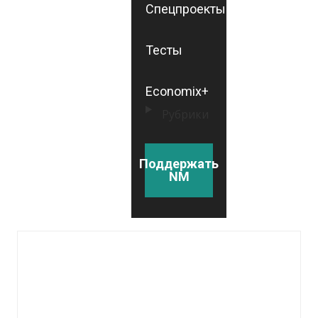
Спецпроекты
Тесты
Economix+
Рубрики
Поддержать
NM