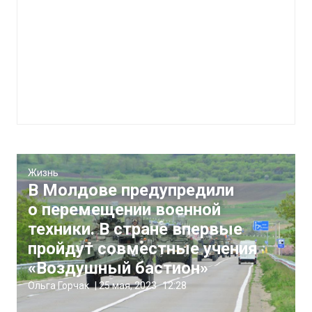
Жизнь
В Молдове предупредили
о перемещении военной
техники. В стране впервые
пройдут совместные учения
«Воздушный бастион»
Ольга Горчак
|
25 мая, 2023
12:28