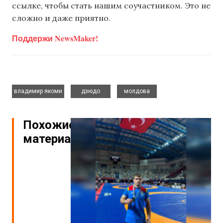
ссылке, чтобы стать нашим соучастником. Это не
сложно и даже приятно.
Поддержи NewsMaker!
,
,
владимир якоми
дзюдо
молдова
Похожие
материалы