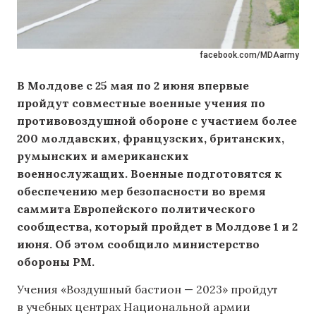
facebook.com/MDAarmy
В Молдове с 25 мая по 2 июня впервые
пройдут совместные военные учения по
противовоздушной обороне с участием более
200 молдавских, французских, британских,
румынских и американских
военнослужащих. Военные подготовятся к
обеспечению мер безопасности во время
саммита Европейского политического
сообщества, который пройдет в Молдове 1 и 2
июня. Об этом сообщило министерство
обороны РМ.
Учения «Воздушный бастион — 2023» пройдут
в учебных центрах Национальной армии