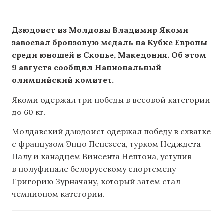
Дзюдоист из Молдовы Владимир Якоми
завоевал бронзовую медаль на Кубке Европы
среди юношей в Скопье, Македония. Об этом
9 августа сообщил Национальный
олимпийский комитет.
Якоми одержал три победы в весовой категории
до 60 кг.
Молдавский дзюдоист одержал победу в схватке
с французом Энцо Пенезеса, турком Недждета
Палу и канадцем Винсента Нептона, уступив
в полуфинале белорусскому спортсмену
Григорию Зурначану, который затем стал
чемпионом категории.