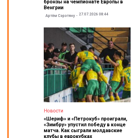
бронзы на чемпионате Европы в
Венгрии
27.07.2026 08:44
Артём Сэрэтяну
Новости
«Шериф» и «Петрокуб» проиграли,
«Зимбру» упустил победу в конце
матча. Как сыграли молдавские
клубы в еврокубках