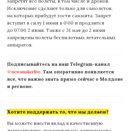
запретят все полеты, в том числе и дронов.
Исключение сделают только для самолетов,
на которых прибудут гости саммита. Запрет
вступит в силу 1 июня в 0:00 и продлится
до 07:00 2 июня. Также с 31 мая до 2 июня
запрещены полеты беспилотных летательных
аппаратов.
Подписывайтесь на наш Telegram-канал
@newsmakerlive
. Там оперативно появляется
все, что важно знать прямо сейчас о Молдове
и регионе.
Хотите поддержать то, что мы делаем?
Вы можете внести вклад в качественную
журналистику, поддержав нас единоразово