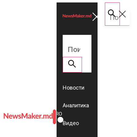
Новости
Аналитика
ROMÂNĂ
RU
Видео