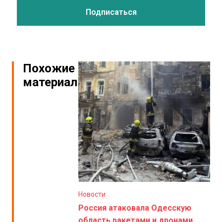
Похожие
материалы
Новости
Россия атаковала Одесскую
область ракетами и дронами.