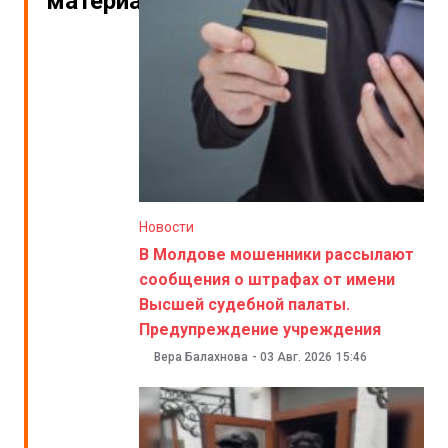
материалы
Новости
В Молдове мошенники рассылают
сообщения о штрафах от имени
Высшей судебной палаты.
Предупреждение учреждения
Вера Балахнова
-
03 Авг. 2026
15:46