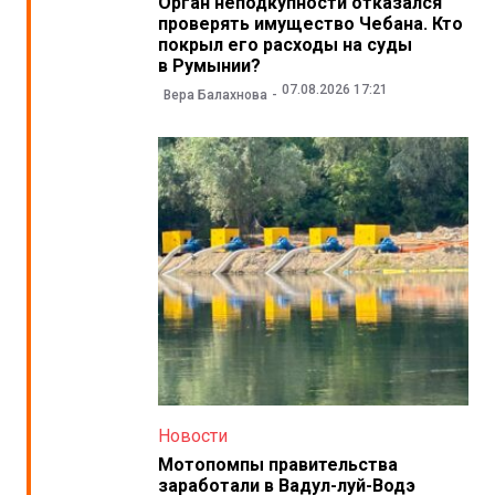
Орган неподкупности отказался
проверять имущество Чебана. Кто
покрыл его расходы на суды
в Румынии?
07.08.2026 17:21
Вера Балахнова
Новости
Мотопомпы правительства
заработали в Вадул-луй-Водэ