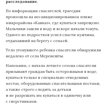
расследование.
По информации спасателей, трагедия
произошла на несанкционированном пляже
микрорайона «Кавказ», где купаться запрещено.
Мальчики зашли в воду и вскоре начали тонуть.
Одного из подростков успел спасти мужчина,
отдыхавший на берегу с семьей.
Тело утонувшего ребенка спасатели обнаружили
недалеко от села Меренешты.
Напомним, с начала летнего сезона спасатели
призывают граждан быть осторожными в воде,
купаться только в специально отведенных
местах, оборудованных спасательными постами,
а также строго следить за детьми
и не разрешать им купаться в одиночку или
с сверстниками.