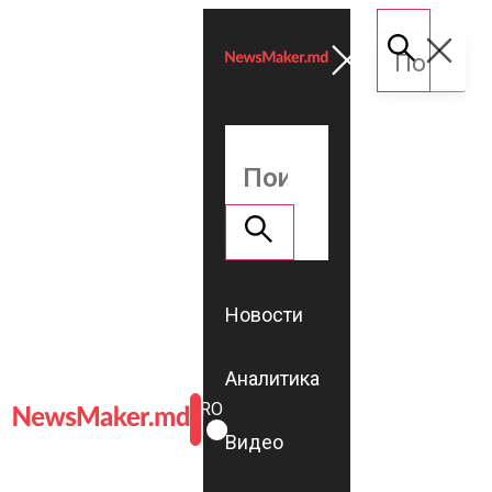
Новости
Аналитика
ROMÂNĂ
RU
Видео