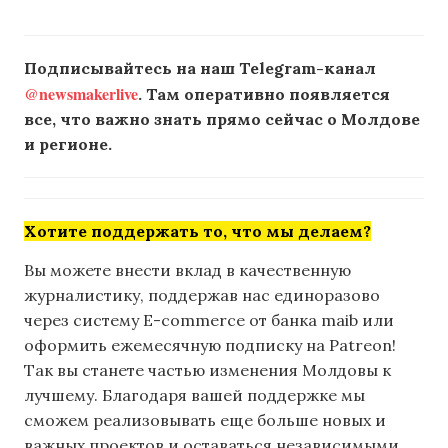
Подписывайтесь на наш Telegram-канал
@newsmakerlive
. Там оперативно появляется
все, что важно знать прямо сейчас о Молдове
и регионе.
Хотите поддержать то, что мы делаем?
Вы можете внести вклад в качественную
журналистику, поддержав нас единоразово
через систему E-commerce от банка maib или
оформить ежемесячную подписку на Patreon!
Так вы станете частью изменения Молдовы к
лучшему. Благодаря вашей поддержке мы
сможем реализовывать еще больше новых и
важных проектов и оставаться независимыми.