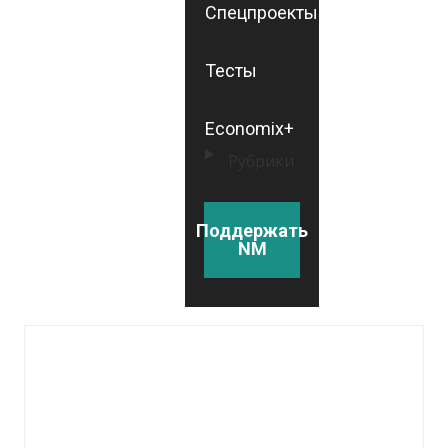
Спецпроекты
Тесты
Economix+
Рубрики
Поддержать
NM