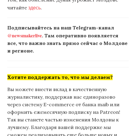
здесь
читайте
.
Подписывайтесь на наш Telegram-канал
@newsmakerlive
. Там оперативно появляется
все, что важно знать прямо сейчас о Молдове
и регионе.
Хотите поддержать то, что мы делаем?
Вы можете внести вклад в качественную
журналистику, поддержав нас единоразово
через систему E-commerce от банка maib или
оформить ежемесячную подписку на Patreon!
Так вы станете частью изменения Молдовы к
лучшему. Благодаря вашей поддержке мы
сможем реализовывать еще больше новых и