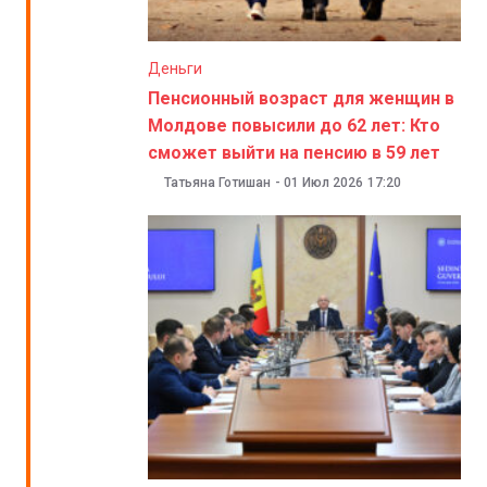
Деньги
Пенсионный возраст для женщин в
Молдове повысили до 62 лет: Кто
сможет выйти на пенсию в 59 лет
Татьяна Готишан
-
01 Июл 2026
17:20