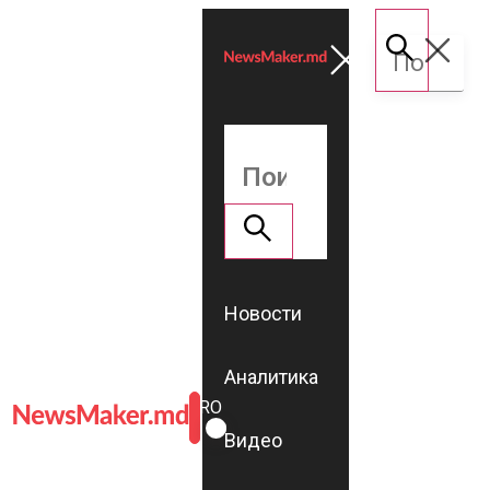
Новости
Аналитика
ROMÂNĂ
RU
Видео