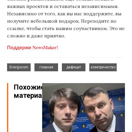
важных проектов и оставаться независимыми.
Независимо от того, как вы нас поддержите, вы
получите небольшой подарок. Переходите по
ссылке, чтобы стать нашим соучастником. Это не
сложно и даже приятно.
Поддержи NewsMaker!
,
,
,
Energocom
главная
дефицит
электричество
Похожие
материалы