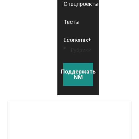
Спецпроекты
Тесты
Economix+
Рубрики
Поддержать
NM