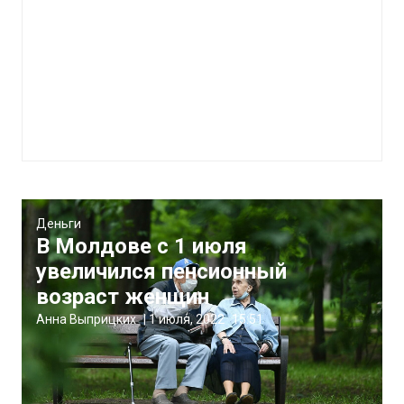
Деньги
В Молдове с 1 июля
увеличился пенсионный
возраст женщин
Анна Выприцких
|
1 июля, 2022
15:51