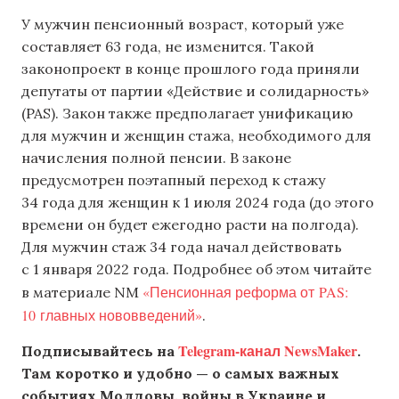
У мужчин пенсионный возраст, который уже
составляет 63 года, не изменится. Такой
законопроект в конце прошлого года приняли
депутаты от партии «Действие и солидарность»
(PAS). Закон также предполагает унификацию
для мужчин и женщин стажа, необходимого для
начисления полной пенсии. В законе
предусмотрен поэтапный переход к стажу
34 года для женщин к 1 июля 2024 года (до этого
времени он будет ежегодно расти на полгода).
Для мужчин стаж 34 года начал действовать
с 1 января 2022 года. Подробнее об этом читайте
«Пенсионная реформа от PAS:
в материале NM
10 главных нововведений»
.
Telegram-канал NewsMaker
Подписывайтесь на
.
Там коротко и удобно — о самых важных
событиях Молдовы, войны в Украине и