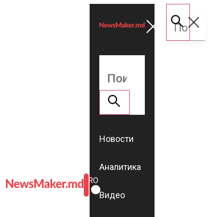
Новости
Аналитика
ROMÂNĂ
RU
Видео