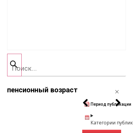
пенсионный возраст
Период публикации
Категории публи