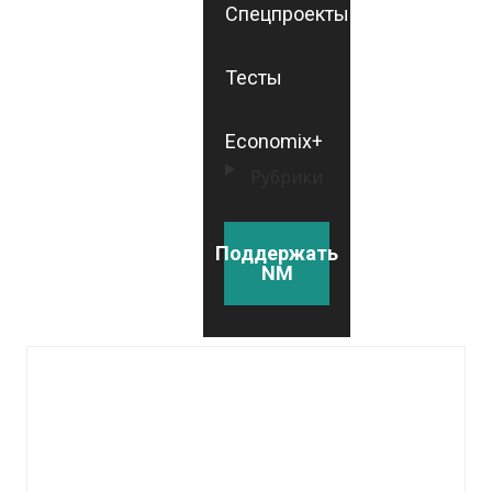
Спецпроекты
Тесты
Economix+
Рубрики
Поддержать
NM