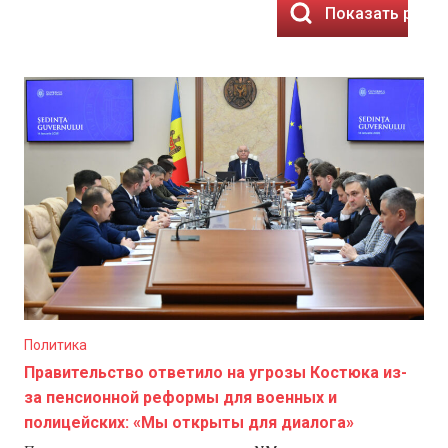
Показать резу
Политика
Правительство ответило на угрозы Костюка из-
за пенсионной реформы для военных и
полицейских: «Мы открыты для диалога»