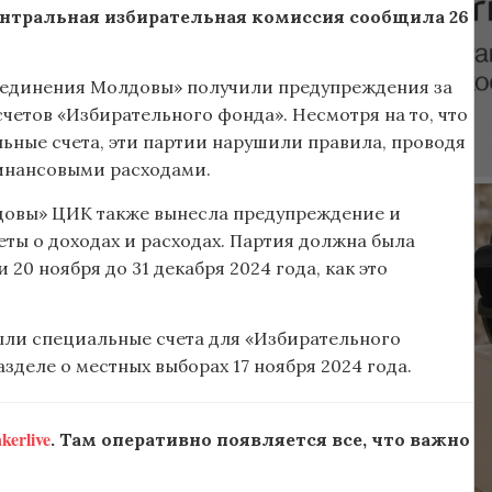
Центральная избирательная комиссия сообщила 26
бъединения Молдовы» получили предупреждения за
четов «Избирательного фонда». Несмотря на то, что
ьные счета, эти партии нарушили правила, проводя
инансовыми расходами.
довы» ЦИК также вынесла предупреждение и
ты о доходах и расходах. Партия должна была
20 ноября до 31 декабря 2024 года, как это
ыли специальные счета для «Избирательного
деле о местных выборах 17 ноября 2024 года.
erlive
. Там оперативно появляется все, что важно