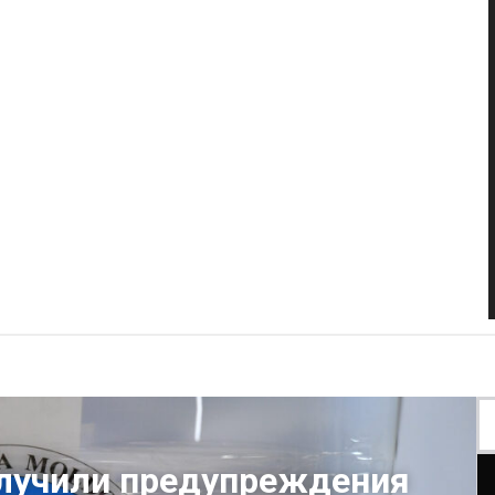
олучили предупреждения