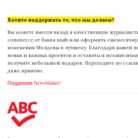
Хотите поддержать то, что мы делаем?
Вы можете внести вклад в качественную журналисти
commerce от банка maib или оформить ежемесячную 
изменения Молдовы к лучшему. Благодаря вашей 
новых и важных проектов и оставаться независимым
получите небольшой подарок. Переходите по ссылке
даже приятно.
Поддержи NewsMaker!