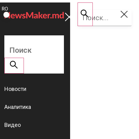
ROMÂNĂ
Поддержать
RU
NM
Новости
Аналитика
Видео