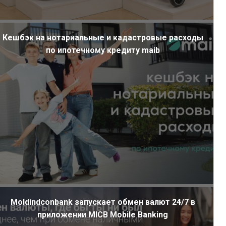
Кешбэк на нотариальные и кадастровые расходы
по ипотечному кредиту maib
Moldindconbank запускает обмен валют 24/7 в
приложении MICB Mobile Banking