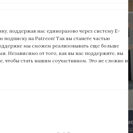
ку, поддержав нас единоразово через систему E-
подписку на Patreon! Так вы станете частью
поддержке мы сможем реализовывать еще больше
и. Независимо от того, как вы нас поддержите, вы
, чтобы стать нашим соучастником. Это не сложно и