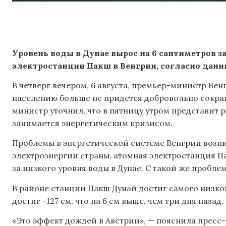
Уровень воды в Дунае вырос на 6 сантиметров з
электростанции Пакш в Венгрии, согласно данн
В четверг вечером, 6 августа, премьер-министр Ве
населению больше не придется добровольно сокра
министр уточнил, что в пятницу утром представит 
занимается энергетическим кризисом.
Проблемы в энергетической системе Венгрии возн
электроэнергии страны, атомная электростанция П
за низкого уровня воды в Дунае. С такой же пробле
В районе станции Пакш Дунай достиг самого низкого
достиг -127 см, что на 6 см выше, чем три дня назад.
«Это эффект дождей в Австрии», — пояснила пресс