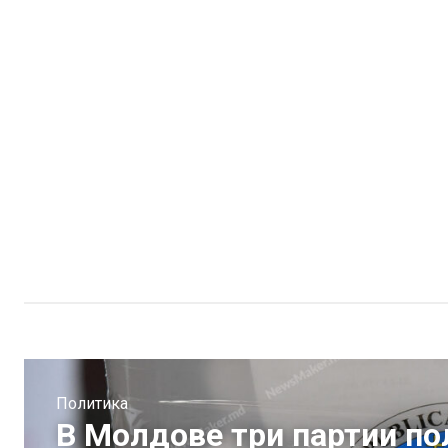
Политика
В Молдове три партии п