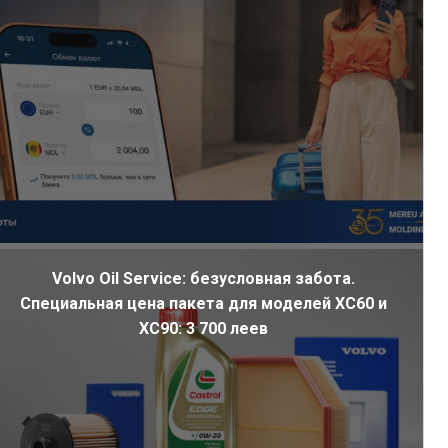
Volvo Oil Service: безусловная забота.
Специальная цена пакета для моделей XC60 и
XC90: 3 700 леев