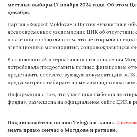
местные выборы 17 ноября 2024 года. Об этом 
декабря.
Партия «Respect Moldova» и Партия «Развития и о
несвоевременное уведомление ЦИК об отсутствии с
позже они сообщили о том, что не открыли специал
агитационные мероприятия, сопровождавшиеся ф
В отношении «Альтернативной силы спасения Мол
потребовала предоставить полные финансовые отче
представить соответствующую документацию за 18 и 
предусмотрено избирательным законодательством.
Информация о том, что участники выборов не откр
фонда», размещена на официальном сайте ЦИК в раз
@newsmak
Подписывайтесь на наш Telegram-канал
знать прямо сейчас о Молдове и регионе.