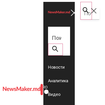
Новости
Аналитика
ROMÂNĂ
RU
Видео