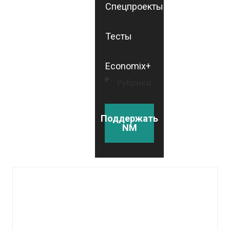
Спецпроекты
Тесты
Economix+
Рубрики
Поддержать
NM