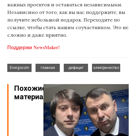
важных проектов и оставаться независимыми.
Независимо от того, как вы нас поддержите, вы
получите небольшой подарок. Переходите по
ссылке, чтобы стать нашим соучастником. Это не
сложно и даже приятно.
Поддержи NewsMaker!
,
,
,
Energocom
главная
дефицит
электричество
Похожие
материалы