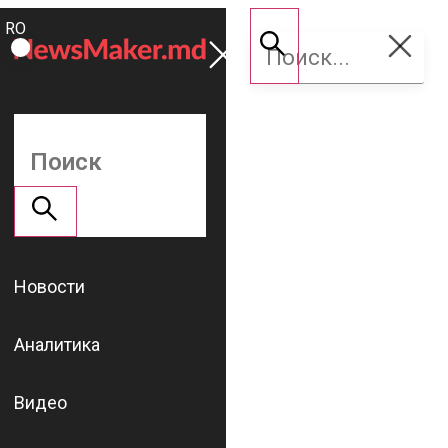
ROMÂNĂ
Поддержать
RU
NM
Новости
Аналитика
Видео