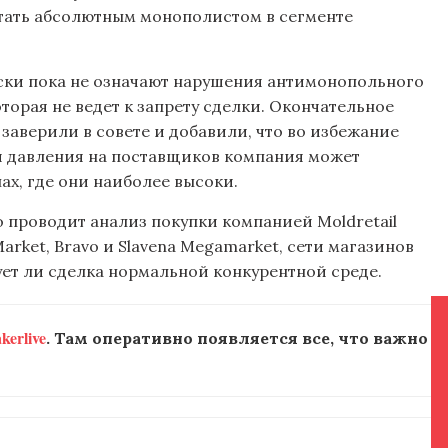
 стать абсолютным монополистом в сегменте
иски пока не означают нарушения антимонопольного
торая не ведет к запрету сделки. Окончательное
заверили в совете и добавили, что во избежание
и давления на поставщиков компания может
нах, где они наиболее высоки.
то проводит анализ покупки компанией Moldretail
Market, Bravo и Slavena Megamarket, сети магазинов
ует ли сделка нормальной конкурентной среде.
erlive
. Там оперативно появляется все, что важно