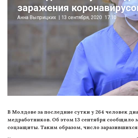
заражения коронавирус
Анна Выприцких
|
13 сентября, 2020
17:10
В Молдове за последние сутки у 264 человек диа
медработников. Об этом 13 сентября сообщило 
соцзащиты. Таким образом, число заразившихся 