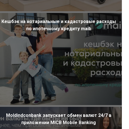
Кешбэк на нотариальные и кадастровые расходы
по ипотечному кредиту maib
Moldindconbank запускает обмен валют 24/7 в
приложении MICB Mobile Banking