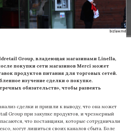
bizlaw.md
dretail Group, владеющая магазинами Linella,
, после покупки сети магазинов Merci может
авок продуктов питания для торговых сетей.
бленное изучение сделки о покупке.
речных обязательств», чтобы развеять
анализ сделки и пришли к выводу, что она может
tail Group при закупке продуктов, и чрезмерный
опасаются, что поставщики, которые сотрудничали
idesco, могут лишиться своих каналов сбыта. Боле