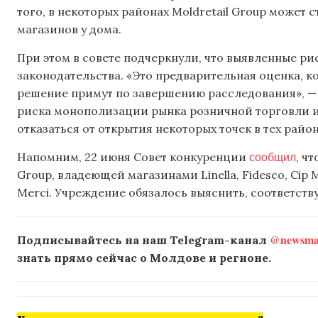
того, в некоторых районах Moldretail Group может
магазинов у дома.
При этом в совете подчеркнули, что выявленные р
законодательства. «Это предварительная оценка, ко
решение примут по завершению расследования», — 
риска монополизации рынка розничной торговли 
отказаться от открытия некоторых точек в тех райо
сообщил
Напомним, 22 июня Совет конкуренции
, ч
Group, владеющей магазинами Linella, Fidesco, Cip 
Merci. Учреждение обязалось выяснить, соответств
@newsmak
Подписывайтесь на наш Telegram-канал
знать прямо сейчас о Молдове и регионе.