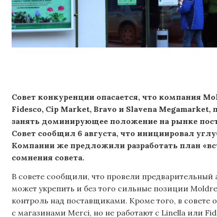
Совет конкуренции опасается, что компания Mol
Fidesco, Cip Market, Bravo и Slavena Megamarket
занять доминирующее положение на рынке пост
Совет сообщил 6 августа, что инициировал углу
Компании же предложили разработать план «вст
сомнения совета.
В совете сообщили, что провели предварительный 
может укрепить и без того сильные позиции Moldre
контроль над поставщиками. Кроме того, в совете 
с магазинами Merci, но не работают с Linella или F