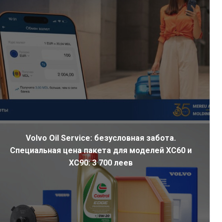
Volvo Oil Service: безусловная забота.
Специальная цена пакета для моделей XC60 и
XC90: 3 700 леев