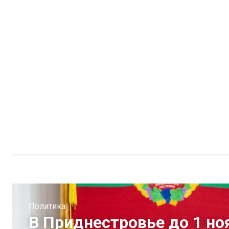
Политика
В Приднестровье до 1 но