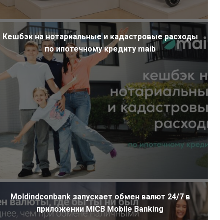
Кешбэк на нотариальные и кадастровые расходы
по ипотечному кредиту maib
Moldindconbank запускает обмен валют 24/7 в
приложении MICB Mobile Banking