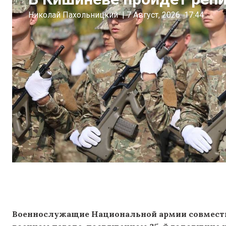
Николай Пахольницкий
|
7 Август, 2026
17:44
Военнослужащие Национальной армии совместн