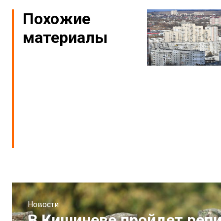
Похожие
материалы
Новости
В Кишиневе пройдет реп