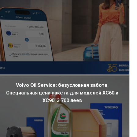
Volvo Oil Service: безусловная забота.
Специальная цена пакета для моделей XC60 и
XC90: 3 700 леев