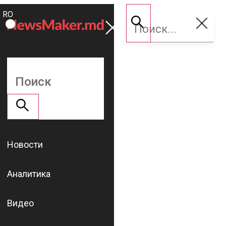
ROMÂNĂ
Поддержать
RU
NM
Новости
Аналитика
Видео