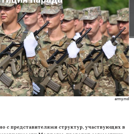
army.md
о с представителями структур, участвующих в