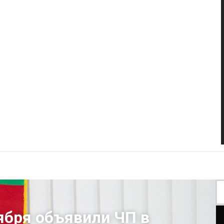
ября объявили ЧП в