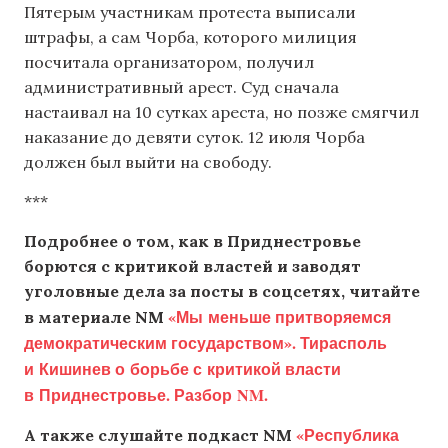
Пятерым участникам протеста выписали
штрафы, а сам Чорба, которого милиция
посчитала организатором, получил
административный арест. Суд сначала
настаивал на 10 сутках ареста, но позже смягчил
наказание до девяти суток. 12 июля Чорба
должен был выйти на свободу.
***
Подробнее о том, как в Приднестровье
борются с критикой властей и заводят
уголовные дела за посты в соцсетях, читайте
«Мы меньше притворяемся
в материале NM
демократическим государством». Тирасполь
и Кишинев о борьбе с критикой власти
в Приднестровье. Разбор NM.
«Республика
А также слушайте подкаст NM