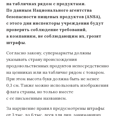
на табличках рядом с продуктами.
По данным Национального агентства
безопасности пищевых продуктов (ANSA),
с этого дня инспекторы учреждения будут
проверять соблюдение требований,
а компаниям, не соблюдающим их, грозят
штрафы.
Согласно закону, супермаркеты должны
указывать страну происхождения
продовольственных продуктов непосредственно
на ценниках или на табличке рядом с товаром.
При этом высота букв должна быть не менее
0,3 см. Также можно использовать изображения
флага страны, но только вместе
с ее письменным названием.
За нарушение правил предусмотрены штрафы:
от 3 тыс. до 6 тыс. леев для лиц, занимающих