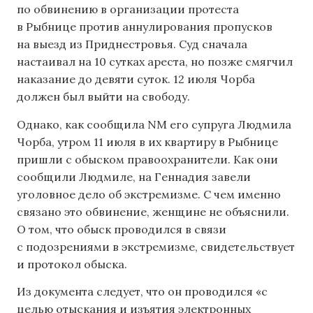
по обвинению в организации протеста
в Рыбнице против аннулирования пропусков
на выезд из Приднестровья. Суд сначала
настаивал на 10 сутках ареста, но позже смягчил
наказание до девяти суток. 12 июля Чорба
должен был выйти на свободу.
Однако, как сообщила NM его супруга Людмила
Чорба, утром 11 июля в их квартиру в Рыбнице
пришли с обыском правоохранители. Как они
сообщили Людмиле, на Геннадия завели
уголовное дело об экстремизме. С чем именно
связано это обвинение, женщине не объяснили.
О том, что обыск проводился в связи
с подозрениями в экстремизме, свидетельствует
и протокол обыска.
Из документа следует, что он проводился «с
целью отыскания и изъятия электронных