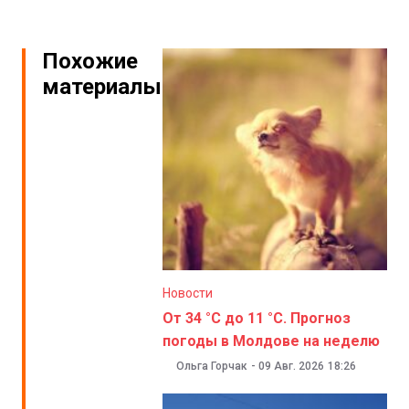
Похожие
материалы
Новости
От 34 °C до 11 °C. Прогноз
погоды в Молдове на неделю
Ольга Горчак
-
09 Авг. 2026
18:26