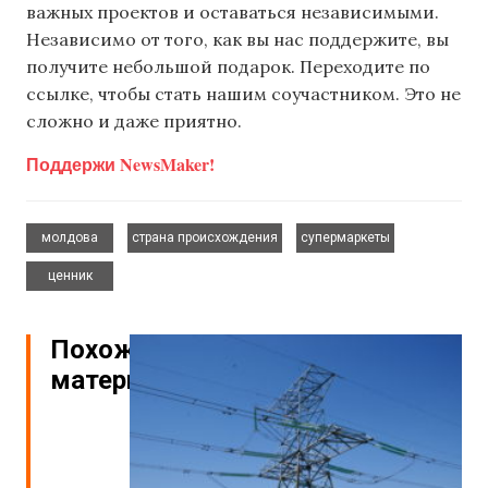
важных проектов и оставаться независимыми.
Независимо от того, как вы нас поддержите, вы
получите небольшой подарок. Переходите по
ссылке, чтобы стать нашим соучастником. Это не
сложно и даже приятно.
Поддержи NewsMaker!
,
,
,
молдова
страна происхождения
супермаркеты
ценник
Похожие
материалы