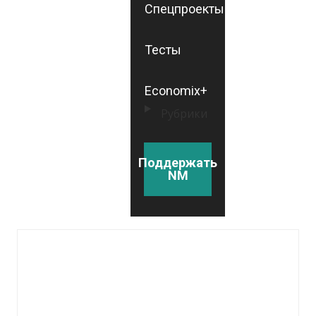
Спецпроекты
Тесты
Economix+
Рубрики
Поддержать
NM