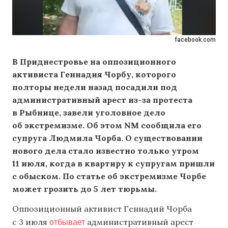
facebook.com
В Приднестровье на оппозиционного
активиста Геннадия Чорбу, которого
полторы недели назад посадили под
административный арест из-за протеста
в Рыбнице, завели уголовное дело
об экстремизме. Об этом NM сообщила его
супруга Людмила Чорба. О существовании
нового дела стало известно только утром
11 июля, когда в квартиру к супругам пришли
с обыском. По статье об экстремизме Чорбе
может грозить до 5 лет тюрьмы.
Оппозиционный активист Геннадий Чорба
отбывает
с 3 июля
административный арест