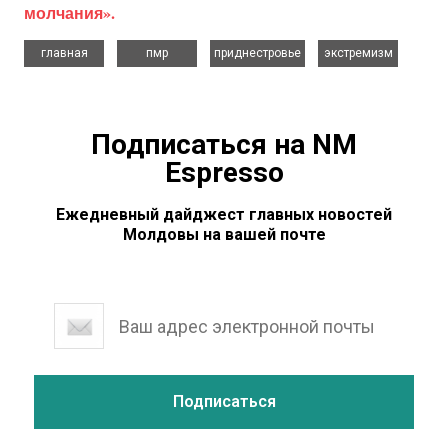
молчания».
,
,
,
главная
пмр
приднестровье
экстремизм
Подписаться на NM
Espresso
Ежедневный дайджест главных новостей
Молдовы на вашей почте