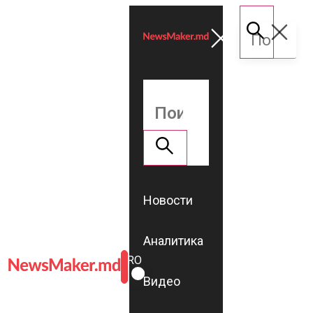
Новости
Аналитика
ROMÂNĂ
RU
Видео