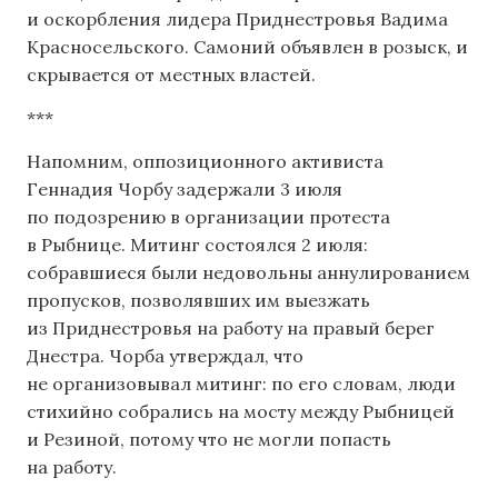
и оскорбления лидера Приднестровья Вадима
Красносельского. Самоний объявлен в розыск, и
скрывается от местных властей.
***
Напомним, оппозиционного активиста
Геннадия Чорбу задержали 3 июля
по подозрению в организации протеста
в Рыбнице. Митинг состоялся 2 июля:
собравшиеся были недовольны аннулированием
пропусков, позволявших им выезжать
из Приднестровья на работу на правый берег
Днестра. Чорба утверждал, что
не организовывал митинг: по его словам, люди
стихийно собрались на мосту между Рыбницей
и Резиной, потому что не могли попасть
на работу.