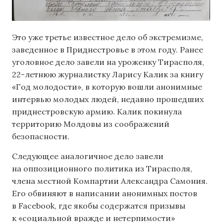
Это уже третье известное дело об экстремизме,
заведенное в Приднестровье в этом году. Ранее
уголовное дело завели на уроженку Тирасполя,
22-летнюю журналистку Ларису Калик за книгу
«Год молодости», в которую вошли анонимные
интервью молодых людей, недавно прошедших
приднестровскую армию. Калик покинула
территорию Молдовы из соображений
безопасности.
Следующее аналогичное дело завели
на оппозиционного политика из Тирасполя,
члена местной Компартии Александра Самония.
Его обвиняют в написании анонимных постов
в Facebook, где якобы содержатся призывы
к «социальной вражде и нетерпимости»