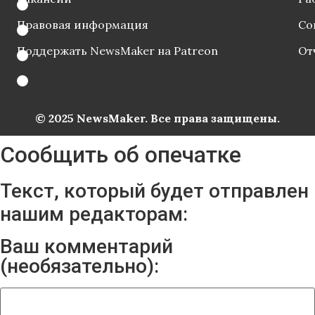
Правовая информация
Со
Поддержать NewsMaker на Patreon
От
© 2025 NewsMaker. Все права защищены.
Сообщить об опечатке
Текст, который будет отправлен
нашим редакторам:
Ваш комментарий
(необязательно):