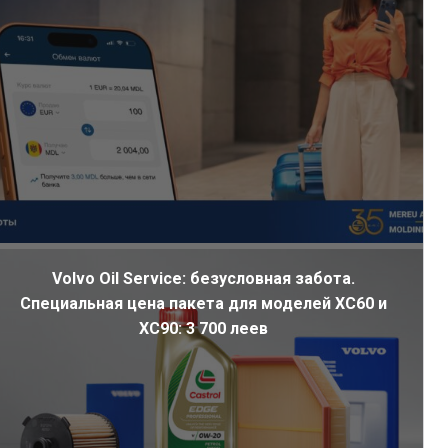
Volvo Oil Service: безусловная забота.
Специальная цена пакета для моделей XC60 и
XC90: 3 700 леев