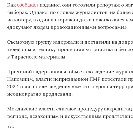
сообщает
Как
издание, они готовили репортаж о жи
выборах. Однако, по словам журналистов, из более
на камеру, а один из горожан даже пожаловался в 
«докучают людям провокационными вопросами».
Съемочную группу задержали и доставили на допр
телефоны и технику, проверили устройства и без с
в Тирасполе материалы.
Причиной задержания якобы стало ведение журнал
Напомним, власти непризнанной ПМР перестали п
2022 года, после введения «желтого уровня террори
неоднократно продлевали.
Молдавские власти считают процедуру аккредитац
регионе, незаконным и искусственным препятствие
***