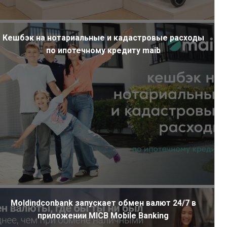
Кешбэк на нотариальные и кадастровые расходы
по ипотечному кредиту maib
Moldindconbank запускает обмен валют 24/7 в
приложении MICB Mobile Banking