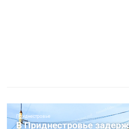
Приднестровье
В Приднестровье задерж