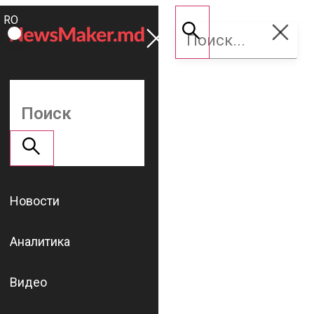
ROMÂNĂ
Поддержать
RU
NM
Новости
Аналитика
Видео