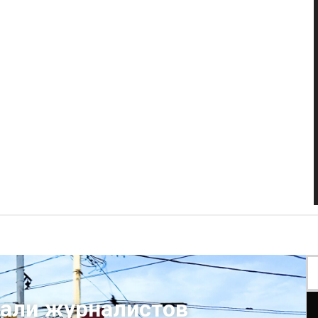
али журналистов