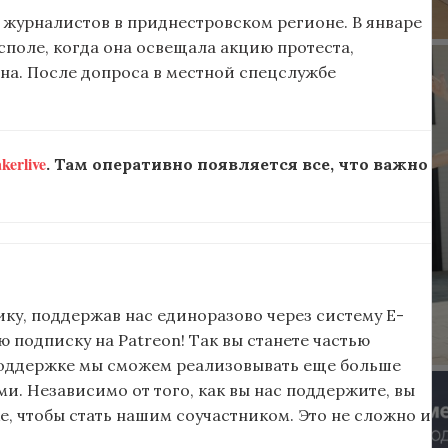
 журналистов в приднестровском регионе. В январе
споле, когда она освещала акцию протеста,
на. После допроса в местной спецслужбе
erlive
. Там оперативно появляется все, что важно
ку, поддержав нас единоразово через систему E-
подписку на Patreon! Так вы станете частью
поддержке мы сможем реализовывать еще больше
и. Независимо от того, как вы нас поддержите, вы
, чтобы стать нашим соучастником. Это не сложно и