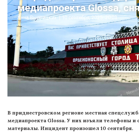
медиапроекта Glossa, сн
Анна Выприцких
|
10 сентября, 2025
20:03
В приднестровском регионе местная спецслужб
медиапроекта Glossa. У них изъяли телефоны и 
материалы. Инцидент произошел 10 сентября.