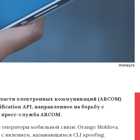
money.ro
области электронных коммуникаций (ARCOM)
ication API, направленное на борьбу с
 пресс-служба ARCOM.
 операторы мобильной связи: Orange Moldova,
 с явлением, называющимся CLI spoofing.