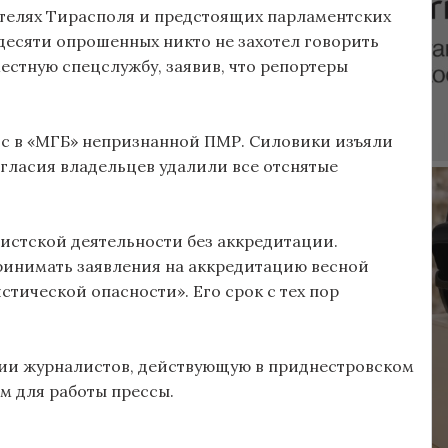
телях Тирасполя и предстоящих парламентских
 десяти опрошенных никто не захотел говорить
местную спецслужбу, заявив, что репортеры
ос в «МГБ» непризнанной ПМР. Силовики изъяли
огласия владельцев удалили все отснятые
истской деятельности без аккредитации.
ринимать заявления на аккредитацию весной
стической опасности». Его срок с тех пор
ии журналистов, действующую в приднестровском
м для работы прессы.