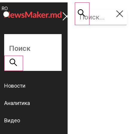
ROMÂNĂ
Поддержать
RU
NM
Новости
Аналитика
Видео