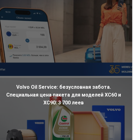
Volvo Oil Service: безусловная забота.
Специальная цена пакета для моделей XC60 и
XC90: 3 700 леев