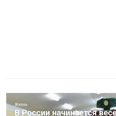
Жизнь
В России начинается вес