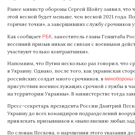
Ранее министр обороны Сергей Шойгу заявил, что 
этой весной будет меньше, чем весной 2021 года. П
горячие точки», а завершивших службу срочников ув
РБК
Как сообщает
, заместитель главы Генштаба Ро
весенний призыв никак не связан с военными дейст
участвуют только контрактники».
Напомним, что Путин несколько раз говорил, что 
в Украину. Однако, после того, как украинская сто
минобороны 
российских солдат много срочников, в
присутствия военнослужащих срочной службы в ча
на территории Украины». В министерстве тогда заяв
Пресс-секретарь президента России Дмитрий Песков
Украину до всех командиров подразделений вооруж
привлекать призывников к «выполнению любых зад
По словам Пескова, о нарушении этого указания до