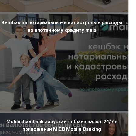
Кешбэк на нотариальные и кадастровые расходы
по ипотечному кредиту maib
Moldindconbank запускает обмен валют 24/7 в
приложении MICB Mobile Banking