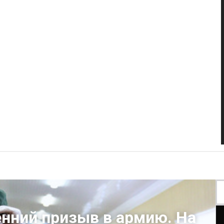
енний призыв в армию. На