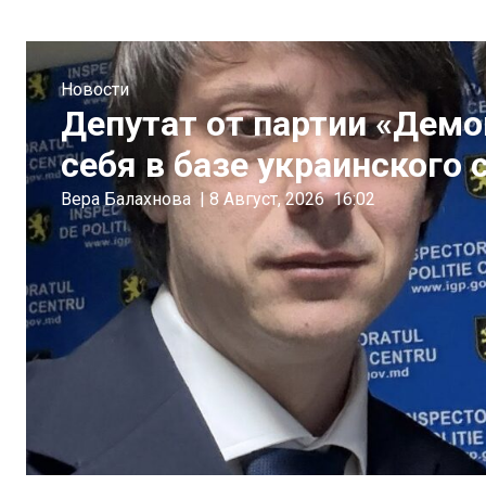
Новости
Депутат от партии «Дем
себя в базе украинского
Вера Балахнова
|
8 Август, 2026
16:02