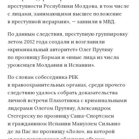
преступности Республики Молдова, в том числе
с лицами, занимающими высшее положение
в преступной иерархии», — заявили в МВД.
По данным следствия, преступную группировку
летом 2012 года создали и возглавили
«криминальный авторитет» Олег Прутяну
по прозвищу Борман и «иные лица из числа
уроженцев Молдавии и Испании».
По словам собеседника РБК
в правоохранительных органах, среди прочего
следствию удалось собрать доказательства
личной встречи Плахотнюка с криминальными
лидерами Олегом Прутяну, Александром
Стегереску по прозвищу Саша-Спортсмен
и гражданином Испании Мануэлем Сильвио
де ла Пас по прозвищу «Лоло», на которой
«в ходе переговоров обсудили объемы