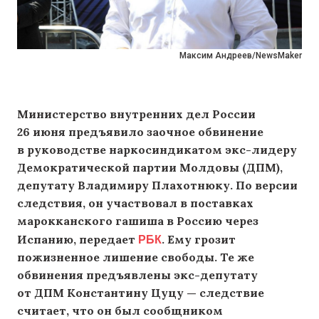
Максим Андреев/NewsMaker
Министерство внутренних дел России
26 июня предъявило заочное обвинение
в руководстве наркосиндикатом экс-лидеру
Демократической партии Молдовы (ДПМ),
депутату Владимиру Плахотнюку. По версии
следствия, он участвовал в поставках
марокканского гашиша в Россию через
РБК
Испанию, передает
. Ему грозит
пожизненное лишение свободы. Те же
обвинения предъявлены экс-депутату
от ДПМ Константину Цуцу — следствие
считает, что он был сообщником