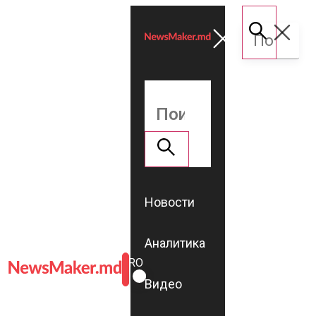
Новости
Аналитика
ROMÂNĂ
RU
Видео