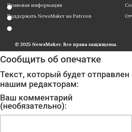
Правовая информация
Со
Поддержать NewsMaker на Patreon
От
© 2025 NewsMaker. Все права защищены.
Сообщить об опечатке
Текст, который будет отправлен
нашим редакторам:
Ваш комментарий
(необязательно):