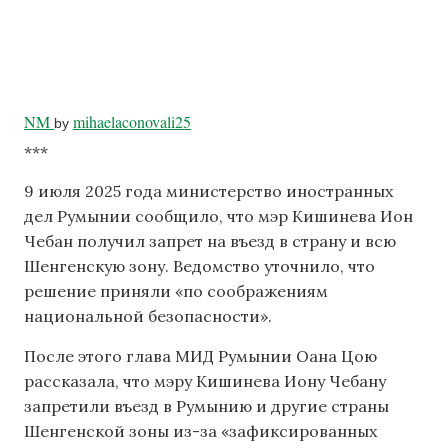
NM
mihaelaconovali25
by
***
9 июля 2025 года министерство иностранных
дел Румынии сообщило, что мэр Кишинева Ион
Чебан получил запрет на въезд в страну и всю
Шенгенскую зону. Ведомство уточнило, что
решение приняли «по соображениям
национальной безопасности».
После этого глава МИД Румынии Оана Цою
рассказала, что мэру Кишинева Иону Чебану
запретили въезд в Румынию и другие страны
Шенгенской зоны из-за «зафиксированных