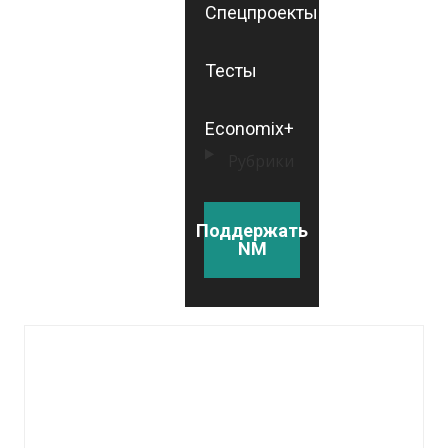
Спецпроекты
Тесты
Economix+
Рубрики
Поддержать
NM