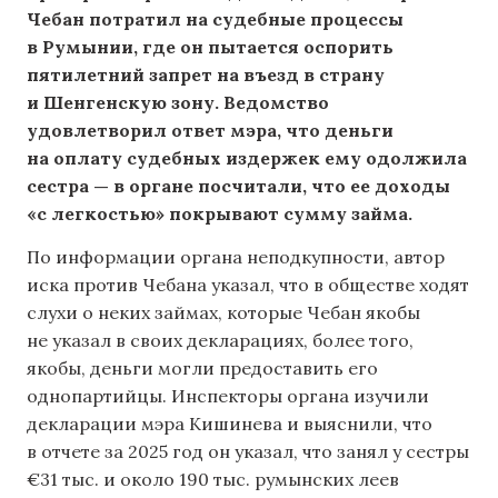
Чебан потратил на судебные процессы
в Румынии, где он пытается оспорить
пятилетний запрет на въезд в страну
и Шенгенскую зону. Ведомство
удовлетворил ответ мэра, что деньги
на оплату судебных издержек ему одолжила
сестра — в органе посчитали, что ее доходы
«с легкостью» покрывают сумму займа.
По информации органа неподкупности, автор
иска против Чебана указал, что в обществе ходят
слухи о неких займах, которые Чебан якобы
не указал в своих декларациях, более того,
якобы, деньги могли предоставить его
однопартийцы. Инспекторы органа изучили
декларации мэра Кишинева и выяснили, что
в отчете за 2025 год он указал, что занял у сестры
€31 тыс. и около 190 тыс. румынских леев