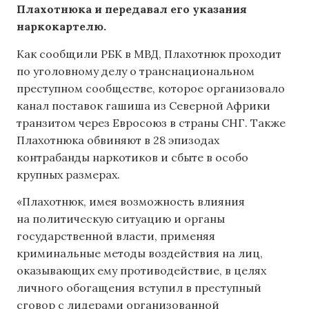
Плахотнюка и передавал его указания
наркокартелю.
Как сообщили РБК в МВД, Плахотнюк проходит
по уголовному делу о транснациональном
преступном сообществе, которое организовало
канал поставок гашиша из Северной Африки
транзитом через Евросоюз в страны СНГ. Также
Плахотнюка обвиняют в 28 эпизодах
контрабанды наркотиков и сбыте в особо
крупных размерах.
«Плахотнюк, имея возможность влияния
на политическую ситуацию и органы
государственной власти, применяя
криминальные методы воздействия на лиц,
оказывающих ему противодействие, в целях
личного обогащения вступил в преступный
сговор с лидерами организованной