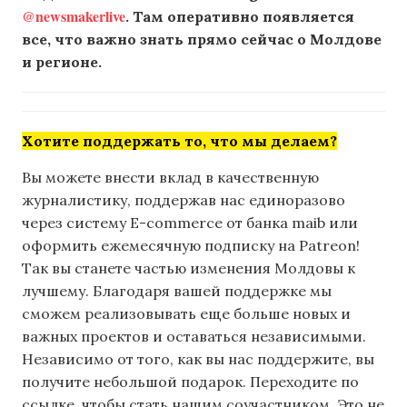
@newsmakerlive
. Там оперативно появляется
все, что важно знать прямо сейчас о Молдове
и регионе.
Хотите поддержать то, что мы делаем?
Вы можете внести вклад в качественную
журналистику, поддержав нас единоразово
через систему E-commerce от банка maib или
оформить ежемесячную подписку на Patreon!
Так вы станете частью изменения Молдовы к
лучшему. Благодаря вашей поддержке мы
сможем реализовывать еще больше новых и
важных проектов и оставаться независимыми.
Независимо от того, как вы нас поддержите, вы
получите небольшой подарок. Переходите по
ссылке, чтобы стать нашим соучастником. Это не