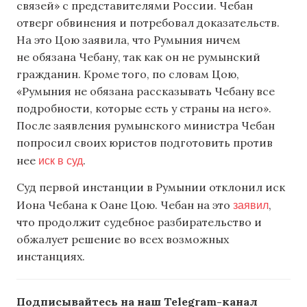
связей» с представителями России. Чебан
отверг обвинения и потребовал доказательств.
На это Цою заявила, что Румыния ничем
не обязана Чебану, так как он не румынский
гражданин. Кроме того, по словам Цою,
«Румыния не обязана рассказывать Чебану все
подробности, которые есть у страны на него».
После заявления румынского министра Чебан
попросил своих юристов подготовить против
иск в суд
нее
.
Суд первой инстанции в Румынии отклонил иск
заявил
Иона Чебана к Оане Цою. Чебан на это
,
что продолжит судебное разбирательство и
обжалует решение во всех возможных
инстанциях.
Подписывайтесь на наш Telegram-канал