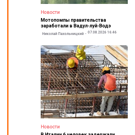
Новости
Мотопомпы правительства
заработали в Вадул-луй-Водэ
07.08.2026 16:46
Николай Пахольницкий
Новости
В Италии 6 человек задержали