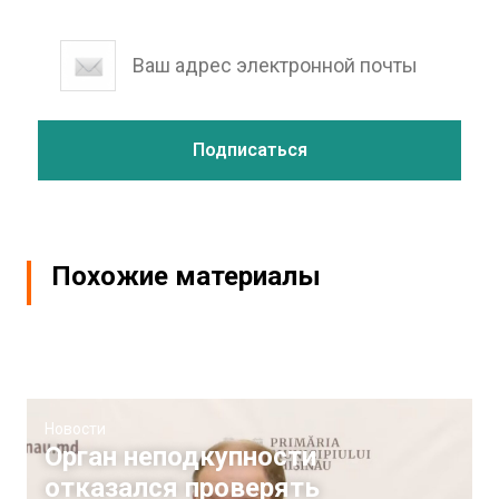
Похожие материалы
Новости
Орган неподкупности
отказался проверять