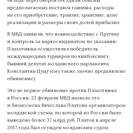
предполагаемых поставок гашиша, расходы
на его приобретение, транзит, хранение, цену
реализации и размеры своих долей прибыли».
В МВД заявили, что взаимодействие с Прутяну
и контроль за наркосиндикатом по указанию
Плахотнюка осуществлял победитель
международных турниров по кикбоксингу,
бывший депутат молдавского парламента
Константин Цуцу (ему также заочно предъявлено
обвинение).
Это не первое обвинение против Плахотнюка
в России. 22 февраля МВД назвало его
и бизнесмена Вячеслава Платона организатором
молдавской схемы, по которой из России было
выведено более 37 млрд руб. Платон в апреле
2017 года был осужден молдавским судом