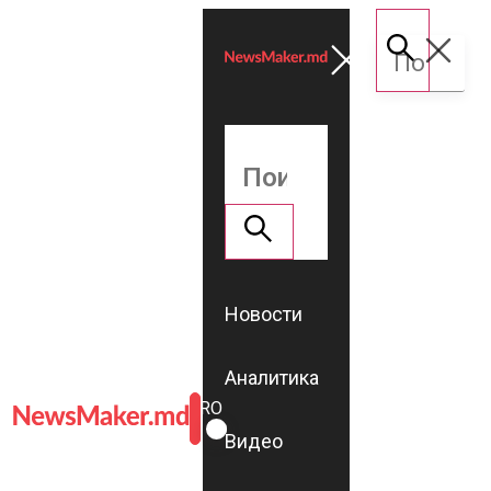
Новости
Аналитика
ROMÂNĂ
RU
Видео