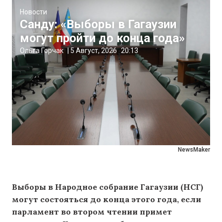
Новости
Санду: «Выборы в Гагаузии
могут пройти до конца года»
Ольга Горчак
|
5 Август, 2026
20:13
NewsMaker
Выборы в Народное собрание Гагаузии (НСГ)
могут состояться до конца этого года, если
парламент во втором чтении примет