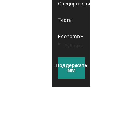
Спецпроекты
Тесты
Economix+
Рубрики
Поддержать
NM