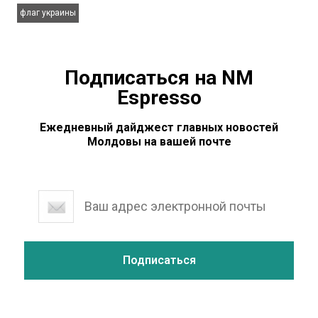
флаг украины
Подписаться на NM
Espresso
Ежедневный дайджест главных новостей
Молдовы на вашей почте