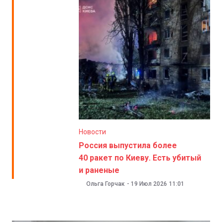
Новости
Россия выпустила более
40 ракет по Киеву. Есть убитый
и раненые
Ольга Горчак
-
19 Июл 2026
11:01