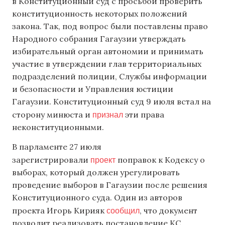
в Конституционный суд с просьбой проверить
конституционность некоторых положений
закона. Так, под вопрос были поставлены право
Народного собрания Гагаузии утверждать
избирательный орган автономии и принимать
участие в утверждении глав территориальных
подразделений полиции, Службы информации
и безопасности и Управления юстиции
Гагаузии. Конституционный суд 9 июля встал на
признал
сторону минюста и
эти права
неконституционными.
В парламенте 27 июля
проект
зарегистрировали
поправок к Кодексу о
выборах, который должен урегулировать
проведение выборов в Гагаузии после решения
Конституционного суда. Один из авторов
сообщил
проекта Игорь Кирияк
, что документ
позволит реализовать постановление КС,