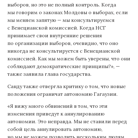
выборов, но это не полный контроль. Когда
мы говорим о законах Молдовы о выборах, если
мы меняем запятую — мы консультируемся
с Венецианской комиссией. Когда НСГ
принимает свои внутренние решения
по организации выборов, очевидно, что оно
никогда не консультируется с Венецианской
комиссией. Как мы можем быть уверены, что они
соблюдают демократические принципы?», —
также заявила глава государства.
Санду также отвергла критику о том, что новые
положения ограничат автономию Гагаузии.
«Я вижу много обвинений в том, что эти
изменения приведут к аннулированию
автономии. Это неправда. Мы не ставили перед
собой цель аннулировать автономию,
но мы не можем позволить нескольким людям