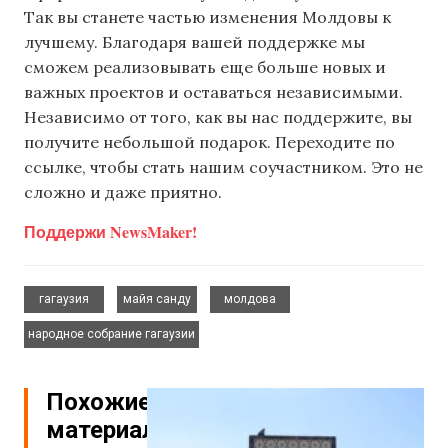
Так вы станете частью изменения Молдовы к
лучшему. Благодаря вашей поддержке мы
сможем реализовывать еще больше новых и
важных проектов и оставаться независимыми.
Независимо от того, как вы нас поддержите, вы
получите небольшой подарок. Переходите по
ссылке, чтобы стать нашим соучастником. Это не
сложно и даже приятно.
Поддержи NewsMaker!
,
,
,
гагаузия
майя санду
молдова
народное собрание гагаузии
Похожие
материалы