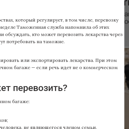
ствах, который регулирует, в том числе, перевозку
 неделе Таможенная служба напомнила об этих
ли обсуждать, кто может перевозить лекарства через
гут потребовать на таможне.
ировать или экспортировать лекарства. При этом
ичном багаже — если речь идет не о коммерческом
жет перевозить?
чном багаже:
ков;
 человека, не являющегося членом семьи.