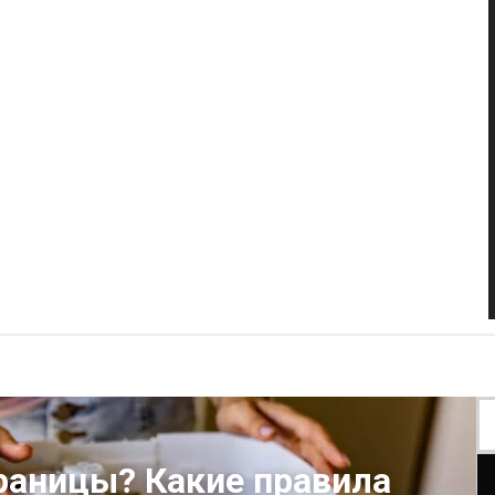
границы? Какие правила