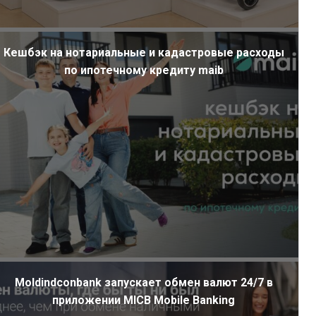
Кешбэк на нотариальные и кадастровые расходы
по ипотечному кредиту maib
Moldindconbank запускает обмен валют 24/7 в
приложении MICB Mobile Banking