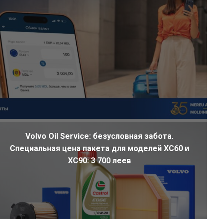
Volvo Oil Service: безусловная забота.
Специальная цена пакета для моделей XC60 и
XC90: 3 700 леев