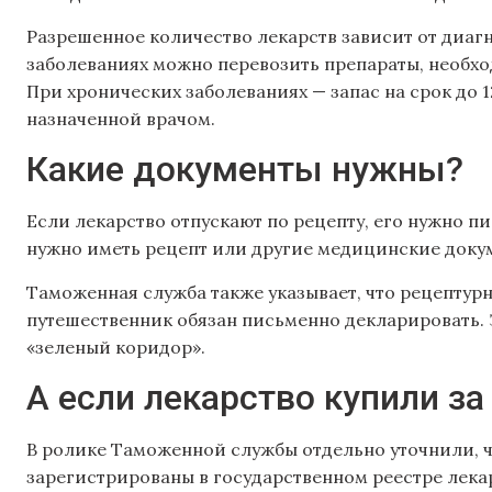
Разрешенное количество лекарств зависит от диагн
заболеваниях можно перевозить препараты, необход
При хронических заболеваниях — запас на срок до 1
назначенной врачом.
Какие документы нужны?
Если лекарство отпускают по рецепту, его нужно п
нужно иметь рецепт или другие медицинские доку
Таможенная служба также указывает, что рецептурн
путешественник обязан письменно декларировать. Э
«зеленый коридор».
А если лекарство купили за
В ролике Таможенной службы отдельно уточнили, ч
зарегистрированы в государственном реестре лекар