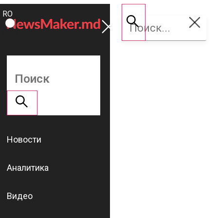
ROMÂNĂ
Поддержать
RU
NM
Новости
Аналитика
Видео