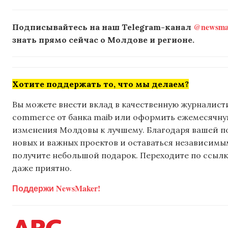
@newsmak
Подписывайтесь на наш Telegram-канал
знать прямо сейчас о Молдове и регионе.
Хотите поддержать то, что мы делаем?
Вы можете внести вклад в качественную журналисти
commerce от банка maib или оформить ежемесячную 
изменения Молдовы к лучшему. Благодаря вашей 
новых и важных проектов и оставаться независимым
получите небольшой подарок. Переходите по ссылке
даже приятно.
Поддержи NewsMaker!