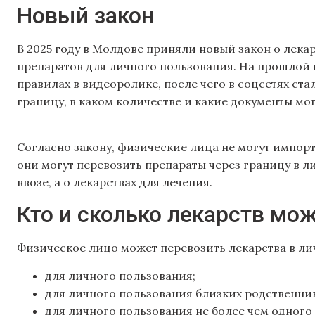
Новый закон
В 2025 году в Молдове приняли новый закон о лекар
препаратов для личного пользования. На прошлой
правилах в видеоролике, после чего в соцсетях ста
границу, в каком количестве и какие документы мо
Согласно закону, физические лица не могут импорт
они могут перевозить препараты через границу в л
ввозе, а о лекарствах для лечения.
Кто и сколько лекарств мо
Физическое лицо может перевозить лекарства в ли
для личного пользования;
для личного пользования близких родственни
для личного пользования не более чем одного