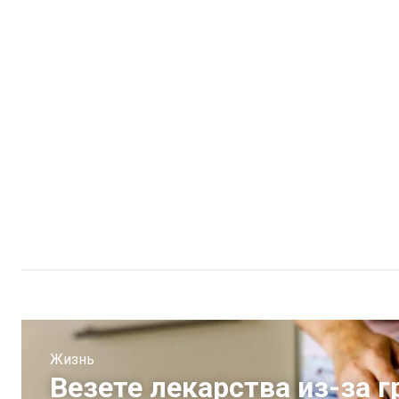
Жизнь
Везете лекарства из-за 