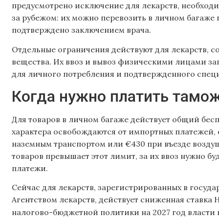
предусмотрено исключение для лекарств, необходи
за рубежом: их можно перевозить в личном багаже
подтверждено заключением врача.
Отдельные ограничения действуют для лекарств, 
вещества. Их ввоз и вывоз физическими лицами за
для личного потребления и подтвержденного спе
Когда нужно платить тамо
Для товаров в личном багаже действует общий бе
характера освобождаются от импортных платежей, 
наземным транспортом или €430 при въезде возду
товаров превышает этот лимит, за их ввоз нужно 
платежи.
Сейчас для лекарств, зарегистрированных в госуд
Агентством лекарств, действует сниженная ставка 
налогово-бюджетной политики на 2027 год власти