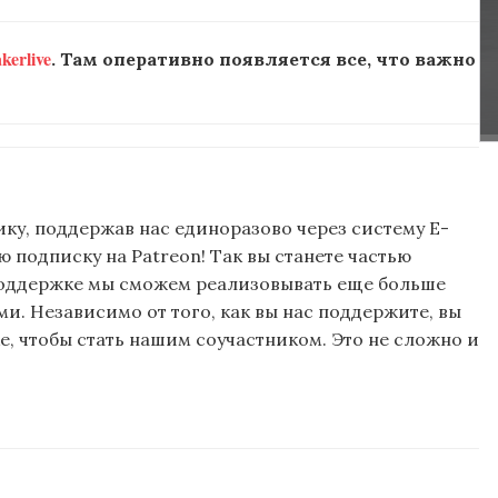
erlive
. Там оперативно появляется все, что важно
ку, поддержав нас единоразово через систему E-
подписку на Patreon! Так вы станете частью
поддержке мы сможем реализовывать еще больше
и. Независимо от того, как вы нас поддержите, вы
, чтобы стать нашим соучастником. Это не сложно и