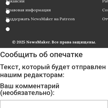
Вакансии
Ра
Правовая информация
Со
Поддержать NewsMaker на Patreon
От
© 2025 NewsMaker. Все права защищены.
Сообщить об опечатке
Текст, который будет отправлен
нашим редакторам:
Ваш комментарий
(необязательно):