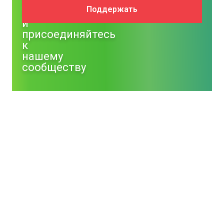
Поддержите
Поддержать
NM
и
присоединяйтесь
к
нашему
сообществу