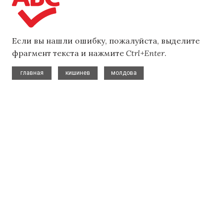
Если вы нашли ошибку, пожалуйста, выделите
фрагмент текста и нажмите
Ctrl+Enter
.
,
,
главная
кишинев
молдова