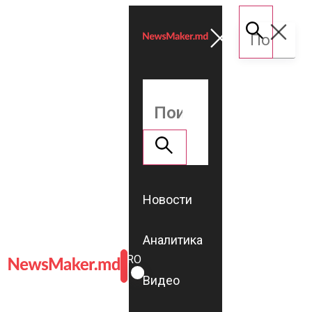
Новости
Аналитика
ROMÂNĂ
RU
Видео