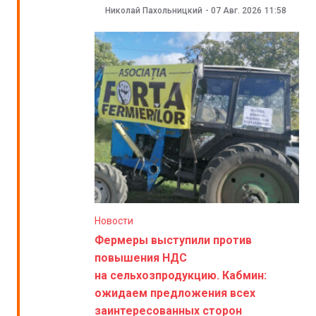
Николай Пахольницкий
-
07 Авг. 2026
11:58
Новости
Фермеры выступили против
повышения НДС
на сельхозпродукцию. Кабмин:
ожидаем предложения всех
заинтересованных сторон