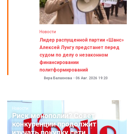
Новости
Лидер распущенной партии «Шанс»
Алексей Лунгу предстанет перед
судом по делу о незаконном
финансировании
политформирований
Вера Балахнова
-
06 Авг. 2026
19:20
Новости
Риск монополии? Совет
конкуренции продолжит
изучать покупку сети