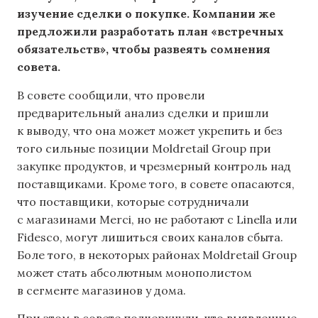
изучение сделки о покупке. Компании же
предложили разработать план «встречных
обязательств», чтобы развеять сомнения
совета.
В совете сообщили, что провели
предварительный анализ сделки и пришли
к выводу, что она может может укрепить и без
того сильные позиции Moldretail Group при
закупке продуктов, и чрезмерный контроль над
поставщиками. Кроме того, в совете опасаются,
что поставщики, которые сотрудничали
с магазинами Merci, но не работают с Linella или
Fidesco, могут лишиться своих каналов сбыта.
Боле того, в некоторых районах Moldretail Group
может стать абсолютным монополистом
в сегменте магазинов у дома.
При этом в совете подчеркнули, что выявленные