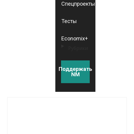
Спецпроекты
Тесты
Economix+
Рубрики
Поддержать
NM