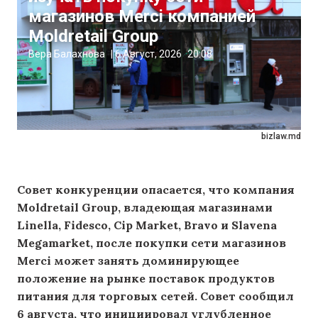
магазинов Merci компанией
Moldretail Group
Вера Балахнова
|
6 Август, 2026
20:08
bizlaw.md
Совет конкуренции опасается, что компания
Moldretail Group, владеющая магазинами
Linella, Fidesco, Cip Market, Bravo и Slavena
Megamarket, после покупки сети магазинов
Merci может занять доминирующее
положение на рынке поставок продуктов
питания для торговых сетей. Совет сообщил
6 августа, что инициировал углубленное