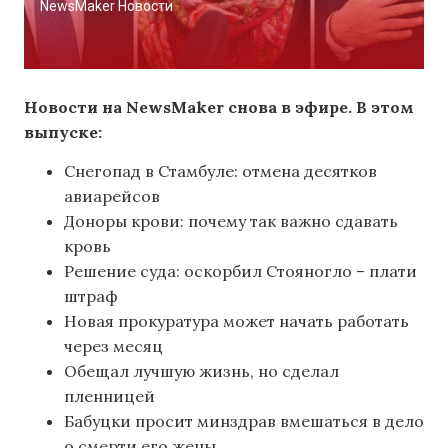
NewsMaker Новости
Новости на NewsMaker снова в эфире. В этом
выпуске:
Снегопад в Стамбуле: отмена десятков
авиарейсов
Доноры крови: почему так важно сдавать
кровь
Решение суда: оскорбил Стояногло – плати
штраф
Новая прокуратура может начать работать
через месяц
Обещал лучшую жизнь, но сделал
пленницей
Бабуцки просит минздрав вмешаться в дело
о смерти его жены