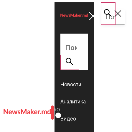
Новости
Аналитика
ROMÂNĂ
RU
Видео