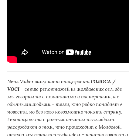
NewsMaker запускает спецпроект
ГОЛОСА /
VOCI
– серию репортажей из молдавских сел, где
мы говорим не с политиками и экспертами, а с
обычными людьми – теми, кто редко попадает в
новости, но без кого невозможно понять страну.
Герои проекта с разным опытом и взглядами
рассуждают о том, что происходит с Молдовой,
откуда мы пришли и куда идем – и часто говорят о