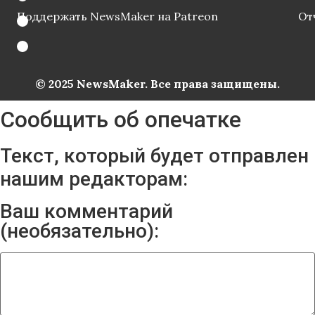
Поддержать NewsMaker на Patreon
От
© 2025 NewsMaker. Все права защищены.
Сообщить об опечатке
Текст, который будет отправлен
нашим редакторам:
Ваш комментарий
(необязательно):