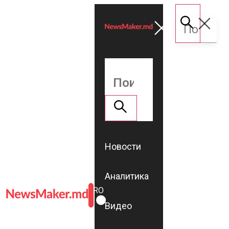
Новости
Аналитика
ROMÂNĂ
RU
Видео