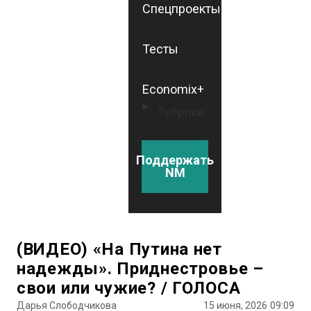
Спецпроекты
Тесты
Economix+
Рубрики
Поддержать
NM
(ВИДЕО) «На Путина нет
надежды». Приднестровье –
свои или чужие? / ГОЛОСА
Дарья Слободчикова
15 июня, 2026
09:09