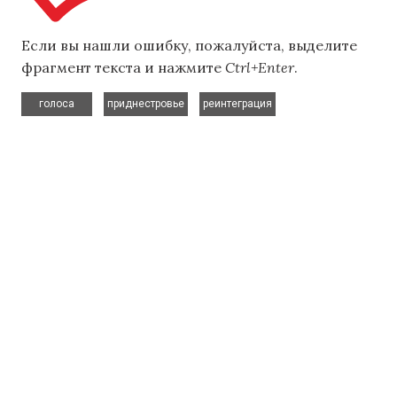
Если вы нашли ошибку, пожалуйста, выделите
фрагмент текста и нажмите
Ctrl+Enter
.
,
,
голоса
приднестровье
реинтеграция