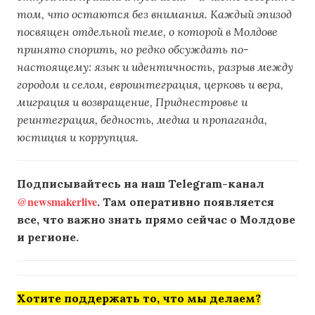
том, что остаются без внимания. Каждый эпизод
посвящен отдельной теме, о которой в Молдове
принято спорить, но редко обсуждать по-
настоящему: язык и идентичность, разрыв между
городом и селом, евроинтеграция, церковь и вера,
миграция и возвращение, Приднестровье и
реинтеграция, бедность, медиа и пропаганда,
юстиция и коррупция.
Подписывайтесь на наш Telegram-канал
@newsmakerlive
. Там оперативно появляется
все, что важно знать прямо сейчас о Молдове
и регионе.
Хотите поддержать то, что мы делаем?