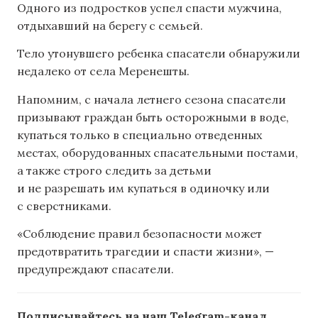
Одного из подростков успел спасти мужчина,
отдыхавший на берегу с семьей.
Тело утонувшего ребенка спасатели обнаружили
недалеко от села Меренешты.
Напомним, с начала летнего сезона спасатели
призывают граждан быть осторожными в воде,
купаться только в специально отведенных
местах, оборудованных спасательными постами,
а также строго следить за детьми
и не разрешать им купаться в одиночку или
с сверстниками.
«Соблюдение правил безопасности может
предотвратить трагедии и спасти жизни», —
предупреждают спасатели.
Подписывайтесь на наш Telegram-канал