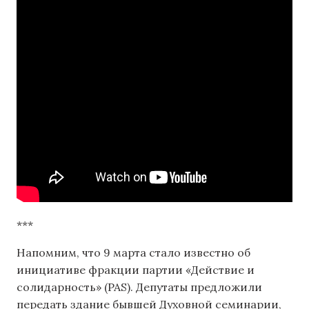
***
Напомним, что 9 марта стало известно об
инициативе фракции партии «Действие и
солидарность» (PAS). Депутаты предложили
передать здание бывшей Духовной семинарии,