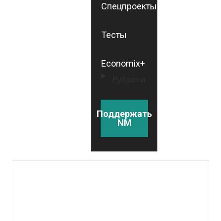
Спецпроекты
Тесты
Economix+
Рубрики
Поддержать
NM