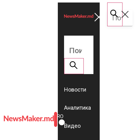
Новости
Аналитика
ROMÂNĂ
RU
Видео