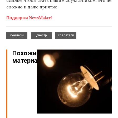
ссылке, чтобы стать нашим соучастником. Это не
сложно и даже приятно.
Поддержи NewsMaker!
,
,
бендеры
днестр
спасатели
Похожие
материалы