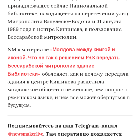
принадлежащее сейчас Национальной
библиотеке, находящееся на пересечении улиц
Митрополита Бэнулеску-Бодони и 31 августа
1989 года в центре Кишинева, в пользование
Бессарабской митрополии.
«Молдова между книгой и
NM в материале
иконой. Что не так с решением PAS передать
Бессарабской митрополии здание
Библиотеки»
объясняет, как и почему передача
здания в центре Кишинева разделила
молдавское общество не меньше, чем вопрос о
румынском языке, и чем все может обернуться в
будущем.
Подписывайтесь на наш Telegram-канал
@newsmakerlive
. Там оперативно появляется