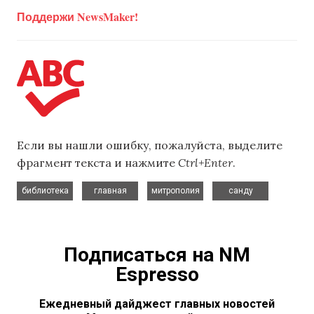
Поддержи NewsMaker!
Если вы нашли ошибку, пожалуйста, выделите
фрагмент текста и нажмите
Ctrl+Enter
.
,
,
,
библиотека
главная
митрополия
санду
Подписаться на NM
Espresso
Ежедневный дайджест главных новостей