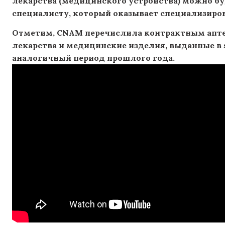
лекарства (медицинского устройства) можно бу
специалисту, который оказывает специализир
Отметим, CNAM перечислила контрактным аптек
лекарства и медицинские изделия, выданные в ян
аналогичный период прошлого года.