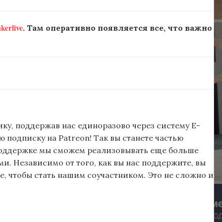
erlive
. Там оперативно появляется все, что важно
ку, поддержав нас единоразово через систему E-
подписку на Patreon! Так вы станете частью
поддержке мы сможем реализовывать еще больше
и. Независимо от того, как вы нас поддержите, вы
, чтобы стать нашим соучастником. Это не сложно и