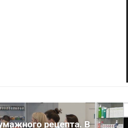
бумажного рецепта. В