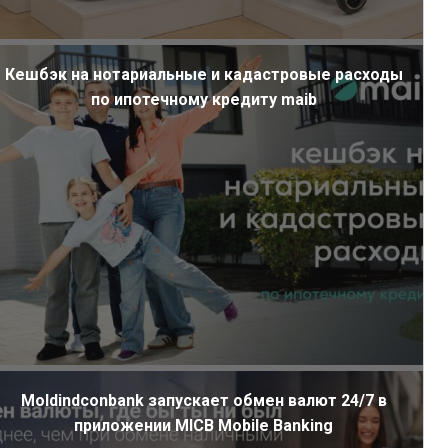
Кешбэк на нотариальные и кадастровые расходы
по ипотечному кредиту maib
Moldindconbank запускает обмен валют 24/7 в
приложении MICB Mobile Banking