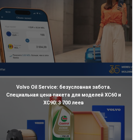
Volvo Oil Service: безусловная забота.
Специальная цена пакета для моделей XC60 и
XC90: 3 700 леев