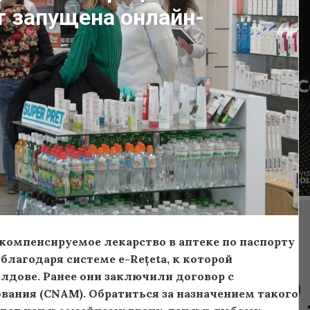
т запущена онлайн-
компенсируемое лекарство в аптеке по паспорту
благодаря системе e-Rețeta, к которой
лдове. Ранее они заключили договор с
вания (CNAM).
Обратиться за назначением такого