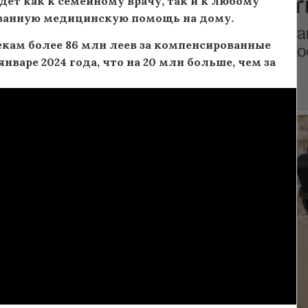
дет как к семейному врачу, так и к любому
ованную медицинскую помощь на дому.
ам более 86 млн леев за компенсированные
варе 2024 года, что на 20 млн больше, чем за