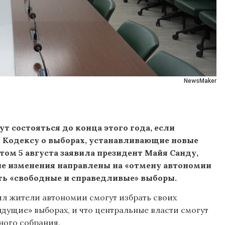
NewsMaker
т состояться до конца этого года, если
 Кодексу о выборах, устанавливающие новые
том 5 августа заявила президент Майя Санду,
ые изменения направлены на «отмену автономии
ить «свободные и справедливые» выборы.
ил жители автономии смогут избрать своих
дущие» выборах, и что центральные власти смогут
ного собрания.