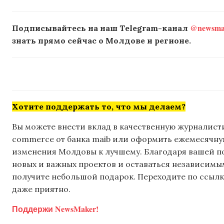
@newsmak
Подписывайтесь на наш Telegram-канал
знать прямо сейчас о Молдове и регионе.
Хотите поддержать то, что мы делаем?
Вы можете внести вклад в качественную журналисти
commerce от банка maib или оформить ежемесячную 
изменения Молдовы к лучшему. Благодаря вашей 
новых и важных проектов и оставаться независимым
получите небольшой подарок. Переходите по ссылке
даже приятно.
Поддержи NewsMaker!