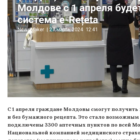
Молдове с 1 апреля буде
система e-Rețeta
NewsMaker
|
27 марта, 2024
12:41
С 1 апреля граждане Молдовы смогут получить 
и без бумажного рецепта. Это стало возможным 
подключены 3300 аптечных пунктов по всей Мо
Национальной компанией медицинского страхо