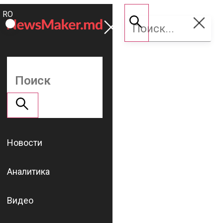
ROMÂNĂ
Поддержать
RU
NM
Новости
Аналитика
Видео