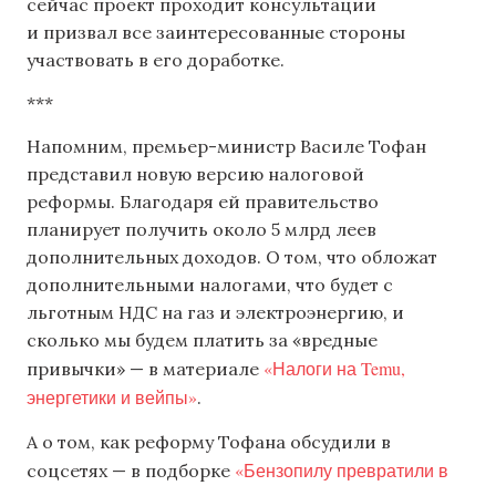
сейчас проект проходит консультации
и призвал все заинтересованные стороны
участвовать в его доработке.
***
Напомним, премьер-министр Василе Тофан
представил новую версию налоговой
реформы. Благодаря ей правительство
планирует получить около 5 млрд леев
дополнительных доходов. О том, что обложат
дополнительными налогами, что будет с
льготным НДС на газ и электроэнергию, и
сколько мы будем платить за «вредные
«Налоги на Temu,
привычки» — в материале
энергетики и вейпы»
.
А о том, как реформу Тофана обсудили в
«Бензопилу превратили в
соцсетях — в подборке