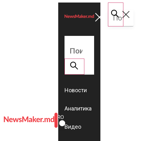
Новости
Аналитика
ROMÂNĂ
RU
Видео