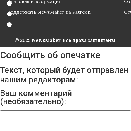
Правовая информация
Со
Поддержать NewsMaker на Patreon
От
© 2025 NewsMaker. Все права защищены.
Сообщить об опечатке
Текст, который будет отправлен
нашим редакторам:
Ваш комментарий
(необязательно):