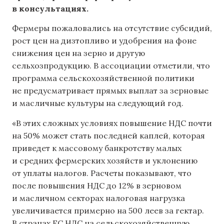
в консультациях.
Фермеры пожаловались на отсутствие субсидий,
рост цен на дизтопливо и удобрения на фоне
снижения цен на зерно и другую
сельхозпродукцию. В ассоциации отметили, что
программа сельскохозяйственной политики
не предусматривает прямых выплат за зерновые
и масличные культуры на следующий год.
«В этих сложных условиях повышение НДС почти
на 50% может стать последней каплей, которая
приведет к массовому банкротству малых
и средних фермерских хозяйств и уклонению
от уплаты налогов. Расчеты показывают, что
после повышения НДС до 12% в зерновом
и масличном секторах налоговая нагрузка
увеличивается примерно на 500 леев за гектар.
В странах ЕС НДС на сельскохозяйственную