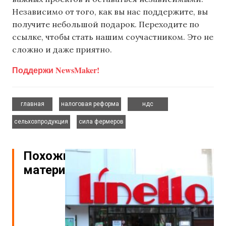
Независимо от того, как вы нас поддержите, вы
получите небольшой подарок. Переходите по
ссылке, чтобы стать нашим соучастником. Это не
сложно и даже приятно.
Поддержи NewsMaker!
,
,
,
главная
налоговая реформа
ндс
,
сельхозпродукция
сила фермеров
Похожие
материалы