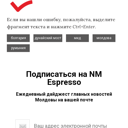
Если вы нашли ошибку, пожалуйста, выделите
фрагмент текста и нажмите
Ctrl+Enter
.
,
,
,
,
болгария
дунайский мост
мид
молдова
румыния
Подписаться на NM
Espresso
Ежедневный дайджест главных новостей
Молдовы на вашей почте