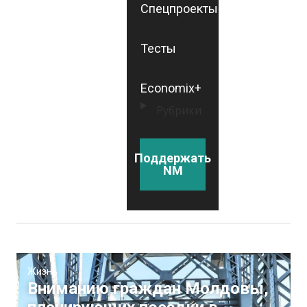
Спецпроекты
Тесты
Economix+
Рубрики
Поддержать
NM
Жизнь
Вниманию граждан Молдовы,