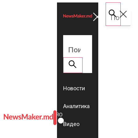
Новости
Аналитика
ROMÂNĂ
RU
Видео