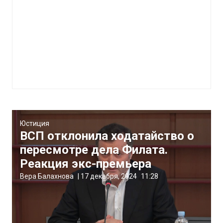
Юстиция
ВСП отклонила ходатайство о
пересмотре дела Филата.
Реакция экс-премьера
Вера Балахнова
|
17 декабря, 2024
11:28