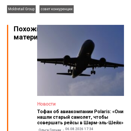
,
Moldretail Group
совет конкуренции
Похожие
материалы
Новости
Тофан об авиакомпании Polaris: «Они
нашли старый самолет, чтобы
совершать рейсы в Шарм-эль-Шейх»
06.08.2026 17:34
Ольга Горчак