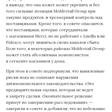
к выводу, что она может может укрепить и без
того сильные позиции Moldretail Group при
закупке продуктов, и чрезмерный контроль над
поставщиками. Кроме того, в совете опасаются,
что поставщики, которые сотрудничали
с магазинами Merci, но не работают с Linella или
Fidesco, могут лишиться своих каналов сбыта.
Боле того, в некоторых районах Moldretail Group
может стать абсолютным монополистом
в сегменте магазинов у дома.
При этом в совете подчеркнули, что выявленные
риски пока не означают нарушения
антимонопольного законодательства. «Это
предварительная оценка, которая не ведет
к запрету сделки. Окончательное решение
примут по завершению расследования», —
заверили в совете и добавили, что во избежание