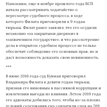
Напомним, еще в ноябре прошлого года ВСП
начала рассматривать ходатайство о
пересмотре судебного процесса, в ходе
которого Филата приговорили к 9 годам
тюрьмы. Филат ранее заявлял, что его осудили
незаконно «за закрытыми дверями» в
«захваченном государстве», и что рассмотрение
дела в открытом судебном процессе не только
обеспечит соблюдение его основных прав, но и
даст возможность доказать свою невиновность.
***
В июне 2016 года суд Буюкан приговорил
Владимира Филата к девяти годам тюрьмы,
признав его виновным в пассивной коррупции и
извлечении выгоды из влияния. Летом 2019 года
его адвокаты добились того, чтобы из-за плохих
условий содержания ему сократили срок на 709