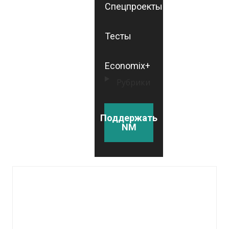
Спецпроекты
Тесты
Economix+
Рубрики
Поддержать
NM