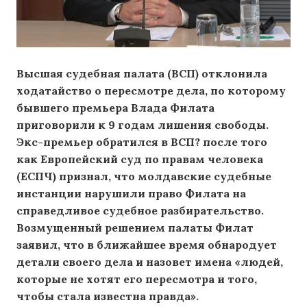
Высшая судебная палата (ВСП) отклонила
ходатайство о пересмотре дела, по которому
бывшего премьера Влада Филата
приговорили к 9 годам лишения свободы.
Экс-премьер обратился в ВСП? после того
как Европейский суд по правам человека
(ЕСПЧ) признал, что молдавские судебные
инстанции нарушили право Филата на
справедливое судебное разбирательство.
Возмущенный решением палаты Филат
заявил, что в ближайшее время обнародует
детали своего дела и назовет имена «людей,
которые не хотят его пересмотра и того,
чтобы стала известна правда».