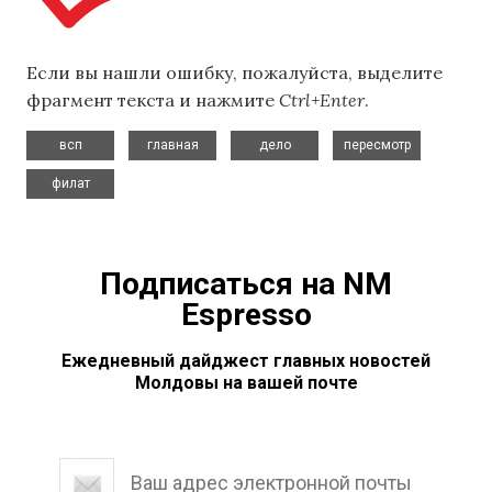
Если вы нашли ошибку, пожалуйста, выделите
фрагмент текста и нажмите
Ctrl+Enter
.
,
,
,
,
всп
главная
дело
пересмотр
филат
Подписаться на NM
Espresso
Ежедневный дайджест главных новостей
Молдовы на вашей почте