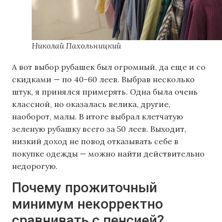
Николай Пахольницкий
А вот выбор рубашек был огромный, да еще и со
скидками — по 40-60 леев. Выбрав несколько
штук, я принялся примерять. Одна была очень
классной, но оказалась велика, другие,
наоборот, малы. В итоге выбрал клетчатую
зеленую рубашку всего за 50 леев. Выходит,
низкий доход не повод отказывать себе в
покупке одежды — можно найти действительно
недорогую.
Почему прожиточный
минимум некорректно
сравнивать с пенсией?