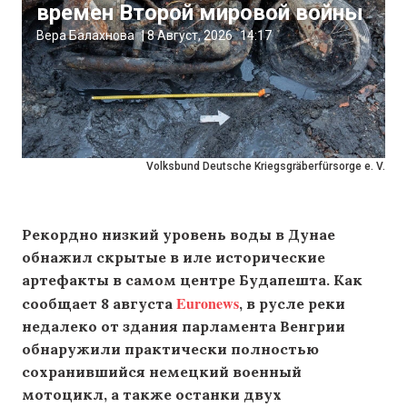
времен Второй мировой войны
Вера Балахнова
|
8 Август, 2026
14:17
Volksbund Deutsche Kriegsgräberfürsorge e. V.
Рекордно низкий уровень воды в Дунае
обнажил скрытые в иле исторические
артефакты в самом центре Будапешта. Как
Euronews
сообщает 8 августа
, в русле реки
недалеко от здания парламента Венгрии
обнаружили практически полностью
сохранившийся немецкий военный
мотоцикл, а также останки двух