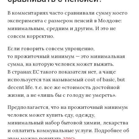
В комментариях часто сравнивали сумму моего
эксперимента с размером пенсий в Молдове:
минимальным, средним и другим. И это не
совсем корректно.
Если говорить совсем упрощенно,
то прожиточный минимум — это минимальная
сумма, на которую человек может выжить.
В странах ЕС такого показателя нет, а чаще
используется так называемый cost of basic, but
decent life. т.е. все же «стоимость достойной
жизни, а не «лишь бы с голоду не умереть».
Предполагается, что на прожиточный минимум
человек может купить еду, одежду,
минимальный набор бытовой химии, лекарства
и оплатить коммунальные услуги. Подробнее об
здесь
этом можно почитать
.