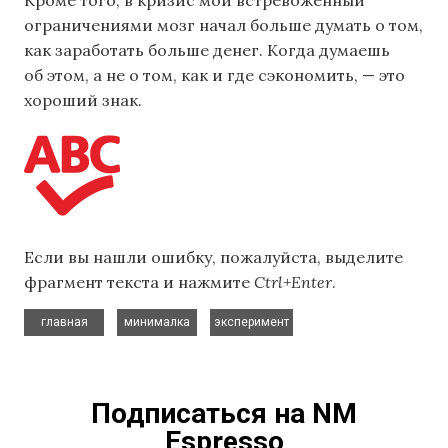
Кроме того, в кризис мой встревоженный
ограничениями мозг начал больше думать о том,
как заработать больше денег. Когда думаешь
об этом, а не о том, как и где сэкономить, — это
хороший знак.
Если вы нашли ошибку, пожалуйста, выделите
фрагмент текста и нажмите
Ctrl+Enter
.
,
,
главная
минималка
эксперимент
Подписаться на NM
Espresso