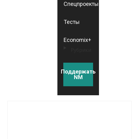
Спецпроекты
Тесты
Economix+
Рубрики
Поддержать
NM