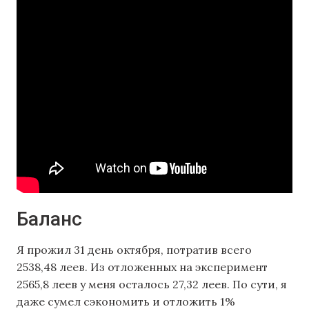
Баланс
Я прожил 31 день октября, потратив всего
2538,48 леев. Из отложенных на эксперимент
2565,8 леев у меня осталось 27,32 леев. По сути, я
даже сумел сэкономить и отложить 1%