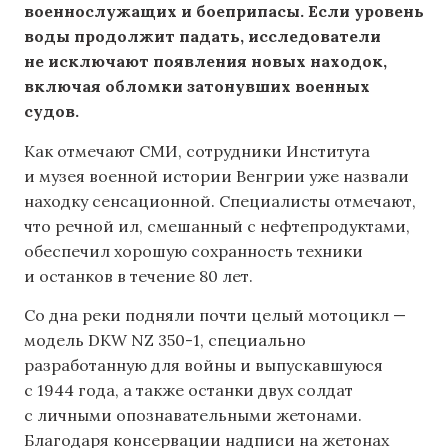
военнослужащих и боеприпасы. Если уровень
воды продолжит падать, исследователи
не исключают появления новых находок,
включая обломки затонувших военных
судов.
Как отмечают СМИ, сотрудники Института
и музея военной истории Венгрии уже назвали
находку сенсационной. Специалисты отмечают,
что речной ил, смешанный с нефтепродуктами,
обеспечил хорошую сохранность техники
и останков в течение 80 лет.
Со дна реки подняли почти целый мотоцикл —
модель DKW NZ 350-1, специально
разработанную для войны и выпускавшуюся
с 1944 года, а также останки двух солдат
с личными опознавательными жетонами.
Благодаря консервации надписи на жетонах