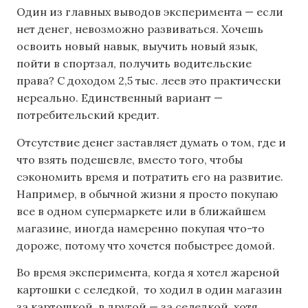
Один из главных выводов эксперимента — если
нет денег, невозможно развиваться. Хочешь
освоить новый навык, выучить новый язык,
пойти в спортзал, получить водительские
права? С доходом 2,5 тыс. леев это практически
нереально. Единственный вариант —
потребительский кредит.
Отсутствие денег заставляет думать о том, где и
что взять подешевле, вместо того, чтобы
сэкономить время и потратить его на развитие.
Например, в обычной жизни я просто покупаю
все в одном супермаркете или в ближайшем
магазине, иногда намеренно покупая что-то
дороже, потому что хочется побыстрее домой.
Во время эксперимента, когда я хотел жареной
картошки с селедкой, то ходил в один магазин
за картошкой, в другой — за селедкой, хотя