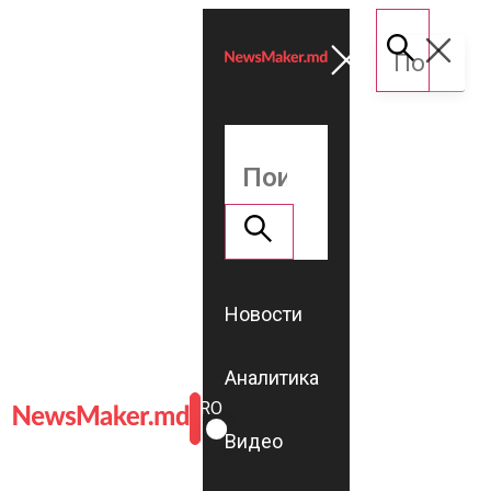
Новости
Аналитика
ROMÂNĂ
RU
Видео