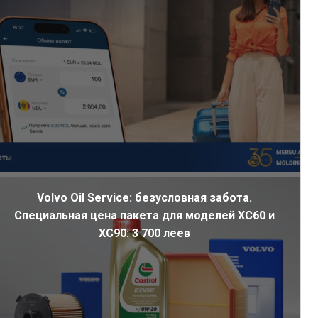
Volvo Oil Service: безусловная забота.
Специальная цена пакета для моделей XC60 и
XC90: 3 700 леев