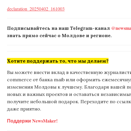
declaration_20250402_161003
@newsmak
Подписывайтесь на наш Telegram-канал
знать прямо сейчас о Молдове и регионе.
Хотите поддержать то, что мы делаем?
Вы можете внести вклад в качественную журналисти
commerce от банка maib или оформить ежемесячную 
изменения Молдовы к лучшему. Благодаря вашей 
новых и важных проектов и оставаться независимым
получите небольшой подарок. Переходите по ссылке
даже приятно.
Поддержи NewsMaker!