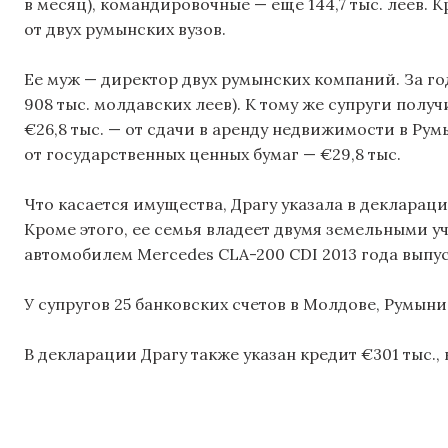
в месяц), командировочные — еще 144,7 тыс. леев. 
от двух румынских вузов.
Ее муж — директор двух румынских компаний. За го
908 тыс. молдавских леев). К тому же супруги получ
€26,8 тыс. — от сдачи в аренду недвижимости в Рум
от государственных ценных бумаг — €29,8 тыс.
Что касается имущества, Драгу указала в деклараци
Кроме этого, ее семья владеет двумя земельными у
автомобилем Mercedes CLA-200 CDI 2013 года выпус
У супругов 25 банковских счетов в Молдове, Румыни
В декларации Драгу также указан кредит €301 тыс., 