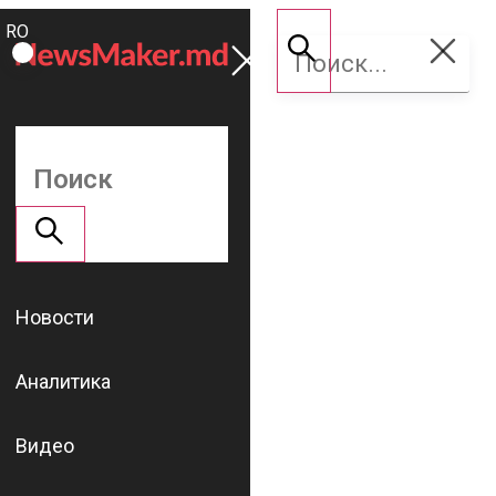
ROMÂNĂ
Поддержать
RU
NM
Новости
Аналитика
Видео