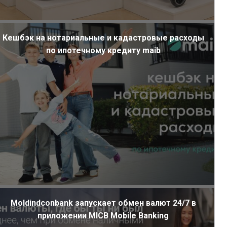
Кешбэк на нотариальные и кадастровые расходы
по ипотечному кредиту maib
Moldindconbank запускает обмен валют 24/7 в
приложении MICB Mobile Banking