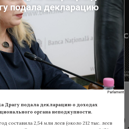
агу подала декларацию
Parlament
а Драгу подала декларацию о доходах
ционального органа неподкупности.
д составила 2,54 млн леев (около 212 тыс. леев