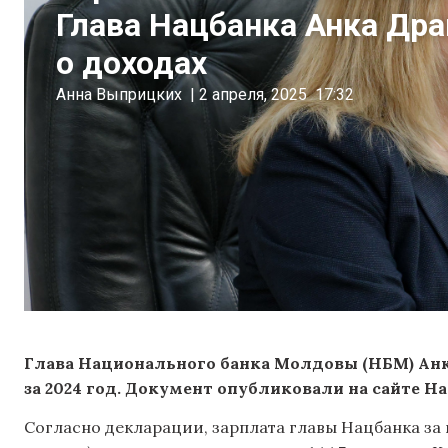
Глава Нацбанка Анка Др
о доходах
Анна Выприцких
|
2 апреля, 2025
17:32
Глава Национального банка Молдовы (НБМ) Анк
за 2024 год.
Документ опубликовали на сайте На
Согласно декларации, зарплата главы Нацбанка за го