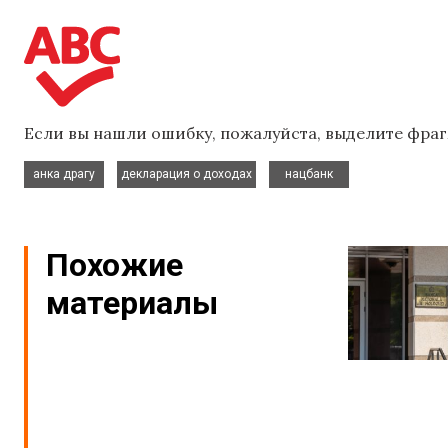
Если вы нашли ошибку, пожалуйста, выделите фраг
,
,
анка драгу
декларация о доходах
нацбанк
Похожие
материалы