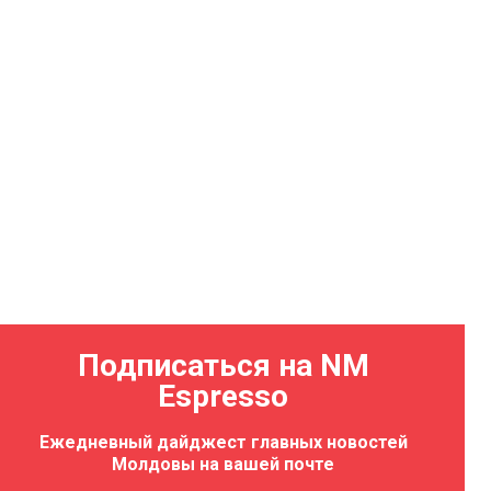
Подписаться на NM
Espresso
Ежедневный дайджест главных новостей
Молдовы на вашей почте