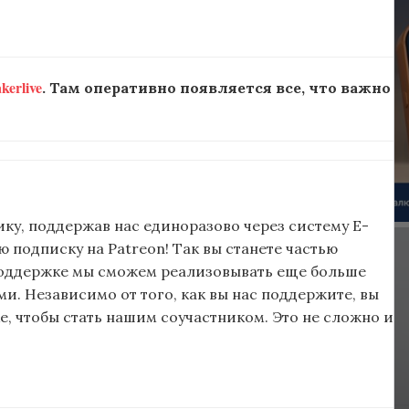
erlive
. Там оперативно появляется все, что важно
ку, поддержав нас единоразово через систему E-
подписку на Patreon! Так вы станете частью
поддержке мы сможем реализовывать еще больше
и. Независимо от того, как вы нас поддержите, вы
, чтобы стать нашим соучастником. Это не сложно и