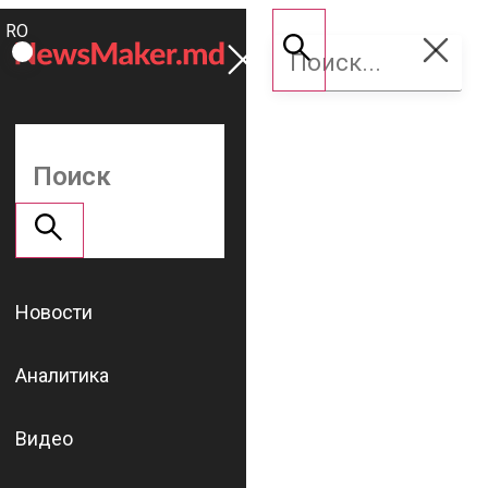
ROMÂNĂ
Поддержать
RU
NM
Новости
Аналитика
Видео