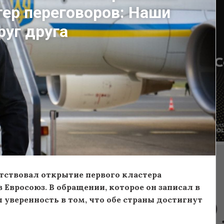
тер переговоров: Наши
уг друга
ствовал открытие первого кластера
Евросоюз. В обращении, которое он записал в
уверенность в том, что обе страны достигнут