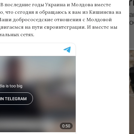
 В последние годы Украина и Молдова вместе
, что сегодня я обращаюсь к вам из Кишинева на
. Наши добрососедские отношения с Молдовой
двигаемся на пути евроинтеграции. И вместе мы
иальных сетях.