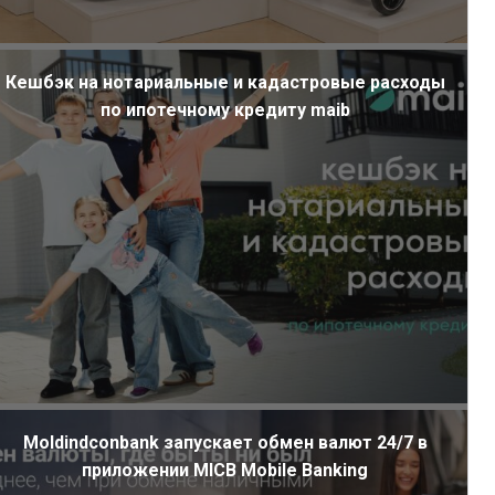
Кешбэк на нотариальные и кадастровые расходы
по ипотечному кредиту maib
Moldindconbank запускает обмен валют 24/7 в
приложении MICB Mobile Banking