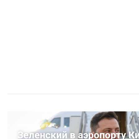
Вступление в ЕС
Зеленский в аэропорту К