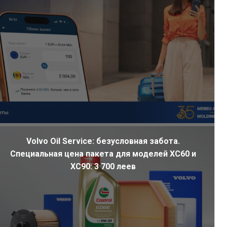
Volvo Oil Service: безусловная забота.
Специальная цена пакета для моделей XC60 и
XC90: 3 700 леев