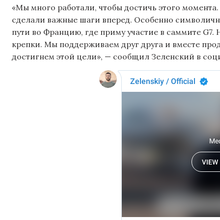
«Мы много работали, чтобы достичь этого момента.
сделали важные шаги вперед. Особенно символично
пути во Францию, где приму участие в саммите G7
крепки. Мы поддерживаем друг друга и вместе про
достигнем этой цели», — сообщил Зеленский в соц