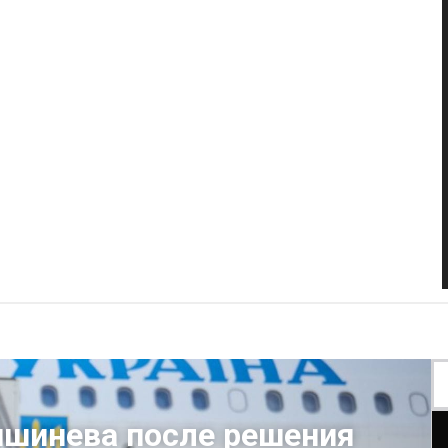
ишинева после решения