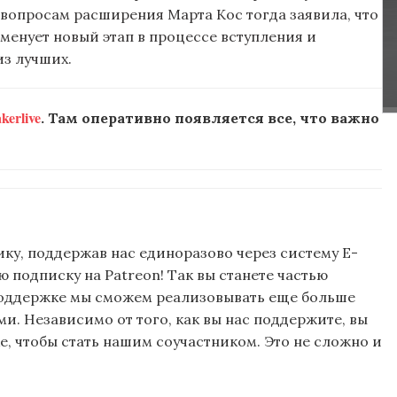
 вопросам расширения Марта Кос тогда заявила, что
менует новый этап в процессе вступления и
из лучших.
erlive
. Там оперативно появляется все, что важно
ку, поддержав нас единоразово через систему E-
подписку на Patreon! Так вы станете частью
поддержке мы сможем реализовывать еще больше
и. Независимо от того, как вы нас поддержите, вы
, чтобы стать нашим соучастником. Это не сложно и