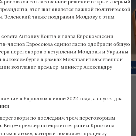
Евросоюз за согласованное решение открыть первый
 президента, этот шаг является важной политической
. Зеленский также поздравил Молдову с этим
 совета Антониу Кошта и глава Еврокомиссии
арств-членов Евросоюза единогласно одобрили общую
тера переговоров о вступлении Молдовы и Украины
я в Люксембурге в рамках Межправительственной
ции возглавит премьер-министр Александру
ление в Евросоюз в июне 2022 года, а спустя два
нии.
е переговоры по последним трем переговорным
з. Вице-премьер по евроинтеграции Кристина
чным шагом», который позволяет процессу