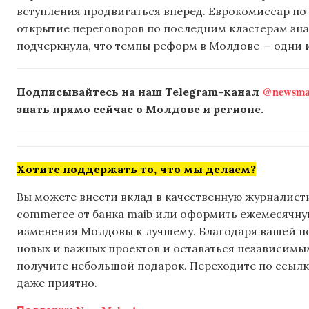
вступления продвигаться вперед. Еврокомиссар по
открытие переговоров по последним кластерам зна
подчеркнула, что темпы реформ в Молдове — одни 
@newsmak
Подписывайтесь на наш Telegram-канал
знать прямо сейчас о Молдове и регионе.
Хотите поддержать то, что мы делаем?
Вы можете внести вклад в качественную журналисти
commerce от банка maib или оформить ежемесячную 
изменения Молдовы к лучшему. Благодаря вашей 
новых и важных проектов и оставаться независимым
получите небольшой подарок. Переходите по ссылке
даже приятно.