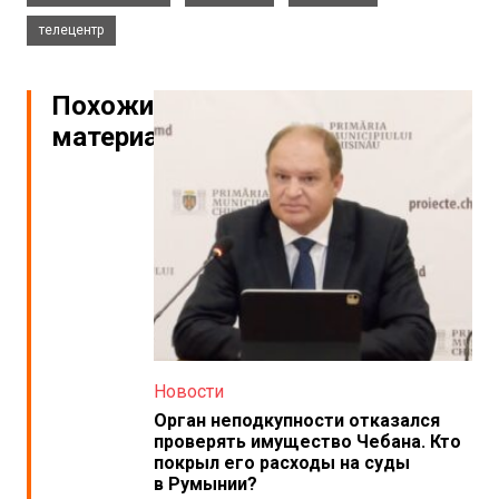
телецентр
Похожие
материалы
Новости
Орган неподкупности отказался
проверять имущество Чебана. Кто
покрыл его расходы на суды
в Румынии?