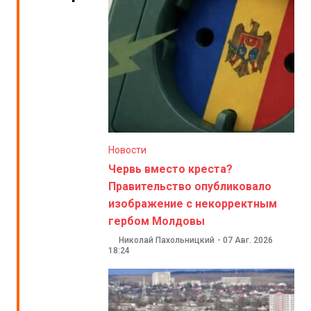
Новости
Червь вместо креста?
Правительство опубликовало
изображение с некорректным
гербом Молдовы
Николай Пахольницкий
-
07 Авг. 2026
18:24