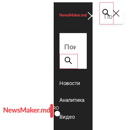
Новости
Аналитика
ROMÂNĂ
RU
Видео