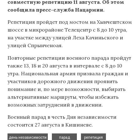
совместную репетицию 11 августа.
Об этом
сообщила пресс-служба Нацармии.
Репетиция пройдет под мостом на Хынчештском
шоссе в микрорайоне Телецентр с 8 до 10 утра,
на участке между улицей Леха Качиньского и
улицей Спрынченоая.
Повторные репетиции военного парада пройдут
также 13, 18 и 20 августа в интервале с 8 до 10
утра. Национальная армия призвала граждан и
участников дорожного движения проявить
понимание и, по мере возможности, выбирать
альтернативные маршруты, чтобы избежать
возможных затруднений в движении.
Военный парад в честь Дня независимости
состоится 27 августа в Кишиневе.
,
,
,
день независимости
парад
репетиция