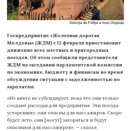
Direcţia de Poliţie a mun.Chişinău
Госпредприятие «Железная дорогая
Молдовы» (ЖДМ) с 12 февраля приостановит
движение всех местных и пригородных
поездов. Об этом сообщили представители
ЖДМ на заседании парламентской комиссии
по экономике, бюджету и финансам во время
обсуждения ситуации с задолженностью по
зарплатам.
«Их никто не субсидирует, пока что они только
создают расходы для предприятия. Эти поезда
устаревшие, они опасны для пассажиров. Скоро
будет лето, они [могут] загораться и будут
опасными для пассажиров», — сказал