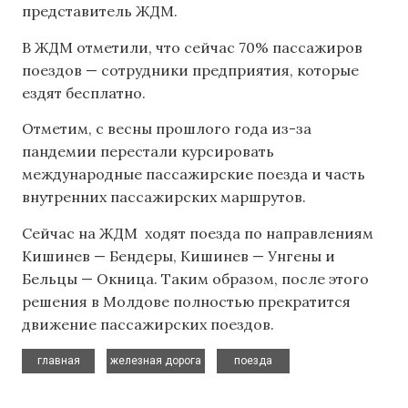
представитель ЖДМ.
В ЖДМ отметили, что сейчас 70% пассажиров
поездов — сотрудники предприятия, которые
ездят бесплатно.
Отметим, с весны прошлого года из-за
пандемии перестали курсировать
международные пассажирские поезда и часть
внутренних пассажирских маршрутов.
Сейчас на ЖДМ ходят поезда по направлениям
Кишинев — Бендеры, Кишинев — Унгены и
Бельцы — Окница. Таким образом, после этого
решения в Молдове полностью прекратится
движение пассажирских поездов.
,
,
главная
железная дорога
поезда