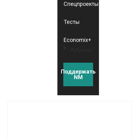
Спецпроекты
Тесты
Economix+
Рубрики
Поддержать
NM