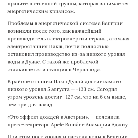
правительственной группы, которая занимается
энергетическим кризисом.
Проблемы в энергетической системе Венгрии
возникли после того, как важнейший
производитель электроэнергии страны, атомная
электростанция Пакш, почти полностью
остановил производство из-за низкого уровня
воды в Дунае. С такой же проблемой
сталкивается и станция в Чернаводэ.
В районе станции Пакш Дунай достиг самого
низкого уровня 5 августа — -133 см. Сегодня
утром уровень достиг -127 см, что на 6 см выше,
чем три дня назад.
«Это эффект дождей в Австрии», — пояснила
пресс-секретарь Apele Române Анамария Аджиу.
При этом рост уровня и расхода воды в Венгрии