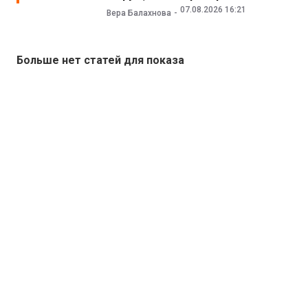
07.08.2026 16:21
Вера Балахнова
Больше нет статей для показа