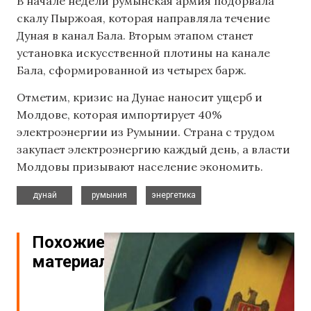
В начале недели румынская армия подорвала
скалу Пыржоая, которая направляла течение
Дуная в канал Бала. Вторым этапом станет
установка искусственной плотины на канале
Бала, сформированной из четырех барж.
Отметим, кризис на Дунае наносит ущерб и
Молдове, которая импортирует 40%
электроэнергии из Румынии. Страна с трудом
закупает электроэнергию каждый день, а власти
Молдовы призывают население экономить.
,
,
дунай
румыния
энергетика
Похожие
материалы