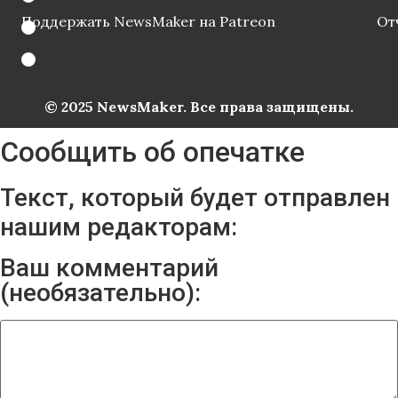
Поддержать NewsMaker на Patreon
От
© 2025 NewsMaker. Все права защищены.
Сообщить об опечатке
Текст, который будет отправлен
нашим редакторам:
Ваш комментарий
(необязательно):