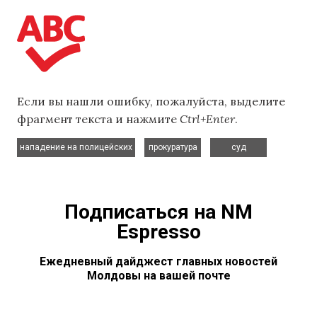
Если вы нашли ошибку, пожалуйста, выделите
фрагмент текста и нажмите
Ctrl+Enter
.
,
,
нападение на полицейских
прокуратура
суд
Подписаться на NM
Espresso
Ежедневный дайджест главных новостей
Молдовы на вашей почте