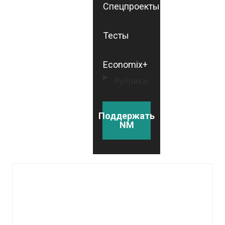
Спецпроекты
Тесты
Economix+
Рубрики
Поддержать
NM