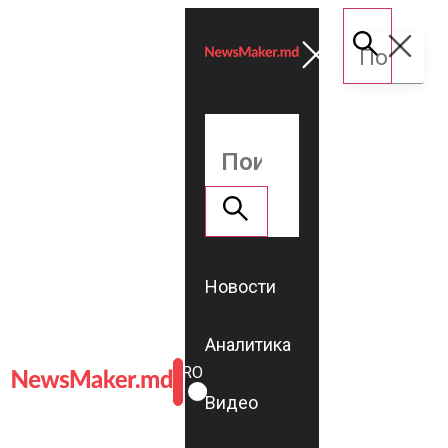
Новости
Аналитика
ROMÂNĂ
RU
Видео