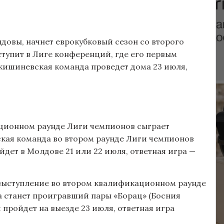
довы, начнет еврокубковый сезон со второго
тупит в Лиге конференций, где его первым
кишиневская команда проведет дома 23 июля,
ционном раунде Лиги чемпионов сыграет
ская команда во втором раунде Лиги чемпионов
йдет в Молдове 21 или 22 июля, ответная игра —
 выступление во втором квалификационном раунде
 станет проигравший пары «Борац» (Босния
 пройдет на выезде 23 июля, ответная игра