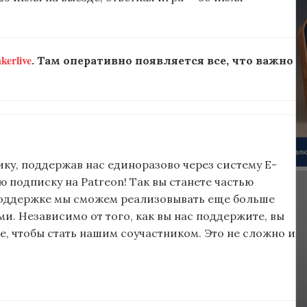
erlive
. Там оперативно появляется все, что важно
ку, поддержав нас единоразово через систему E-
подписку на Patreon! Так вы станете частью
поддержке мы сможем реализовывать еще больше
и. Независимо от того, как вы нас поддержите, вы
, чтобы стать нашим соучастником. Это не сложно и