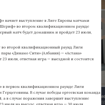
» начнет выступление в Лиге Европы матчами
 «Шериф» во втором квалификационном раунде
Первый матч будет домашним и пройдет 23 июля,
т во второй квалификационный раунд Лиги
пары «Динамо Сити» (Албания) — «Астана»
т 23 июля, ответная игра — выездной и состоится
» в первом квалификационном раунде Лиги
и Герцеговины. В случае победы оргеевская команда
4, а в случае поражения завершит выступление
23 июля на выезде, ответная игра — 30 июля