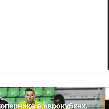
соперника в еврокубках.