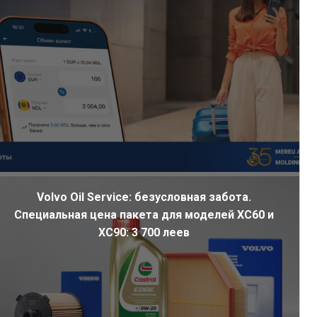
Volvo Oil Service: безусловная забота.
Специальная цена пакета для моделей XC60 и
XC90: 3 700 леев