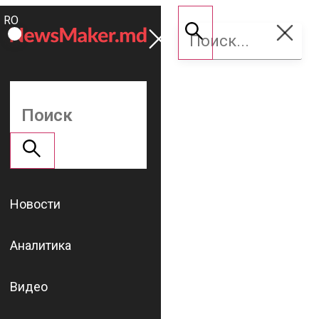
ROMÂNĂ
Поддержать
RU
NM
Новости
Аналитика
Видео