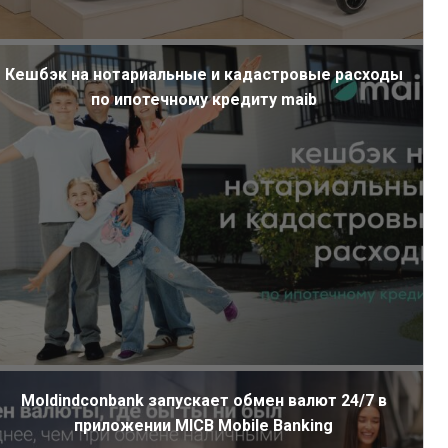
Кешбэк на нотариальные и кадастровые расходы
по ипотечному кредиту maib
Moldindconbank запускает обмен валют 24/7 в
приложении MICB Mobile Banking