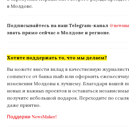
в Молдове.
@newsmak
Подписывайтесь на наш Telegram-канал
знать прямо сейчас о Молдове и регионе.
Хотите поддержать то, что мы делаем?
Вы можете внести вклад в качественную журналисти
commerce от банка maib или оформить ежемесячную 
изменения Молдовы к лучшему. Благодаря вашей 
новых и важных проектов и оставаться независимым
получите небольшой подарок. Переходите по ссылке
даже приятно.
Поддержи NewsMaker!