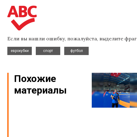
Если вы нашли ошибку, пожалуйста, выделите фраг
,
,
еврокубки
спорт
футбол
Похожие
материалы