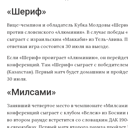
«Шериф»
Вице-чемпион и обладатель Кубка Молдовы «Шериф
против словенского «Алюминия». В случае победы
сыграет с израильским «Маккаби» из Тель-Авива. 
ответная игра состоится 30 июля на выезде.
Если «Шериф» проиграет «Алюминию», он перейде
конференций. Там «Шериф» сыграет с победителем 
(Казахстан). Первый матч будет домашним и пройде
30 июля.
«Милсами»
Занявший четвертое место в чемпионате «Милсами
конференций сыграет с клубом «Вележ» из Боснии 
во втором раунде встретится со словацким ДАК 190
в еврокубках. Первый матч второго раунда пройдет 