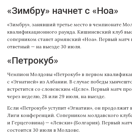
«Зимбру» начнет с «Ноа»
«Зимбру», занявший третье место в чемпионате Мол
квалификационного раунда. Кишиневский клуб выс
соперником станет армянский «Ноа». Первый матч 
ответный — на выезде 30 июля.
«Петрокуб»
Чемпион Молдовы «Петрокуб» в первом квалифика
с «Эгнатией» из Албании. В случае победы хынчешт
встретится со словенским «Целе». Первый матч про
через неделю, 28 или 29 июля, на выезде.
Если «Петрокуб» уступит «Эгнатии», он продолжит
Лиги конференций. Соперником молдавского клуба
и Герцеговина) — «Левски» (Болгария). Первый матч
состоится 30 июля в Молдове.