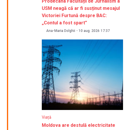
Prodecana Facultății de Jurnalism a
USM neagă că ar fi susținut mesajul
Victoriei Furtună despre BAC:
„Contul a fost spart”
Ana-Maria Dolghii
-
10 aug. 2026
17:37
Viață
Moldova are destulă electricitate