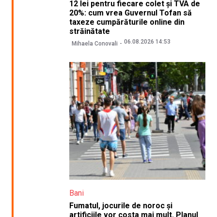
12 lei pentru fiecare colet și TVA de
20%: cum vrea Guvernul Tofan să
taxeze cumpărăturile online din
străinătate
06.08.2026 14:53
Mihaela Conovali
Bani
Fumatul, jocurile de noroc și
artificiile vor costa mai mult. Planul