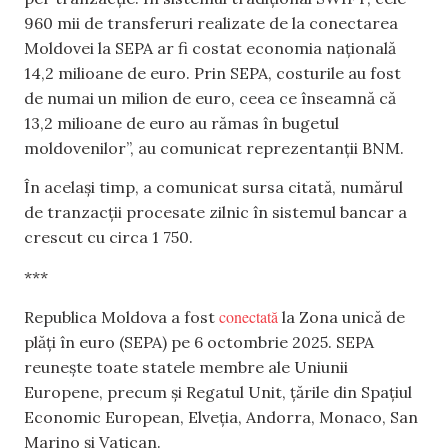
960 mii de transferuri realizate de la conectarea
Moldovei la SEPA ar fi costat economia națională
14,2 milioane de euro. Prin SEPA, costurile au fost
de numai un milion de euro, ceea ce înseamnă că
13,2 milioane de euro au rămas în bugetul
moldovenilor”, au comunicat reprezentanții BNM.
În același timp, a comunicat sursa citată, numărul
de tranzacții procesate zilnic în sistemul bancar a
crescut cu circa 1 750.
***
conectată
Republica Moldova a fost
la Zona unică de
plăți în euro (SEPA) pe 6 octombrie 2025. SEPA
reunește toate statele membre ale Uniunii
Europene, precum și Regatul Unit, țările din Spațiul
Economic European, Elveția, Andorra, Monaco, San
Marino și Vatican.