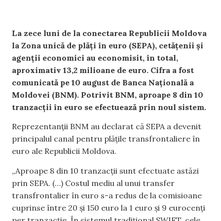
La zece luni de la conectarea Republicii Moldova
la Zona unică de plăți în euro (SEPA), cetățenii și
agenții economici au economisit, în total,
aproximativ 13,2 milioane de euro. Cifra a fost
comunicată pe 10 august de Banca Națională a
Moldovei (BNM). Potrivit BNM, aproape 8 din 10
tranzacții în euro se efectuează prin noul sistem.
Reprezentanții BNM au declarat că SEPA a devenit
principalul canal pentru plățile transfrontaliere în
euro ale Republicii Moldova.
„Aproape 8 din 10 tranzacții sunt efectuate astăzi
prin SEPA. (…) Costul mediu al unui transfer
transfrontalier în euro s-a redus de la comisioane
cuprinse între 20 și 150 euro la 1 euro și 9 eurocenți
per tranzacție. În sistemul tradițional SWIFT, cele