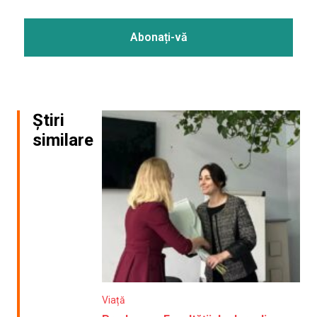
Știri
similare
Viață