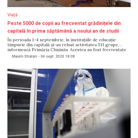
Viață
Peste 5000 de copii au frecventat grădinițele din
capitală în prima săptămână a noului an de studii
În perioada 1-4 septembrie, în instituțiile de educație
timpurie din capitală și-au reluat activitatea 511 grupe,
informează Primăria Chișinău. Acestea au fost frecventate
de 3640 de copii cu vârstele cuprinse între 6 – 7 ani, 1311
Maxim Stratan
-
04 sept. 2020
18:08
copii cu vârsta cuprinsă între 5 – 6 ani și 56 de copii cu