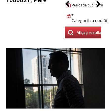
1080021, PM9
Perioada publicării
Categorii cu noutăți
Afișați rezultatele