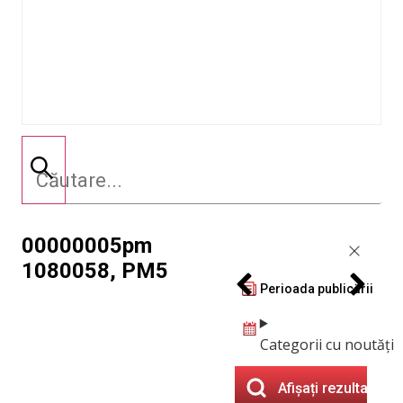
00000005pm
1080058, PM5
Perioada publicării
Categorii cu noutăți
Afișați rezultatele