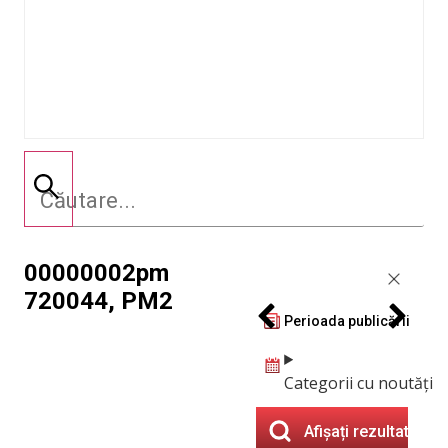
00000002pm
720044, PM2
Perioada publicării
Categorii cu noutăți
Afișați rezultatele