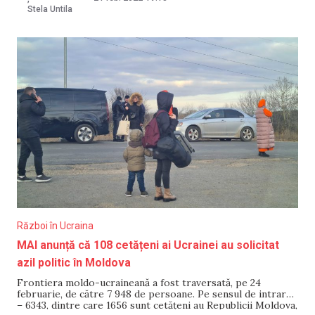
intenționează
Stela Untila
Război în Ucraina
MAI anunță că 108 cetățeni ai Ucrainei au solicitat
azil politic în Moldova
Frontiera moldo-ucraineană a fost traversată, pe 24
februarie, de către 7 948 de persoane. Pe sensul de intrare
– 6343, dintre care 1656 sunt cetățeni au Republicii Moldova,