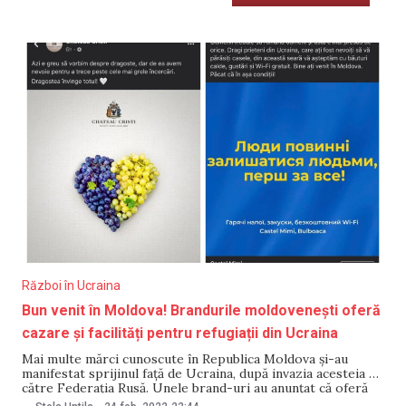
Război în Ucraina
Bun venit în Moldova! Brandurile moldovenești oferă
cazare și facilități pentru refugiații din Ucraina
Mai multe mărci cunoscute în Republica Moldova și-au
manifestat sprijinul față de Ucraina, după invazia acesteia de
către Federația Rusă. Unele brand-uri au anunțat că oferă
ajutor refugiaților din țara vecină, altele s-au arătat dispuse