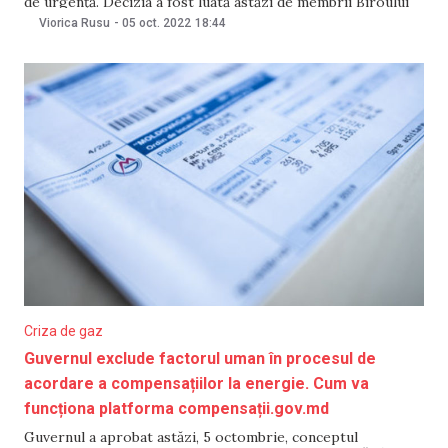
de urgență. Decizia a fost luată astăzi de membrii Biroului
permanent, care au aprobat suplimentul ordinii de zi a
Viorica Rusu
-
05 oct. 2022
18:44
ședinței în plen de mâine. Precizăm că, Guvernul propune
ca, din 7 octombrie, starea de urgență
Criza de gaz
Guvernul exclude factorul uman în procesul de
acordare a compensațiilor la energie. Cum va
funcționa platforma compensații.gov.md
Guvernul a aprobat astăzi, 5 octombrie, conceptul