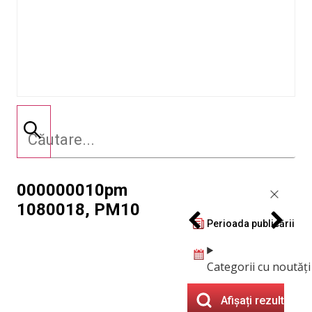
000000010pm
1080018, PM10
Perioada publicării
Categorii cu noutăți
Afișați rezultatele