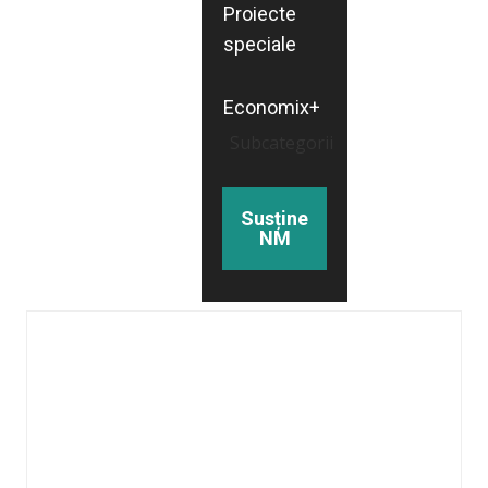
Proiecte
speciale
Economix+
Subcategorii
Susține
NM