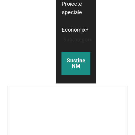
Proiecte
speciale
Economix+
Subcategorii
Susține
NM