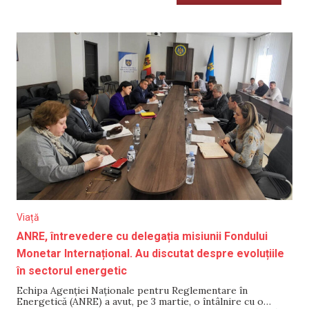
Viață
ANRE, întrevedere cu delegația misiunii Fondului
Monetar Internațional. Au discutat despre evoluțiile
în sectorul energetic
Echipa Agenției Naționale pentru Reglementare în
Energetică (ANRE) a avut, pe 3 martie, o întâlnire cu o