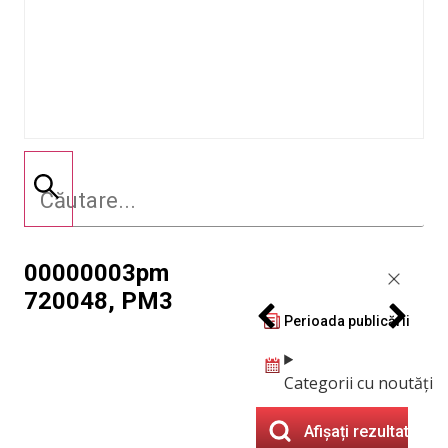
00000003pm
720048, PM3
Perioada publicării
Categorii cu noutăți
Afișați rezultatele