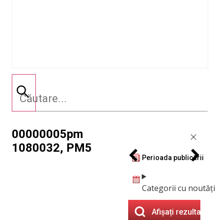
00000005pm
1080032, PM5
Perioada publicării
Categorii cu noutăți
Afișați rezultatele