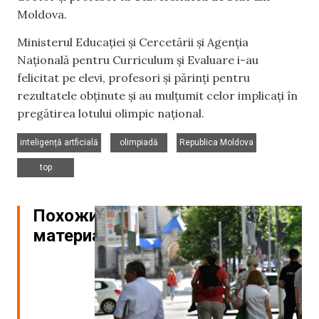
Moldova.
Ministerul Educației și Cercetării și Agenția
Națională pentru Curriculum și Evaluare i-au
felicitat pe elevi, profesori și părinți pentru
rezultatele obținute și au mulțumit celor implicați în
pregătirea lotului olimpic național.
,
,
,
inteligență artficială
olimpiadă
Republica Moldova
top
Похожие
материалы