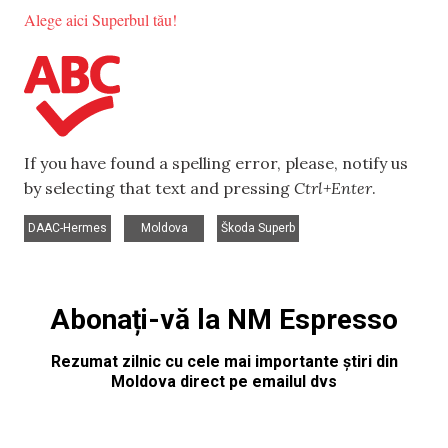
Alege aici Superbul tău!
If you have found a spelling error, please, notify us
by selecting that text and pressing
Ctrl+Enter
.
,
,
DAAC-Hermes
Moldova
Škoda Superb
Abonați-vă la NM Espresso
Rezumat zilnic cu cele mai importante știri din
Moldova direct pe emailul dvs