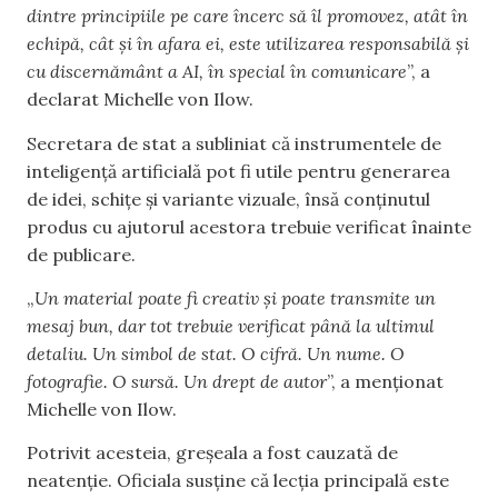
dintre principiile pe care încerc să îl promovez, atât în
echipă, cât și în afara ei, este utilizarea responsabilă și
cu discernământ a AI, în special în comunicare
”, a
declarat Michelle von Ilow.
Secretara de stat a subliniat că instrumentele de
inteligență artificială pot fi utile pentru generarea
de idei, schițe și variante vizuale, însă conținutul
produs cu ajutorul acestora trebuie verificat înainte
de publicare.
„
Un material poate fi creativ și poate transmite un
mesaj bun, dar tot trebuie verificat până la ultimul
detaliu. Un simbol de stat. O cifră. Un nume. O
fotografie. O sursă. Un drept de autor
”, a menționat
Michelle von Ilow.
Potrivit acesteia, greșeala a fost cauzată de
neatenție. Oficiala susține că lecția principală este