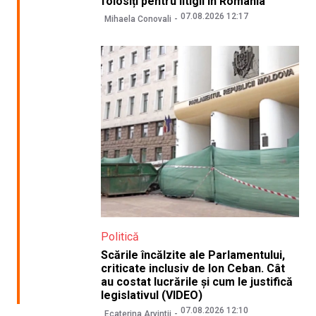
folosiți pentru litigii în România
07.08.2026 12:17
Mihaela Conovali
Politică
Scările încălzite ale Parlamentului,
criticate inclusiv de Ion Ceban. Cât
au costat lucrările și cum le justifică
legislativul (VIDEO)
07.08.2026 12:10
Ecaterina Arvintii