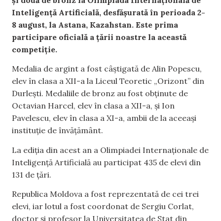
Inteligență Artificială, desfășurată în perioada 2-
8 august, la Astana, Kazahstan. Este prima
participare oficială a țării noastre la această
competiție.
Medalia de argint a fost câștigată de Alin Popescu,
elev în clasa a XII-a la Liceul Teoretic „Orizont” din
Durlești. Medaliile de bronz au fost obținute de
Octavian Harcel, elev în clasa a XII-a, și Ion
Pavelescu, elev în clasa a XI-a, ambii de la aceeași
instituție de învățământ.
La ediția din acest an a Olimpiadei Internaționale de
Inteligență Artificială au participat 435 de elevi din
131 de țări.
Republica Moldova a fost reprezentată de cei trei
elevi, iar lotul a fost coordonat de Sergiu Corlat,
doctor și profesor la Universitatea de Stat din