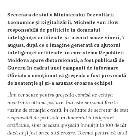
Secretara de stat a Ministerului Dezvoltării
Economice și Digitalizării, Michelle von Ilow,
responsabilă de politicile în domeniul
inteligenței artificiale, și-a cerut scuze vineri, 7
august, după ce o imagine generată cu ajutorul
inteligenței artificiale, în care stema Republicii
Moldova apare distorsionată, a fost publicată de
Guvern în cadrul unei campanii de informare.
Oficiala a menționat că greșeala a fost provocată
de neatenție și și-a asumat eroarea echipei.
„
Îmi cer scuze pentru greșeala comisă de echipa
noastră în ultima postare. Îmi este personal foarte
rușine de situația creată. În calitate de secretar de stat
responsabil de politicile în domeniul inteligenței
artificiale, simt această greșeală înmulțit la 100 decât
dacă ar fi fost orice altă eroare. Tocmai pentru că unul