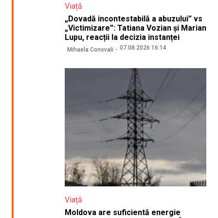
Viață
„Dovadă incontestabilă a abuzului” vs
„Victimizare”: Tatiana Vozian și Marian
Lupu, reacții la decizia instanței
07.08.2026 16:14
Mihaela Conovali
Viață
Moldova are suficientă energie