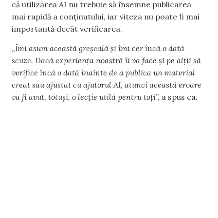
că utilizarea AI nu trebuie să însemne publicarea
mai rapidă a conținutului, iar viteza nu poate fi mai
importantă decât verificarea.
„
Îmi asum această greșeală și îmi cer încă o dată
scuze. Dacă experiența noastră îi va face și pe alții să
verifice încă o dată înainte de a publica un material
creat sau ajustat cu ajutorul AI, atunci această eroare
va fi avut, totuși, o lecție utilă pentru toți
”, a spus ea.