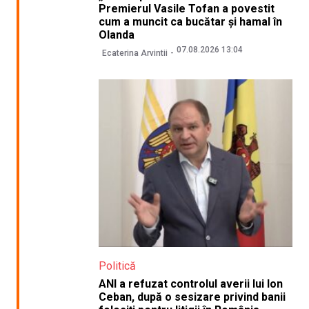
Premierul Vasile Tofan a povestit
cum a muncit ca bucătar și hamal în
Olanda
07.08.2026 13:04
Ecaterina Arvintii
Politică
ANI a refuzat controlul averii lui Ion
Ceban, după o sesizare privind banii