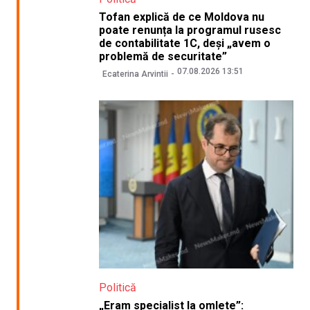
Tofan explică de ce Moldova nu
poate renunța la programul rusesc
de contabilitate 1C, deși „avem o
problemă de securitate”
07.08.2026 13:51
Ecaterina Arvintii
Politică
„Eram specialist la omlete”: