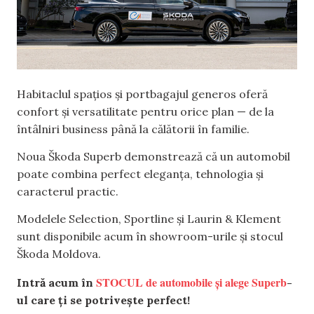
Habitaclul spațios și portbagajul generos oferă
confort și versatilitate pentru orice plan — de la
întâlniri business până la călătorii în familie.
Noua Škoda Superb demonstrează că un automobil
poate combina perfect eleganța, tehnologia și
caracterul practic.
Modelele Selection, Sportline și Laurin & Klement
sunt disponibile acum în showroom-urile și stocul
Škoda Moldova.
STOCUL de automobile și alege Superb
Intră acum în
-
ul care ți se potrivește perfect!