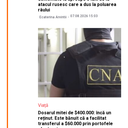
atacul rusesc care a dus la poluarea
râului
07.08.2026 15:03
Ecaterina Arvintii
Viață
Dosarul mitei de $400.000: încă un
reținut. Este bănuit că a facilitat
transferul a $60.000 prin portofele