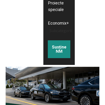
Proiecte
speciale
Economix+
Subcategorii
Susține
NM