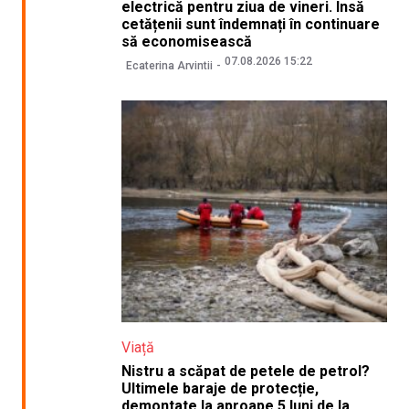
electrică pentru ziua de vineri. Însă
cetățenii sunt îndemnați în continuare
să economisească
07.08.2026 15:22
Ecaterina Arvintii
Viață
Nistru a scăpat de petele de petrol?
Ultimele baraje de protecție,
demontate la aproape 5 luni de la