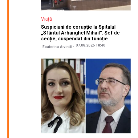
Viață
Suspiciuni de corupție la Spitalul
„Sfântul Arhanghel Mihail”. Șef de
secție, suspendat din funcție
07.08.2026 18:40
Ecaterina Arvintii