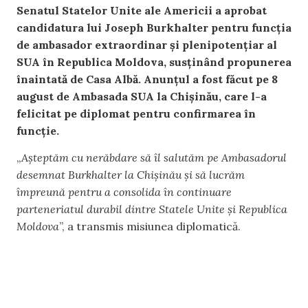
Senatul Statelor Unite ale Americii a aprobat
candidatura lui Joseph Burkhalter pentru funcția
de ambasador extraordinar și plenipotențiar al
SUA în Republica Moldova, susținând propunerea
înaintată de Casa Albă. Anunțul a fost făcut pe 8
august de Ambasada SUA la Chișinău, care l-a
felicitat pe diplomat pentru confirmarea în
funcție.
„
Așteptăm cu nerăbdare să îl salutăm pe Ambasadorul
desemnat Burkhalter la Chișinău și să lucrăm
împreună pentru a consolida în continuare
parteneriatul durabil dintre Statele Unite și Republica
Moldova
”, a transmis misiunea diplomatică.