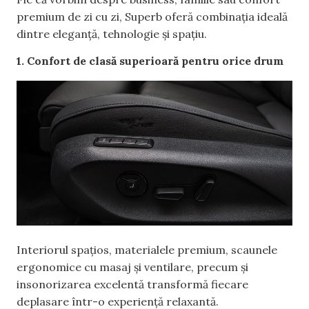
premium de zi cu zi, Superb oferă combinația ideală
dintre eleganță, tehnologie și spațiu.
1. Confort de clasă superioară pentru orice drum
Interiorul spațios, materialele premium, scaunele
ergonomice cu masaj și ventilare, precum și
insonorizarea excelentă transformă fiecare
deplasare într-o experiență relaxantă.