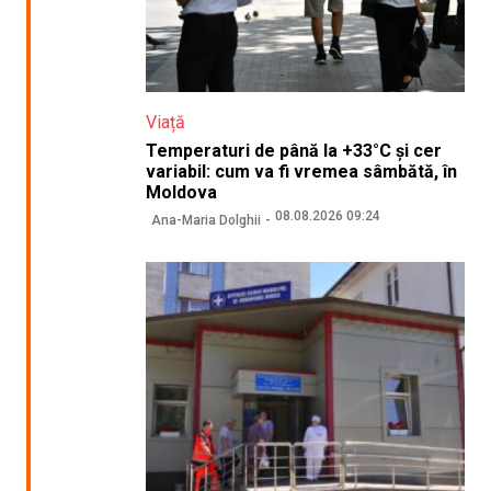
Viață
Temperaturi de până la +33°C și cer
variabil: cum va fi vremea sâmbătă, în
Moldova
08.08.2026 09:24
Ana-Maria Dolghii